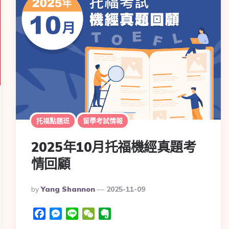
托福點題班
留學考試情報
2025年10月托福機經真題考
情回顧
By
Yang Shannon
2025-11-09
Facebook
Messenger
Line
WeChat
Evernote