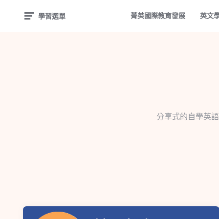
菁英國際教育發展
英文
學習選單
分享式的自學英語