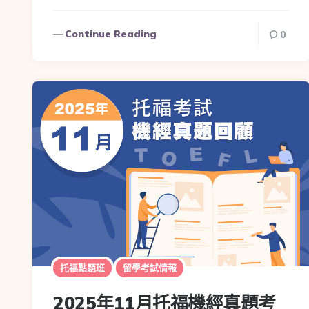
Continue Reading
0
托福點題班
留學考試情報
2025年11月托福機經真題考