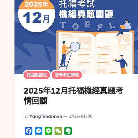
托福點題班
留學考試情報
2025年12月托福機經真題考
情回顧
By
Yang Shannon
2026-01-05
Facebook
Messenger
Line
WeChat
Evernote