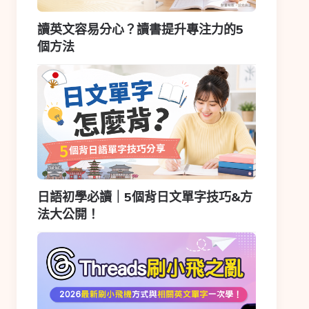
讀英文容易分心？讀書提升專注力的5
個方法
日語初學必讀｜5個背日文單字技巧&方
法大公開！