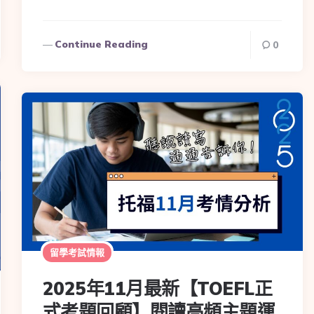
Continue Reading
0
留學考試情報
2025年11月最新【TOEFL正
式考題回顧】閱讀高頻主題運