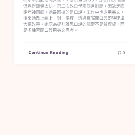
但覺得節奏太快，第二次改自學兩個月刷題。因缺乏固
定老師回饋，她最困擾的是口說，工作中也少用英文。
後來她改上線上一對一課程，透過實際開口與即時建議
大幅改善。她認為提升雅思口說的關鍵不是背模板，而
是多練習開口與用英文思考。
Continue Reading
0