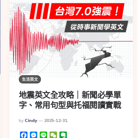
生活英文
地震英文全攻略｜新聞必學單
字、常用句型與托福閱讀實戰
By
Cindy
2025-12-31
Facebook
Messenger
Line
WeChat
Evernote