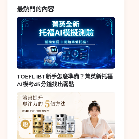
最熱門的內容
TOEFL IBT新手怎麼準備？菁英新托福
AI模考45分鐘找出弱點