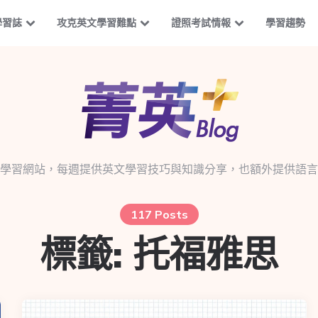
學習誌
攻克英文學習難點
證照考試情報
學習趨勢
學習網站，每週提供英文學習技巧與知識分享，也額外提供語言
117 Posts
標籤:
托福雅思