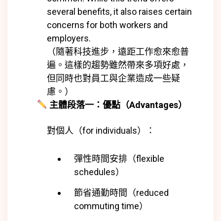
several benefits, it also raises certain
concerns for both workers and
employers.
（隨著科技進步，遠距工作愈來愈普
遍。這樣的趨勢雖然帶來多項好處，
但同時也對員工與企業造成一些疑
慮。）
主體段落一：優點（Advantages）
對個人（for individuals）：
彈性時間安排（flexible
schedules）
節省通勤時間（reduced
commuting time）