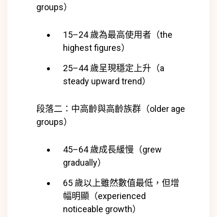
groups）
15–24 歲為最高使用者（the
highest figures）
25–44 歲呈現穩定上升（a
steady upward trend）
段落二：中高齡與高齡族群（older age
groups）
45–64 歲成長緩慢（grew
gradually）
65 歲以上雖然數值最低，但增
幅明顯（experienced
noticeable growth）