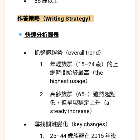
65 歲以上
作答策略（Writing Strategy）
快速分析圖表
抓整體趨勢（overall trend）
年輕族群（15–24 歲）的上
網時間始終最高（the
highest usage）
高齡族群（65+）雖然起點
低，但呈現穩定上升（a
steady increase）
尋找關鍵變化（key changes）
25–44 歲族群在 2015 年後