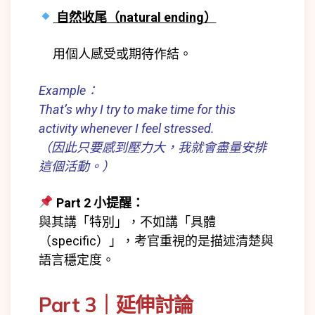
自然收尾（natural ending）
用個人感受或期待作結。
Example：
That’s why I try to make time for this
activity whenever I feel stressed.
（因此只要感到壓力大，我就會盡量安排
這個活動。）
Part 2 小提醒：
與其講「特別」，不如講「具體
（specific）」，考官重視的是描述清楚與
語言穩定度。
Part 3｜延伸討論