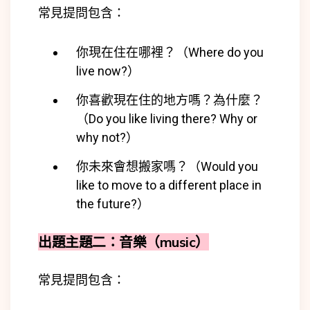
常見提問包含：
你現在住在哪裡？（Where do you
live now?）
你喜歡現在住的地方嗎？為什麼？
（Do you like living there? Why or
why not?）
你未來會想搬家嗎？（Would you
like to move to a different place in
the future?）
出題主題二：音樂（music）
常見提問包含：