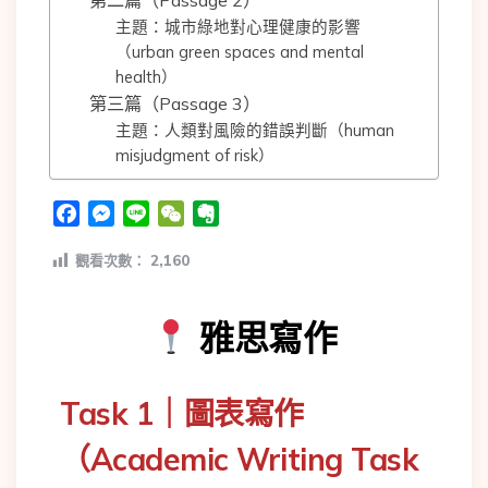
第二篇（Passage 2）
主題：城市綠地對心理健康的影響
（urban green spaces and mental
health）
第三篇（Passage 3）
主題：人類對風險的錯誤判斷（human
misjudgment of risk）
Facebook
Messenger
Line
WeChat
Evernote
觀看次數：
2,160
雅思寫作
Task 1｜圖表寫作
（Academic Writing Task