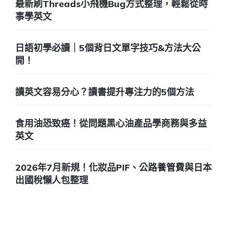
最新刷Threads小飛機Bug方式整理，輕鬆從時
事學英文
日語初學必讀｜5個背日文單字技巧&方法大公
開！
讀英文容易分心？讀書提升專注力的5個方法
食用油恐致癌！從問題黑心油產品學商務與多益
英文
2026年7月新規！化妝品PIF、公路養管費與日本
出國稅懶人包整理