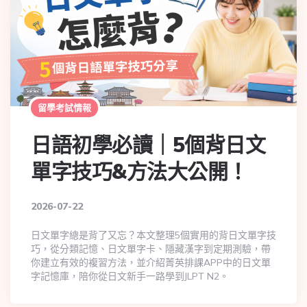
留學考試情報
日語初學必讀｜5個背日文
單字技巧&方法大公開！
2026-07-22
日文單字總是背了又忘？本文整理5個實用的背日文單字技
巧，從分類記憶、日文單字卡、隱藏漢字到定期測驗，帶
你建立有效的複習方法，並介紹菁英排課APP中的日文單
字記憶庫，陪你從日文新手一路學到JLPT N2。