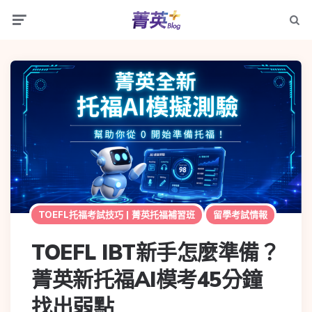
TOEFL托福考試技巧 | 菁英托福補習班
留學考試情報
TOEFL IBT新手怎麼準備？
菁英新托福AI模考45分鐘
找出弱點