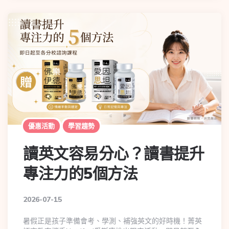
優惠活動
學習趨勢
讀英文容易分心？讀書提升
專注力的5個方法
2026-07-15
暑假正是孩子準備會考、學測、補強英文的好時機！菁英