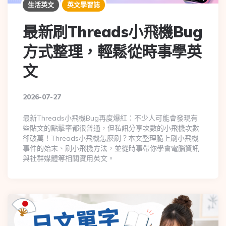
生活英文
英文學習誌
最新刷Threads小飛機Bug
方式整理，輕鬆從時事學英
文
2026-07-27
最新Threads小飛機Bug再度爆紅：不少人可能會發現有
些貼文的點擊率都很普通，但私訊分享次數的小飛機次數
卻破萬！Threads小飛機怎麼刷？本文整理脆上刷小飛機
事件的始末、刷小飛機方法，並從時事帶你學會電腦資訊
與社群媒體等相關實用英文。