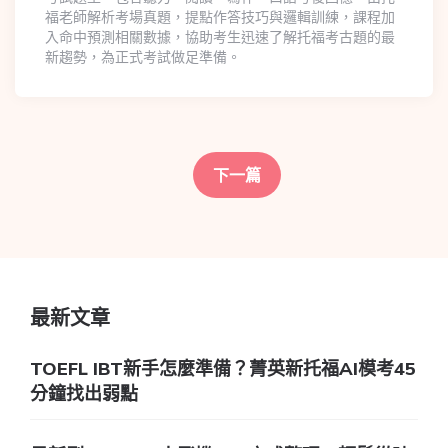
福老師解析考場真題，提點作答技巧與邏輯訓練，課程加
入命中預測相關數據，協助考生迅速了解托福考古題的最
新趨勢，為正式考試做足準備。
下一篇
最新文章
TOEFL IBT新手怎麼準備？菁英新托福AI模考45
分鐘找出弱點