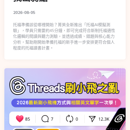
2026-08-05
托福準備該從哪裡開始？菁英全新推出「托福AI模擬測
驗」，學員只需要約45分鐘，即可完成符合新制托福適性
化邏輯的閱讀與聽力測驗，並透過成績、錯題與核心能力
分析，幫助剛開始準備托福的新手進一步安排更符合個人
程度的托福讀書計畫。