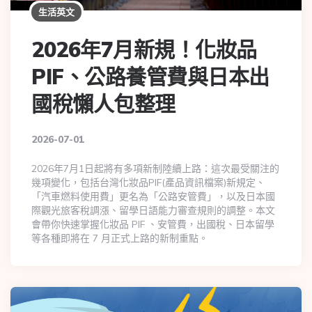
生活英文
2026年7月新規！化妝品
PIF、公路養管費與日本出
國稅懶人包整理
2026-07-01
2026年7月1日起將有多項新制陸續上路：這次最受關注的
幾項變化，包括台灣化妝品PIF(產品資訊檔案)新規定、
「汽車燃料使用費」更名為「公路安管費」，以及日本國
際觀光旅客稅調漲、留學日語能力審查規則的調整。本文
會帶你快速掌握化妝品 PIF 、安管費，出國稅、日本留學
等各種即將在 7 月正式上路的新制重點。