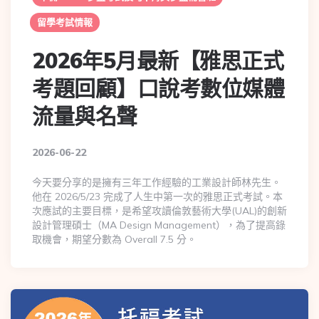
留學考試情報
2026年5月最新【雅思正式
考題回顧】口說考數位媒體
流量與名聲
2026-06-22
今天要分享的是擁有三年工作經驗的工業設計師林先生。
他在 2026/5/23 完成了人生中第一次的雅思正式考試。本
次應試的主要目標，是希望攻讀倫敦藝術大學(UAL)的創新
設計管理碩士（MA Design Management），為了提高錄
取機會，期望分數為 Overall 7.5 分。