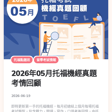
托福點題班
留學考試情報
2026年05月托福機經真題
考情回顧
2026-06-19
即時更新第一手的托福機經，每月初總結上個月每場托福
考試題型，包含聽力、閱讀、寫作、口語考後回憶，由托