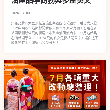
油產品學商務與多益英文
2026-07-08
知名品牌的大豆沙拉油檢出某致癌成分超標，引發大規模
下架與回收。這類新聞看似只和食品安全有關，也是在多
益閱讀測驗常見的情境。本致癌油風波始末，並用這起黑
心油新聞學會 TOEIC 常見的食安危機相關單字，讓你邊了
解新聞時事、邊衝高多益分數！