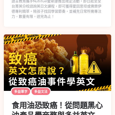
語言教育攜手Nutrifuel愛斯康推出限定活動，即日起至全
台菁英分校諮詢英日文課程，即可獲得愛因思坦或佛樂伊
德專利精萃。陪孩子找回學習節奏，並補充日常所需專注
力，數量有限，送完為止！
多益單字
多益文法
食用油恐致癌！從問題黑心