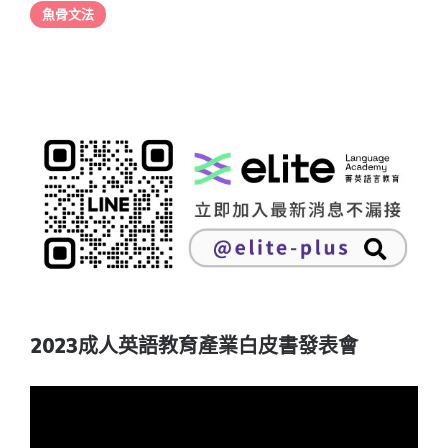
魚骨文法
2023成人英語教育產業白皮書發表會
視
訊
播