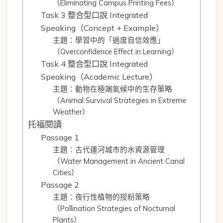
（Eliminating Campus Printing Fees）
Task 3 整合型口說 Integrated
Speaking（Concept + Example）
主題：學習中的「過度自信效應」
（Overconfidence Effect in Learning）
Task 4 整合型口說 Integrated
Speaking（Academic Lecture）
主題：動物在極端氣候中的生存策略
（Animal Survival Strategies in Extreme
Weather）
托福閱讀
Passage 1
主題：古代運河城市的水資源管理
（Water Management in Ancient Canal
Cities）
Passage 2
主題：夜行性植物的授粉策略
（Pollination Strategies of Nocturnal
Plants）