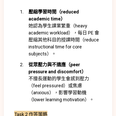
壓縮學習時間（reduced
academic time）
她認為學生課業繁重（heavy
academic workload），每日 PE 會
壓縮其他科目的授課時間（reduce
instructional time for core
subjects）。
從眾壓力與不適應（peer
pressure and discomfort）
不擅長運動的學生會感到壓力
（feel pressured）或焦慮
（anxious），影響學習動機
（lower learning motivation）。
Task 2 作答策略