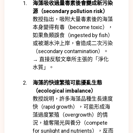
海藻吸收過量毒素後會變成新污染
源（secondary pollution risk）
教授指出，吸附大量毒素後的海藻
本身變得有毒（become toxic），
如果魚類誤食（ingested by fish）
或被潮水沖上岸，會造成二次污染
（secondary contamination）。
→ 直接反駁文章所主張的「淨化
水質」。
海藻的快速繁殖可能擾亂生態
（ecological imbalance）
教授說明，許多海藻品種生長速度
快（rapid growth），可能形成海
藻過度繁殖（overgrowth）的情
況，搶奪陽光與養分（compete
for sunlight and nutrients），反而