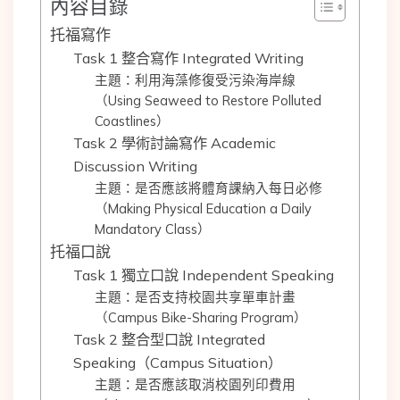
內容目錄
托福寫作
Task 1 整合寫作 Integrated Writing
主題：利用海藻修復受污染海岸線
（Using Seaweed to Restore Polluted
Coastlines）
Task 2 學術討論寫作 Academic
Discussion Writing
主題：是否應該將體育課納入每日必修
（Making Physical Education a Daily
Mandatory Class）
托福口說
Task 1 獨立口說 Independent Speaking
主題：是否支持校園共享單車計畫
（Campus Bike-Sharing Program）
Task 2 整合型口說 Integrated
Speaking（Campus Situation）
主題：是否應該取消校園列印費用