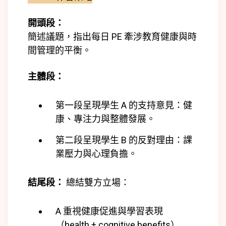
開頭段：
簡述議題，指出每日 PE 牽涉教育健康與時
間管理的平衡。
主體段：
第一段呈現學生 A 的支持意見：健
康、專注力與整體發展。
第二段呈現學生 B 的反對理由：課
業壓力與心理負擔。
結尾段：
總結雙方立場：
A 重視健康促進與學習表現
（health + cognitive benefits）