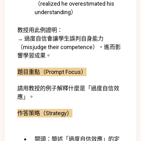
（realized he overestimated his
understanding）
教授用此例證明：
→ 過度自信會讓學生誤判自身能力
（misjudge their competence），進而影
響學習成果。
題目重點（Prompt Focus）
請用教授的例子解釋什麼是「過度自信效
應」。
作答策略（Strategy）
開頭：簡述「過度自信效應」的定