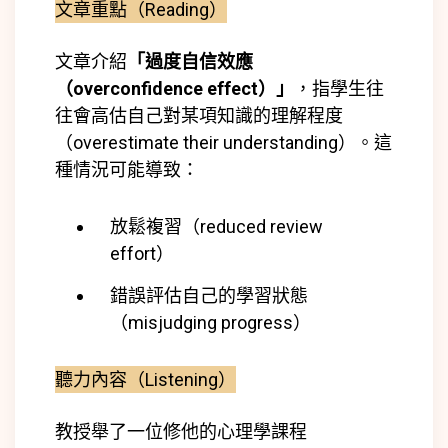
文章重點（Reading）
文章介紹
「過度自信效應
（overconfidence effect）」
，指學生往
往會高估自己對某項知識的理解程度
（overestimate their understanding）。這
種情況可能導致：
放鬆複習（reduced review
effort）
錯誤評估自己的學習狀態
（misjudging progress）
聽力內容（Listening）
教授舉了一位修他的心理學課程