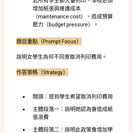
若所有學生都大量列印，學校必須
增加紙張與維護成本
（maintenance cost），造成預算
壓力（budget pressure）。
題目重點（Prompt Focus）
說明女學生為何不同意取消列印費用。
作答策略（Strategy）
開頭：提到學生希望取消列印費用
主體段落一：說明她認為會造成紙
張浪費
主體段落二：說明此政策會增加學