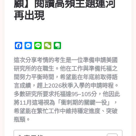
顧】閱讀高頻主題運河
再出現
Facebook
Messenger
Line
WeChat
Evernote
這次分享考情的考生是一位準備申請美國
研究所的在職生。他在工作與準備托福之
間努力平衡時間，希望能在年底前取得語
言成績，趕上2026秋季入學的申請時程。
多數研究所要求托福達95–105分，他因此
將11月這場視為「衝刺期的關鍵一役」，
希望能在繁忙工作中維持穩定進度、突破
瓶頸。