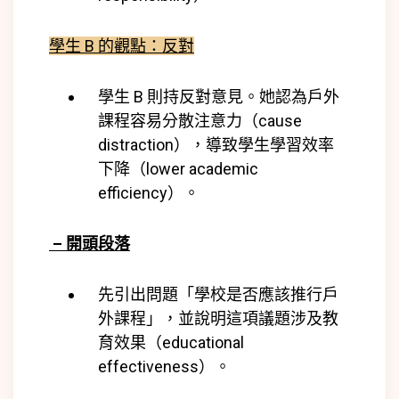
學生 B 的觀點：反對
學生 B 則持反對意見。她認為戶外
課程容易分散注意力（cause
distraction），導致學生學習效率
下降（lower academic
efficiency）。
– 開頭段落
先引出問題「學校是否應該推行戶
外課程」，並說明這項議題涉及教
育效果（educational
effectiveness）。