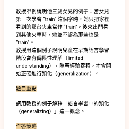
教授舉例說明他三歲女兒的例子：當女兒
第一次學會 “train” 這個字時，她只把家裡
看到的那台火車當作 “train”。後來出門看
到其他火車時，她並不認為那些也是
“train”。
教授用這個例子說明兒童在早期語言學習
階段會有侷限性理解（limited
understanding），隨著經驗累積，才會開
始正確進行類化（generalization）。
題目重點
請用教授的例子解釋「語言學習中的類化
（generalizing）」這一概念。
作答策略