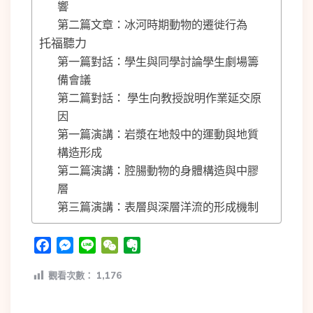
響
第二篇文章：冰河時期動物的遷徙行為
托福聽力
第一篇對話：學生與同學討論學生劇場籌
備會議
第二篇對話： 學生向教授說明作業延交原
因
第一篇演講：岩漿在地殼中的運動與地質
構造形成
第二篇演講：腔腸動物的身體構造與中膠
層
第三篇演講：表層與深層洋流的形成機制
Facebook
Messenger
Line
WeChat
Evernote
觀看次數：
1,176