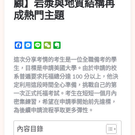
顧】岩漿與地質結構再
成熱門主題
Facebook
Messenger
Line
WeChat
Evernote
這次分享考情的考生是一位全職備考的學
生，目標是申請美國大學。由於申請的校
系普遍要求托福總分達 100 分以上，他決
定利用這段時間全心準備，挑戰自己的第
一次正式托福考試。考生在短短一個月內
密集練習，希望在申請季開始前先達標，
為後續申請流程爭取更多彈性。
內容目錄