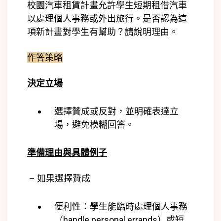
校園汽車租賃計畫允許學生短期租借汽車
以處理個人事務或外出旅行。是否認為這
項新計畫對學生有幫助？請說明理由。
作答策略
決定立場
選擇贊成或反對，並明確表達立
場，避免模糊回答。
準備理由與具體例子
– 如果選擇贊成
便利性：學生能臨時處理個人事務
（handle personal errands）或短