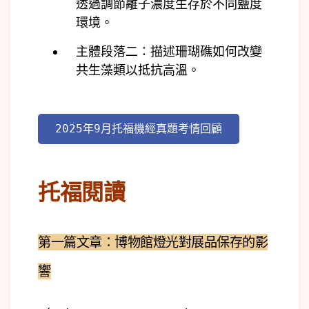
透過調節離子濃度生存於不同鹽度
環境。
主體段落二：描述珊瑚礁如何改變
共生藻類以抵抗高溫。
2025年9月托福機經真題考情回顧
托福閱讀
第一篇文章：博物館燈光對展品保存的影
響