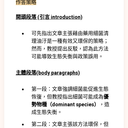
作答策略
開頭段落 (引言 introduction)
可先指出文章主張藉由藥用細菌清
理油汙是一種有效又環保的策略；
然而，教授提出反駁，認為此方法
可能導致生態失衡與政策誤用。
主體段落(body paragraphs)
第一段：文章強調細菌能促進生態
恢復，但教授指出細菌可能成為
優
勢物種（dominant species）
，造
成生態失衡。
第二段：文章主張該方法環保，但