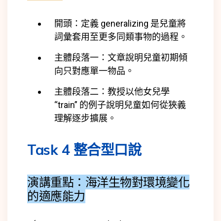
開頭：定義 generalizing 是兒童將
詞彙套用至更多同類事物的過程。
主體段落一：文章說明兒童初期傾
向只對應單一物品。
主體段落二：教授以他女兒學
“train” 的例子說明兒童如何從狹義
理解逐步擴展。
Task 4 整合型口說
演講重點：海洋生物對環境變化
的適應能力