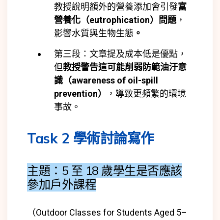
教授說明額外的營養添加會引發
富
營養化（eutrophication）問題
，
影響水質與生物生態
。
第三段：文章提及成本低是優點，
但
教授警告這可能削弱防範油汙意
識（awareness of oil-spill
prevention）
，導致更頻繁的環境
事故。
Task 2 學術討論寫作
主題：5 至 18 歲學生是否應該
參加戶外課程
（Outdoor Classes for Students Aged 5–