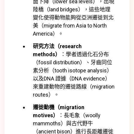
面下降（lower sea levels），出現
陸橋（land bridges），這些地理
變化使得動物能夠從亞洲遷徙到北
美（migrate from Asia to North
America）。
研究方法（research
methods）
：學者透過化石分布
（fossil distribution）、牙齒同位
素分析（tooth isotope analysis）
以及DNA 證據（DNA evidence）
來重建動物的遷徙路線（migration
routes）。
遷徙動機（migration
motives）
：長毛象（woolly
mammoths）與古代野牛
（ancient bison）進行長距離遷徙