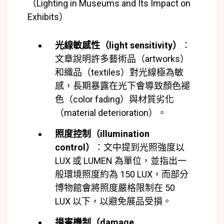
（Lighting in Museums and Its Impact on
Exhibits）
光線敏感性（light sensitivity）
：
文章說明許多藝術品（artworks）
和織品（textiles）對光線極為敏
感，長期暴露在光下會導致顏色褪
色（color fading）與材質劣化
（material deterioration）。
照度控制（illumination
control）
：文中提到光照強度以
LUX 或 LUMEN 為單位，並指出一
般環境照度約為 150 LUX，而部分
博物館會將照度嚴格限制在 50
LUX 以下，以避免展品受損。
損害機制（damage