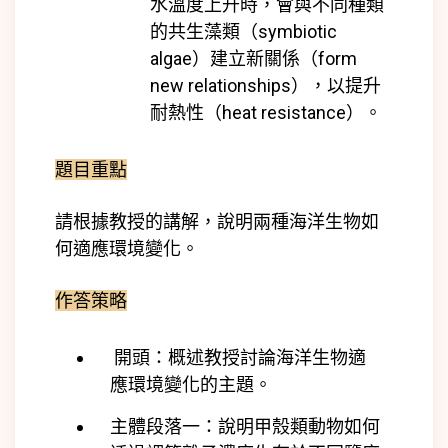
水溫度上升時，會與不同種類
的共生藻類（symbiotic
algae）建立新關係（form
new relationships），以提升
耐熱性（heat resistance）。
題目重點
請根據教授的講解，說明兩種海洋生物如
何適應環境變化。
作答策略
開頭：概述教授討論海洋生物適
應環境變化的主題。
主體段落一：說明甲殼類動物如何