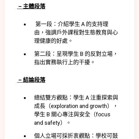
– 主體段落
第一段：介紹學生 A 的支持理
由，強調戶外課程對生態教育與心
理健康的好處。
第二段：呈現學生 B 的反對立場，
指出實務執行上的干擾。
– 結論段落
總結雙方觀點：學生 A 注重探索與
成長（exploration and growth），
學生 B 關心專注與安全（focus
and safety）。
個人立場可採折衷觀點：學校可鼓