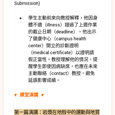
Submission)
學生主動前來向教授解釋，他因身
體不適（illness）
錯過了上週作業
的截止日期（deadline）。他出示
了健康中心（campus health
center）開立的診斷證明
（medical certificate）以證明請
假正當性。教授理解他的情況，提
醒學生即使因病缺席，也應在未來
主動
聯絡（contact）教授，避免
延誤影響成績。
▼ 課堂演講 ▼
第一篇演講：岩漿在地殼中的運動與地質