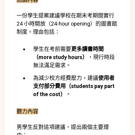
一份學生提案建議學校在期末考期間實行
24 小時開放（24-hour opening）的圖書館
制度。
理由包括：
學生在考前需要
更多讀書時間
（more study hours）
，現行時段
無法滿足需求。
為減少校方經費壓力，建議
使用者
支付部分費用（students pay part
of the cost）
。
聽力內容
男學生反對這項建議，提出兩個主要理