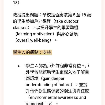
18）
教授提出問題：學校是否應該讓 5 至 18 歲
的學生參加戶外課程（take outdoor
classes），以提升學生的學習動機
（learning motivation）與身心發展
（overall well-being）。
學生 A 的觀點：支持
學生 A 認為戶外課程非常有益。戶
外學習能幫助學生
更深入地了解自
然環境（gain deeper
understanding of nature），並提
升他們對生態保護的關注與責任感
（environmental awareness and
responsibility）。