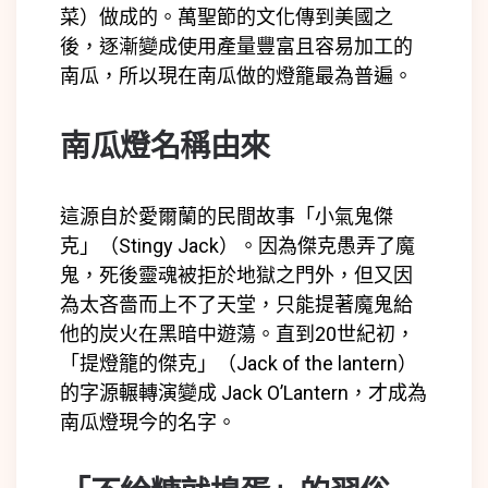
菜）做成的。萬聖節的文化傳到美國之
後，逐漸變成使用產量豐富且容易加工的
南瓜，所以現在南瓜做的燈籠最為普遍。
南瓜燈名稱由來
這源自於愛爾蘭的民間故事「小氣鬼傑
克」（Stingy Jack）。因為傑克愚弄了魔
鬼，死後靈魂被拒於地獄之門外，但又因
為太吝嗇而上不了天堂，只能提著魔鬼給
他的炭火在黑暗中遊蕩。直到20世紀初，
「提燈籠的傑克」（Jack of the lantern）
的字源輾轉演變成 Jack O’Lantern，才成為
南瓜燈現今的名字。