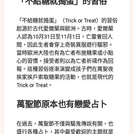
「不給糖就搗蛋」的習俗
「不給糖就搗蛋」（Trick or Treat）的習俗
起源於古代愛爾蘭與歐洲。古時，愛爾蘭
人認為10月31日至11月1日，亡靈會回人
間，因此生者會穿上奇裝異服遊行驅邪。
當時歐洲大陸也有為亡者布施糖果或小點
心的習慣，接受者則以為亡者祈禱作為回
報。這種習俗逐漸演變成孩子們在萬聖夜
挨家挨戶索取糖果的活動，也就是現代的
Trick or Treat。
萬聖節原本也有戀愛占卜
在過去，萬聖節不僅與驅鬼傳說有關，也
盛行各種占卜，其中最受歡迎的主題就是