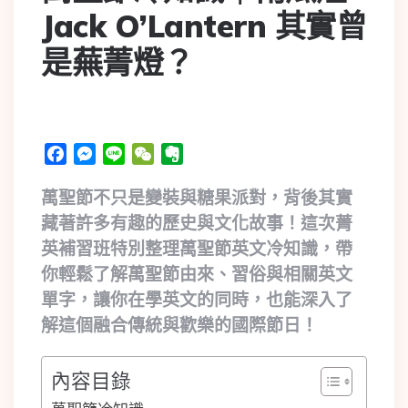
Jack O’Lantern 其實曾
是蕪菁燈？
Facebook
Messenger
Line
WeChat
Evernote
萬聖節不只是變裝與糖果派對，背後其實
藏著許多有趣的歷史與文化故事！這次菁
英補習班特別整理萬聖節英文冷知識，帶
你輕鬆了解萬聖節由來、習俗與相關英文
單字，讓你在學英文的同時，也能深入了
解這個融合傳統與歡樂的國際節日！
內容目錄