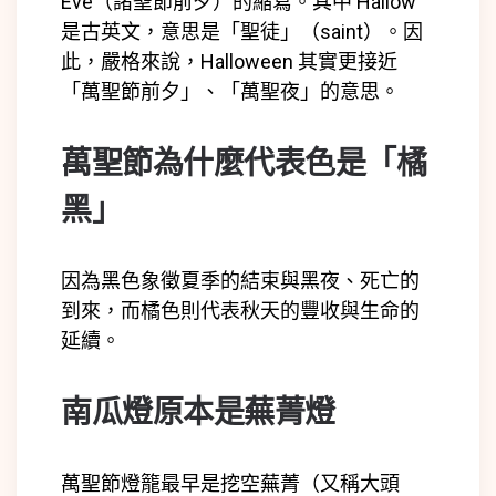
Eve（諸聖節前夕）的縮寫。其中 Hallow
是古英文，意思是「聖徒」（saint）。因
此，嚴格來說，Halloween 其實更接近
「萬聖節前夕」、「萬聖夜」的意思。
萬聖節為什麼代表色是「橘
黑」
因為黑色象徵夏季的結束與黑夜、死亡的
到來，而橘色則代表秋天的豐收與生命的
延續。
南瓜燈原本是蕪菁燈
萬聖節燈籠最早是挖空蕪菁（又稱大頭