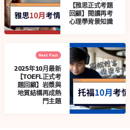
【雅思正式考題
回顧】閱讀再考
心理學背景知識
Next Post
2025年10月最新
【TOEFL正式考
題回顧】岩漿與
地質結構再成熱
門主題