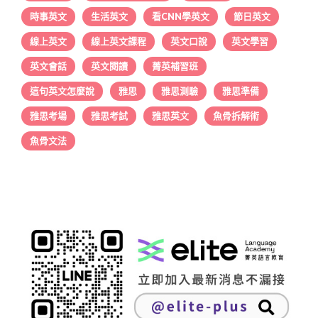
時事英文
生活英文
看CNN學英文
節日英文
線上英文
線上英文課程
英文口說
英文學習
英文會話
英文閱讀
菁英補習班
這句英文怎麼說
雅思
雅思測驗
雅思準備
雅思考場
雅思考試
雅思英文
魚骨拆解術
魚骨文法