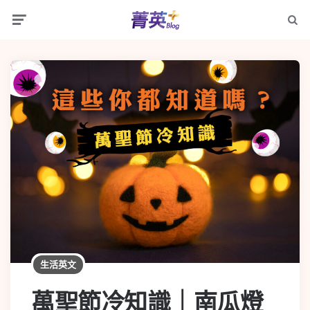
生活英文
萬聖節冷知識｜南瓜燈