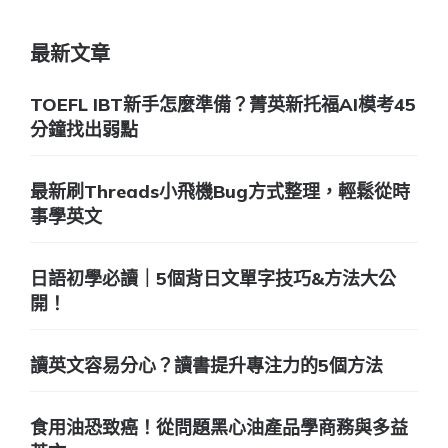
最新文章
TOEFL IBT新手怎麼準備？菁英新托福AI模考45
分鐘找出弱點
最新刷Threads小飛機Bug方式整理，輕鬆從時
事學英文
日語初學必讀｜5個背日文單字技巧&方法大公
開！
讀英文容易分心？讀書提升專注力的5個方法
食用油恐致癌！從問題黑心油產品學商務與多益