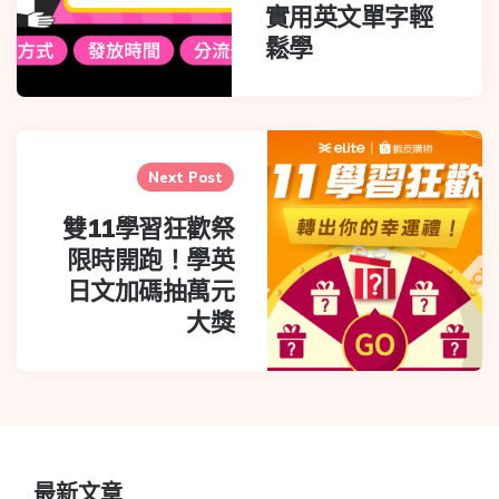
實用英文單字輕
鬆學
Next Post
雙11學習狂歡祭
限時開跑！學英
日文加碼抽萬元
大獎
最新文章