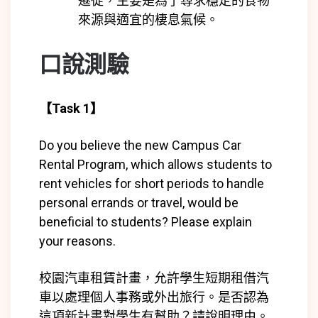
遷徙，主要是為了尋求穩定的食物
來源與適宜的棲息氣候。
口說測驗
【Task 1】
Do you believe the new Campus Car
Rental Program, which allows students to
rent vehicles for short periods to handle
personal errands or travel, would be
beneficial to students? Please explain
your reasons.
校園汽車租賃計畫，允許學生短期租借汽
車以處理個人事務或外出旅行。是否認為
這項新計畫對學生有幫助？請說明理由。