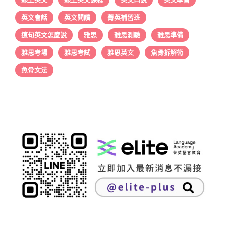
英文會話
英文閱讀
菁英補習班
這句英文怎麼說
雅思
雅思測驗
雅思準備
雅思考場
雅思考試
雅思英文
魚骨拆解術
魚骨文法