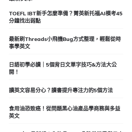
TOEFL IBT新手怎麼準備？菁英新托福AI模考45
分鐘找出弱點
最新刷Threads小飛機Bug方式整理，輕鬆從時
事學英文
日語初學必讀｜5個背日文單字技巧&方法大公
開！
讀英文容易分心？讀書提升專注力的5個方法
食用油恐致癌！從問題黑心油產品學商務與多益
英文