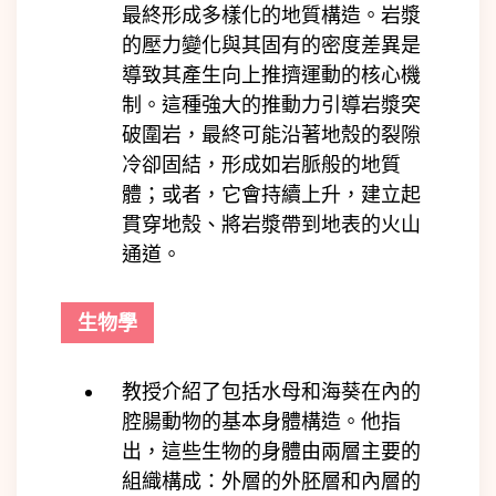
最終形成多樣化的地質構造。岩漿
的壓力變化與其固有的密度差異是
導致其產生向上推擠運動的核心機
制。這種強大的推動力引導岩漿突
破圍岩，最終可能沿著地殼的裂隙
冷卻固結，形成如岩脈般的地質
體；或者，它會持續上升，建立起
貫穿地殼、將岩漿帶到地表的火山
通道。
生物學
教授介紹了包括水母和海葵在內的
腔腸動物的基本身體構造。他指
出，這些生物的身體由兩層主要的
組織構成：外層的外胚層和內層的