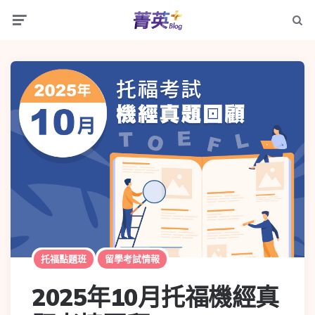
托福點題班
留學考試情報
2025年10月托福機經真