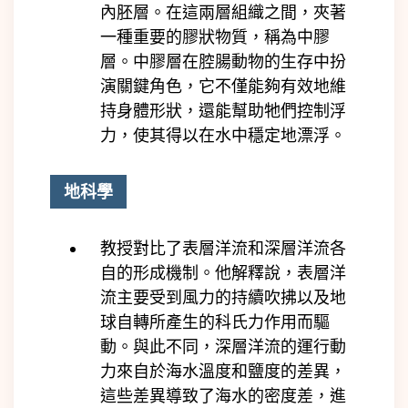
內胚層。在這兩層組織之間，夾著
一種重要的膠狀物質，稱為中膠
層。中膠層在腔腸動物的生存中扮
演關鍵角色，它不僅能夠有效地維
持身體形狀，還能幫助牠們控制浮
力，使其得以在水中穩定地漂浮。
地科學
教授對比了表層洋流和深層洋流各
自的形成機制。他解釋說，表層洋
流主要受到風力的持續吹拂以及地
球自轉所產生的科氏力作用而驅
動。與此不同，深層洋流的運行動
力來自於海水溫度和鹽度的差異，
這些差異導致了海水的密度差，進