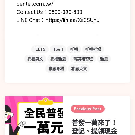
center.com.tw/
Contact Us：0800-090-800
LINE Chat：
https://lin.ee/Xa3SUnu
IELTS
Toefl
托福
托福考場
托福英文
托福雅思
菁英補習班
雅思
雅思考場
雅思英文
Previous Post
普發一萬來了！
登記、提領現金