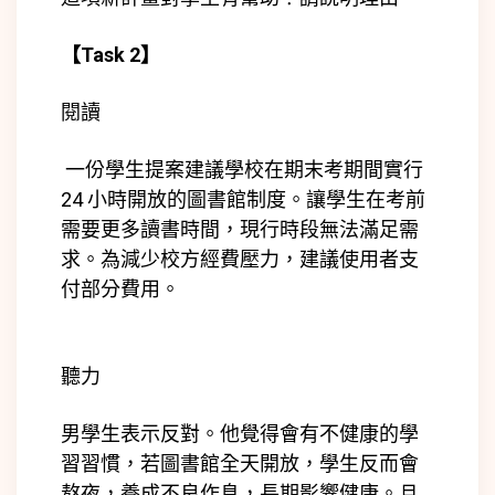
【
Task 2
】
閱讀
一份學生提案建議學校在期末考期間實行
24 小時開放的圖書館制度。讓
學生在考前
需要
更多讀書時間，現行時段無法滿足需
求。
為減少校方經費壓力，建議使用者支
付部分費用。
聽力
男學生表示反對。他覺得會有不健康的學
習習慣，若圖書館全天開放，學生反而會
熬夜，養成不良作息，長期影響健康。且