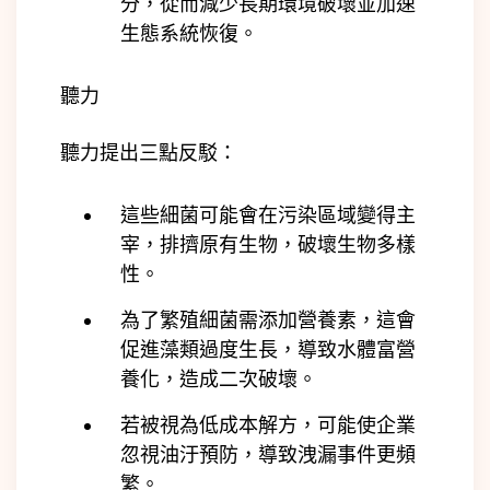
分，從而減少長期環境破壞並加速
生態系統恢復。
聽力
聽力提出三點反駁：
這些細菌可能會在污染區域變得主
宰，排擠原有生物，破壞生物多樣
性。
為了繁殖細菌需添加營養素，這會
促進藻類過度生長，導致水體富營
養化，造成二次破壞。
若被視為低成本解方，可能使企業
忽視油汙預防，導致洩漏事件更頻
繁。