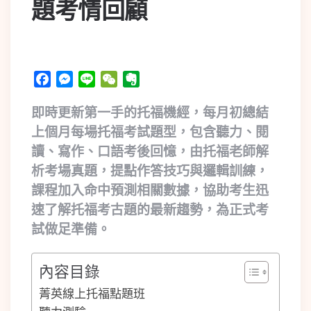
題考情回顧
Facebook
Messenger
Line
WeChat
Evernote
即時更新第一手的托福機經，每月初總結
上個月每場托福考試題型，包含聽力、閱
讀、寫作、口語考後回憶，由托福老師解
析考場真題，提點作答技巧與邏輯訓練，
課程加入命中預測相關數據，協助考生迅
速了解托福考古題的最新趨勢，為正式考
試做足準備。
內容目錄
菁英線上托福點題班