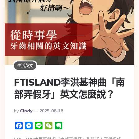
生活英文
FTISLAND李洪基神曲「南
部弄假牙」英文怎麼說？
By
Cindy
2025-08-18
Facebook
Messenger
Line
WeChat
Evernote