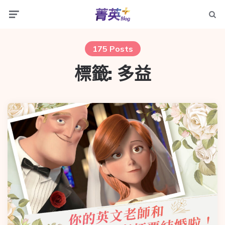
175 Posts
標籤:
多益