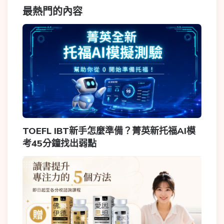
最熱門的內容
TOEFL IBT新手怎麼準備？菁英新托福AI模
考45分鐘找出弱點