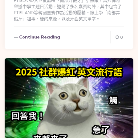
FTISLAND大巨蛋獻唱「南部弄假牙」引熱議！富邦悍將
舉辦中學主題日活動，邀請了多名嘉賓助陣，其中包含了
FTISLAND等韓國嘉賓作為活動的壓軸。線上學「南部弄
假牙」趣事、梗的來源，以及牙齒英文單字。
Continue Reading
0