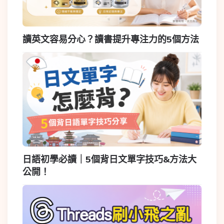
讀英文容易分心？讀書提升專注力的5個方法
日語初學必讀｜5個背日文單字技巧&方法大
公開！