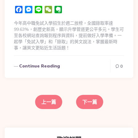
Facebook
Messenger
Line
WeChat
Evernote
今年高中職免試入學招生於週二放榜，全國錄取率達
99.63%，創歷史新高，顯示升學管道更公平多元。學生可
至各校網站查詢報到程序與資料，提前做好入學準備。一
起學「免試入學」和「錄取」的英文說法，掌握最新時
事，讓英文更貼近生活話題！
Continue Reading
0
上一篇
下一篇