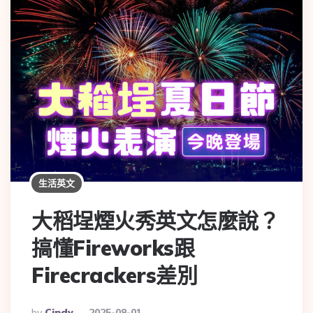
生活英文
大稻埕煙火秀英文怎麼說？
搞懂Fireworks跟
Firecrackers差別
By
Cindy
2025-08-01