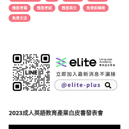
雅思考場
雅思考試
雅思英文
魚骨拆解術
魚骨文法
2023成人英語教育產業白皮書發表會
視