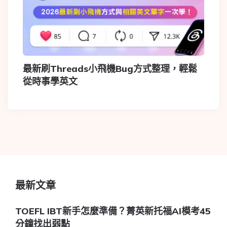
最新刷Threads小飛機Bug方式整理，輕鬆
從時事學英文
最新文章
TOEFL IBT新手怎麼準備？菁英新托福AI模考45
分鐘找出弱點