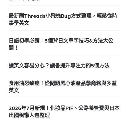
最新刷Threads小飛機Bug方式整理，輕鬆從時
事學英文
日語初學必讀｜5個背日文單字技巧&方法大公
開！
讀英文容易分心？讀書提升專注力的5個方法
食用油恐致癌！從問題黑心油產品學商務與多益
英文
2026年7月新規！化妝品PIF、公路養管費與日本
出國稅懶人包整理