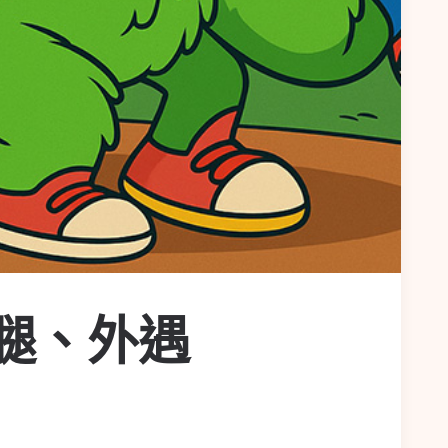
劈腿、外遇