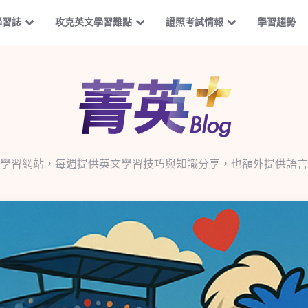
學習誌
攻克英文學習難點
證照考試情報
學習趨勢
學習網站，每週提供英文學習技巧與知識分享，也額外提供語言