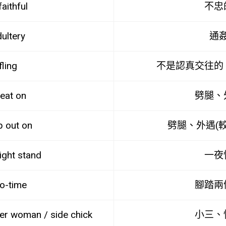
faithful
不忠
ultery
通
fling
不是認真交往的
eat on
劈腿、
p out on
劈腿、外遇(
ight stand
一夜
o-time
腳踏兩
her woman / side chick
小三、