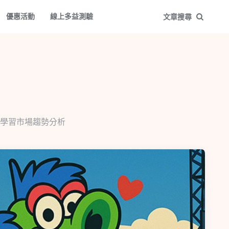
優惠活動
線上多益測驗
文章搜尋
學習市場趨勢分析