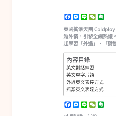
Facebook
Messenger
Line
WeChat
Evern
英國搖滾天團 Coldpl
婚外情，引發全網熱議。
起學習「外遇」、「劈
內容目錄
英文對話練習
英文單字片語
外遇英文表達方式
抓姦英文表達方式
Facebook
Messenger
Line
WeChat
Evern
觀看次數：
2,282