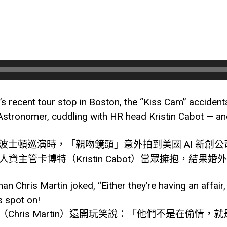
’s recent tour stop in Boston, the “Kiss Cam” accident
Astronomer, cuddling with HR head Kristin Cabot — and j
頓巡演時，「親吻鏡頭」意外拍到美國 AI 新創公司 Ast
）和人資主管卡博特（Kristin Cabot）當眾擁抱，結
an Chris Martin joked, “Either they’re having an affair, 
s spot on!
Chris Martin）還開玩笑說：「他們不是在偷情