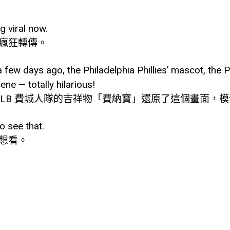
g viral now.
瘋狂轉傳。
 a few days ago, the Philadelphia Phillies’ mascot, the Ph
ne — totally hilarious!
MLB 費城人隊的吉祥物「費納寶」還原了這個畫面，
o see that.
想看。