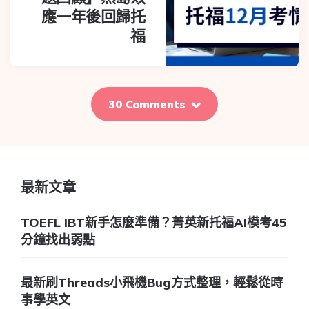
應一年後回歸托
福
30 Comments
最新文章
TOEFL IBT新手怎麼準備？菁英新托福AI模考45
分鐘找出弱點
最新刷Threads小飛機Bug方式整理，輕鬆從時
事學英文