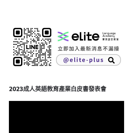
2023成人英語教育產業白皮書發表會
視
訊
播
放
器