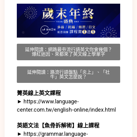
延伸閱讀：網路最夯流行語英文你會幾個？
爆紅迷因、來都來了英文線上學單字
延伸閱讀：路流行語盤點「炎上」、「社
牛」英文怎麼說？
菁英線上英文課程
►
https://www.language-
center.com.tw/english-online/index.html
英語文法【魚骨拆解術】線上課程
►
https://grammar.language-