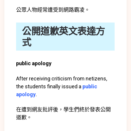
公眾人物經常遭受到網路霸凌。
公開道歉英文表達方
式
public apology
After receiving criticism from netizens,
the students finally issued a
public
apology
.
在遭到網友批評後，學生們終於發表公開
道歉。