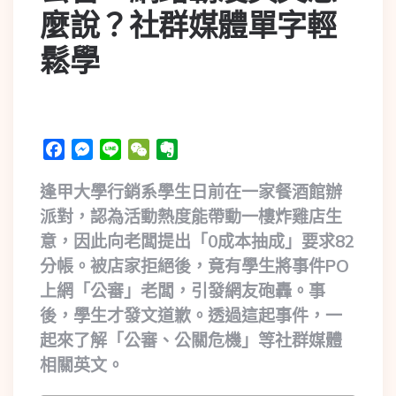
麼說？社群媒體單字輕
鬆學
Facebook
Messenger
Line
WeChat
Evernote
逢甲大學行銷系學生日前在一家餐酒館辦
派對，認為活動熱度能帶動一樓炸雞店生
意，因此向老闆提出「0成本抽成」要求82
分帳。被店家拒絕後，竟有學生將事件PO
上網「公審」老闆，引發網友砲轟。事
後，學生才發文道歉。透過這起事件，一
起來了解「公審、公關危機」等社群媒體
相關英文。