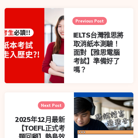
Previous Post
IELTS台灣雅思將
取消紙本測驗！
面對【雅思電腦
考試】準備好了
嗎？
Next Post
2025年12月最新
【TOEFL正式考
題回顧】熱島效