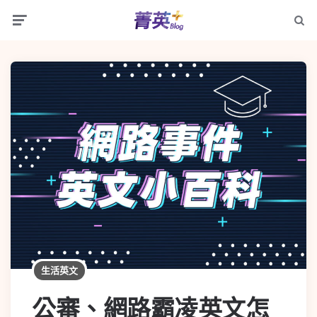
生活英文
公審、網路霸凌英文怎