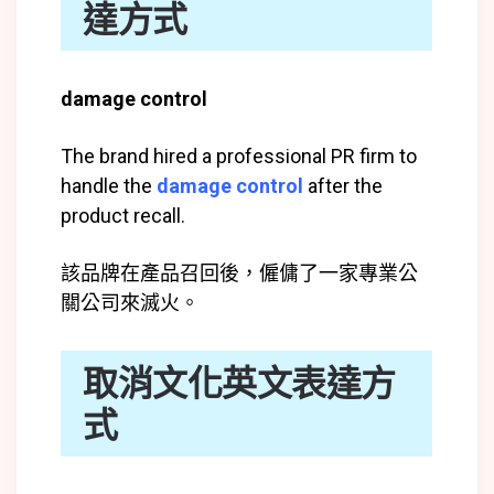
達方式
damage control
The brand hired a professional PR firm to
handle the
damage control
after the
product recall.
該品牌在產品召回後，僱傭了一家專業公
關公司來滅火。
取消文化英文表達方
式