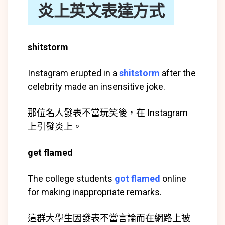
炎上英文表達方式
shitstorm
Instagram erupted in a
shitstorm
after the
celebrity made an insensitive joke.
那位名人發表不當玩笑後，在 Instagram
上引發炎上。
get flamed
The college students
got flamed
online
for making inappropriate remarks.
這群大學生因發表不當言論而在網路上被