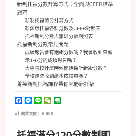
新制托福分數計算方式：全面與CEFR標準
對齊
新制托福總分計算方式
新舊版托福各科分數及CEFR對照表
托福新制分數與雅思分數對照表
托福新制分數常見問題
成績報告會有兩組分數嗎？我會收到只顯
示1-6分的成績報告嗎？
大專院校什麼時候開始採計新版分數？
學校還會收到紙本成績單嗎？
菁英新制托福課程帶你完勝新托福
Facebook
Messenger
Line
WeChat
Evernote
觀看次數：
5,608
托福滿分120分數制即