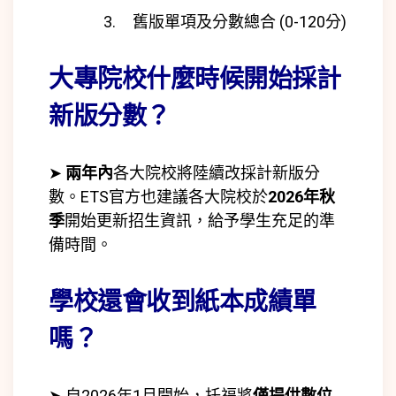
舊版單項及分數總合 (0-120分)
大專院校什麼時候開始採計
新版分數？
➤
兩年內
各大院校將陸續改採計新版分
數。ETS官方也建議各大院校於
2026年秋
季
開始更新招生資訊，給予學生充足的準
備時間。
學校還會收到紙本成績單
嗎？
➤ 自2026年1月開始，托福將
僅提供數位