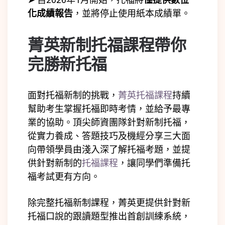
化成績報告
，並將停止使用紙本成績單。
菁英新制托福課程帶你
完勝新托福
面對托福新制的挑戰，
菁英托福課程
持續
幫助考生掌握托福即時考情，並給予最專
業的協助。頂尖師資團隊針對新制托福，
從實力養成、答題技巧及機經分享三大面
向帶領學員由淺入深了解托福考題，並提
供針對新制的
托福課程
，讓同學們準備托
福考試更有方向。
除完整托福新制課程，菁英更提供針對新
托福口說的跟讀題型推出首創訓練系統，