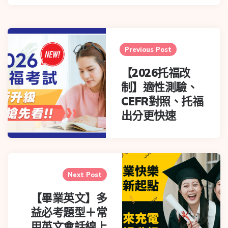
Previous Post
【2026托福改
制】適性測驗、
CEFR對照、托福
出分更快速
Next Post
【畢業英文】多
益必考題型＋常
用英文會話線上