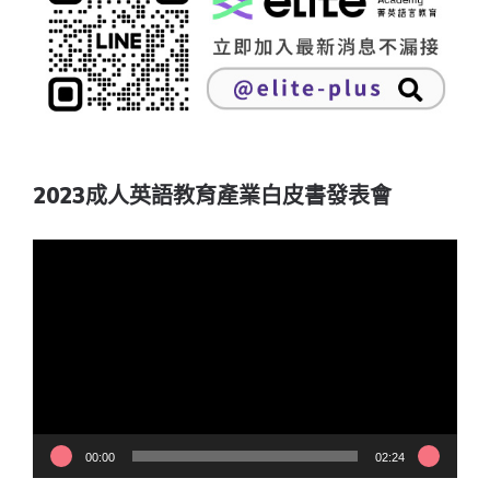
2023成人英語教育產業白皮書發表會
視
訊
播
放
器
00:00
02:24