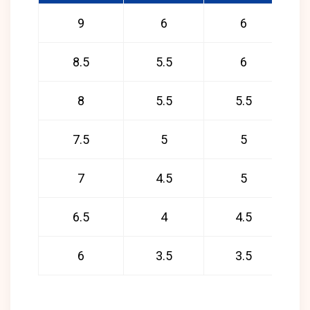
9
6
6
8.5
5.5
6
8
5.5
5.5
7.5
5
5
7
4.5
5
6.5
4
4.5
6
3.5
3.5