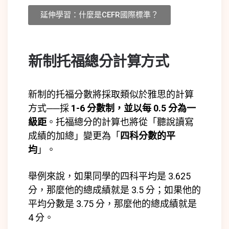
延伸學習：什麼是CEFR國際標準？
新制托福總分計算方式
新制的托福分數將採取類似於雅思的計算
方式──採
1-6 分數制，並以每 0.5 分為一
級距
。托福總分的計算也將從「聽說讀寫
成績的加總」變更為「
四科分數的平
均
」。
舉例來說，如果同學的四科平均是 3.625
分，那麼他的總成績就是 3.5 分；如果他的
平均分數是 3.75 分，那麼他的總成績就是
4 分。