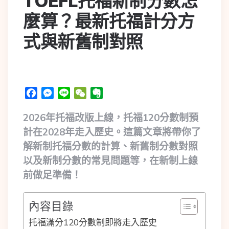
TOEFL托福新制分數怎
麼算？最新托福計分方
式與新舊制對照
Facebook
Messenger
Line
WeChat
Evernote
2026年托福改版上線，托福120分數制預
計在2028年走入歷史。這篇文章將帶你了
解新制托福分數的計算、新舊制分數對照
以及新制分數的常見問題等，在新制上線
前做足準備！
內容目錄
托福滿分120分數制即將走入歷史