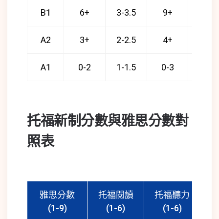
B1
6+
3-3.5
9+
3-3.5
A2
3+
2-2.5
4+
2-2.5
A1
0-2
1-1.5
0-3
1-1.5
托福新制分數與雅思分數對
照表
雅思分數
托福閱讀
托福聽力
(1-9)
(1-6)
(1-6)