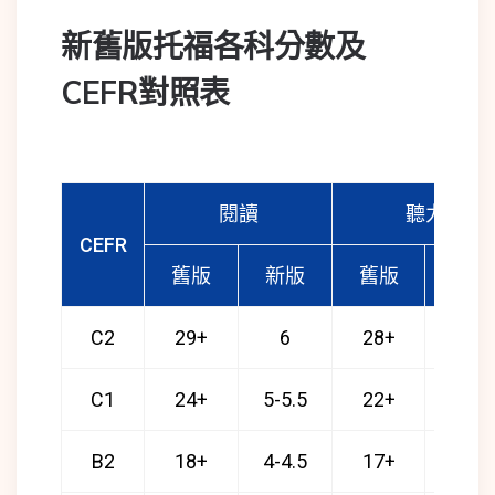
新舊版托福各科分數及
CEFR對照表
閱讀
聽力
CEFR
舊版
新版
舊版
新版
C2
29+
6
28+
6
C1
24+
5-5.5
22+
5-5.5
B2
18+
4-4.5
17+
4-4.5