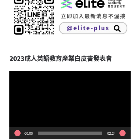
2023成人英語教育產業白皮書發表會
視
訊
播
放
器
00:00
02:24