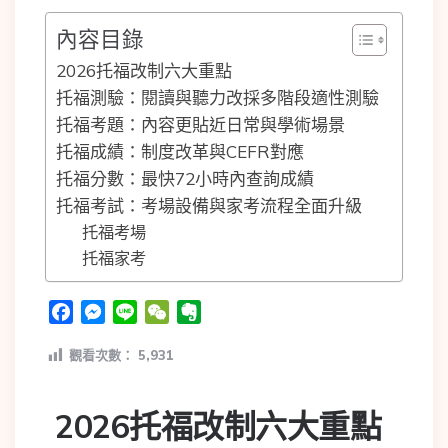
內容目錄
2026托福改制六大重點
托福測驗：閱讀與聽力改採多階段適性測驗
托福考題：內容更貼近日常與學術場景
托福成績：制度改革與CEFR對應
托福分數：最快72小時內查詢成績
托福考試：考場設備與家考流程全面升級
托福考場
托福家考
Facebook
Messenger
Line
WeChat
Evernote
觀看次數：
5,931
2026托福改制六大重點