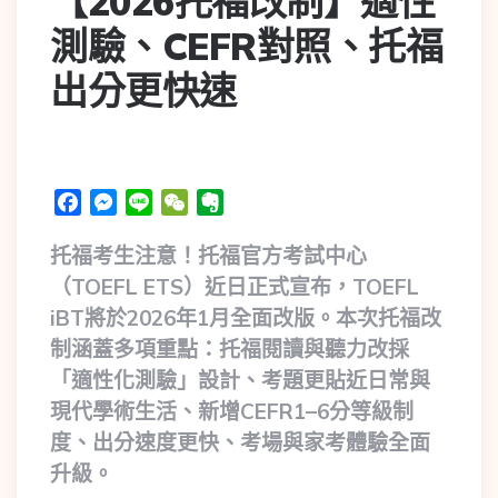
【2026托福改制】適性
測驗、CEFR對照、托福
出分更快速
Facebook
Messenger
Line
WeChat
Evernote
托福考生注意！托福官方考試中心
（TOEFL ETS）近日正式宣布，TOEFL
iBT將於2026年1月全面改版。本次托福改
制涵蓋多項重點：托福閱讀與聽力改採
「適性化測驗」設計、考題更貼近日常與
現代學術生活、新增CEFR1–6分等級制
度、出分速度更快、考場與家考體驗全面
升級。