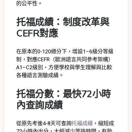
的公平性。
托福成績：制度改革與
CEFR對應
在原本的0-120總分下，增設1–6級分等級
制，對應CEFR（歐洲語言共同參考架構）
A1–C2級別，方便學校與學生理解與比較
各種語言測驗成績。
托福分數：最快72小時
內查詢成績
從原先考後4-8天可查詢
托福成績
，縮短成
72小時內出分，大幅減少等待時間，有助