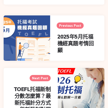
Previous Post
2025年5月托福
機經真題考情回
顧
Next Post
TOEFL托福新制
分數怎麼算？最
新托福計分方式