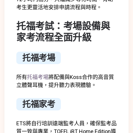
考生更靈活地安排申請流程與時程。
托福考試：考場設備與
家考流程全面升級
托福考場
所有
托福考場
將配備與Koss合作的高音質
立體聲耳機，提升聽力表現體驗。
托福家考
ETS將自行培訓遠端監考人員，確保監考品
質一致與專業，TOEFL iBT Home Edition導