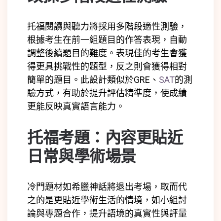
托福閱讀與聽力將採用多階段適性測驗，
根據考生在前一組題目的作答表現，自動
調整後續題目的難度。表現佳的考生會獲
得更具挑戰性的題型，反之則會獲得相對
簡單的題目。此設計類似於GRE、
SAT
的測
驗方式，有助於提升評估精準度，使成績
更能反映真實語言能力。
托福考題：內容更貼近
日常與學術場景
冷門題材如希臘神話將退出考場，取而代
之的是更貼近學術生活的情境，如小組討
論與專題合作，提升語境的真實性與評量