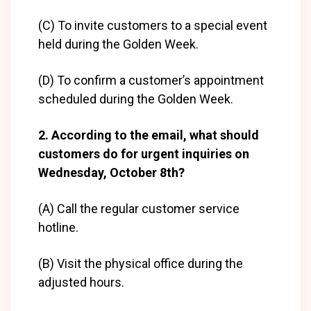
(C) To invite customers to a special event
held during the Golden Week.
(D) To confirm a customer’s appointment
scheduled during the Golden Week.
2. According to the email, what should
customers do for urgent inquiries on
Wednesday, October 8th?
(A) Call the regular customer service
hotline.
(B) Visit the physical office during the
adjusted hours.