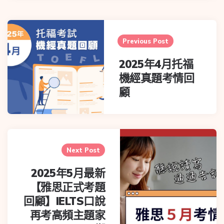
Previous Post
2025年4月托福
機經真題考情回
顧
Next Post
2025年5月最新
【雅思正式考題
回顧】IELTS口說
再考高頻主題家