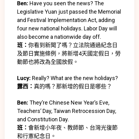
Ben:
Have you seen the news? The
器
Legislative Yuan just passed the Memorial
and Festival Implementation Act, adding
four new
national holidays
. Labor Day will
also become a nationwide day off.
班：
你看到新聞了嗎？立法院通過紀念日
及節日實施條例，將新增4天國定假日，勞
動節也將改為全國放假。
Lucy:
Really? What are the new holidays?
露西：
真的嗎？那新增的假日是哪些？
Ben:
They’re Chinese New Year’s Eve,
Teachers’ Day, Taiwan Retrocession Day,
and Constitution Day.
班：
會新增小年夜、教師節、台灣光復節
和行憲紀念日。