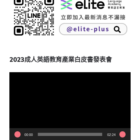
2023成人英語教育產業白皮書發表會
視
訊
播
放
器
00:00
02:24