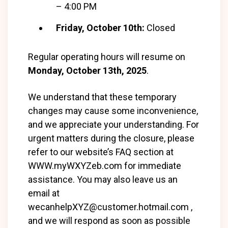
– 4:00 PM
Friday, October 10th:
Closed
Regular operating hours will resume on
Monday, October 13th, 2025
.
We understand that these temporary
changes may cause some inconvenience,
and we appreciate your understanding. For
urgent matters during the closure, please
refer to our website’s FAQ section at
WWW.myWXYZeb.com for immediate
assistance. You may also leave us an
email at
wecanhelpXYZ@customer.hotmail.com ,
and we will respond as soon as possible