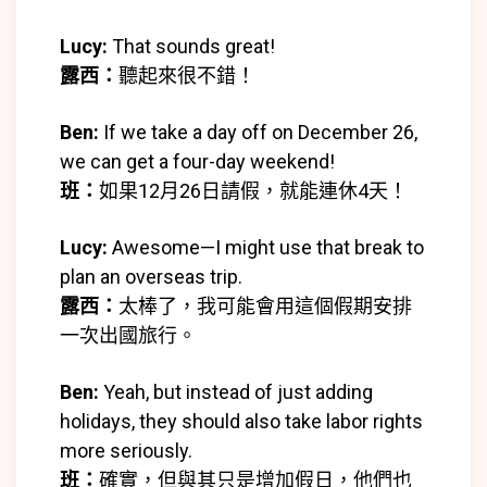
Lucy:
That sounds great!
露西：
聽起來很不錯！
Ben:
If we take a day off on December 26,
we can get a four-day weekend!
班：
如果12月26日請假，就能連休4天！
Lucy:
Awesome—I might use that break to
plan an overseas trip.
露西：
太棒了，我可能會用這個假期安排
一次出國旅行。
Ben:
Yeah, but instead of just adding
holidays, they should also take labor rights
more seriously.
班：
確實，但與其只是增加假日，他們也