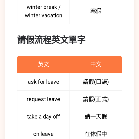
winter break /
寒假
winter vacation
請假流程英文單字
英文
中文
ask for leave
請假(口語)
request leave
請假(正式)
take a day off
請一天假
on leave
在休假中