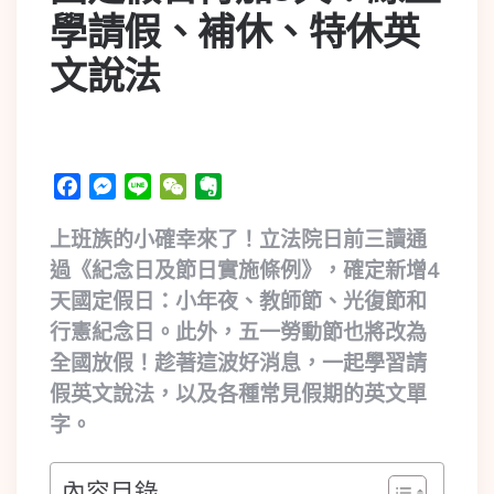
學請假、補休、特休英
文說法
Facebook
Messenger
Line
WeChat
Evernote
上班族的小確幸來了！立法院日前三讀通
過《紀念日及節日實施條例》，確定新增4
天國定假日：小年夜、教師節、光復節和
行憲紀念日。此外，五一勞動節也將改為
全國放假！趁著這波好消息，一起學習請
假英文說法，以及各種常見假期的英文單
字。
內容目錄