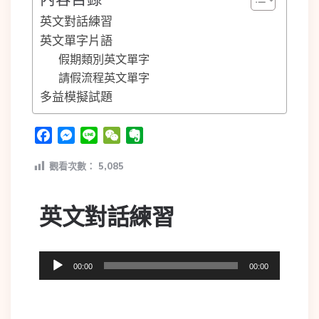
英文對話練習
英文單字片語
假期類別英文單字
請假流程英文單字
多益模擬試題
Facebook
Messenger
Line
WeChat
Evernote
觀看次數：
5,085
英文對話練習
音
00:00
00:00
訊
播
放