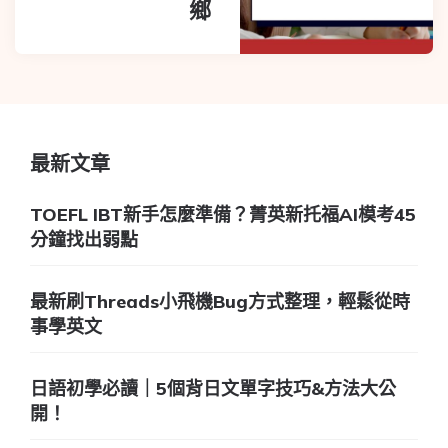
鄉
最新文章
TOEFL IBT新手怎麼準備？菁英新托福AI模考45
分鐘找出弱點
最新刷Threads小飛機Bug方式整理，輕鬆從時
事學英文
日語初學必讀｜5個背日文單字技巧&方法大公
開！