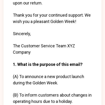
upon our return.
Thank you for your continued support. We
wish you a pleasant Golden Week!
Sincerely,
The Customer Service Team XYZ
Company
1. What is the purpose of this email?
(A) To announce a new product launch
during the Golden Week.
(B) To inform customers about changes in
operating hours due to a holiday.