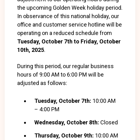
the upcoming Golden Week holiday period.
In observance of this national holiday, our
office and customer service hotline will be
operating on a reduced schedule from
Tuesday, October 7th to Friday, October
10th, 2025
.
During this period, our regular business
hours of 9:00 AM to 6:00 PM will be
adjusted as follows:
Tuesday, October 7th:
10:00 AM
– 4:00 PM
Wednesday, October 8th:
Closed
Thursday, October 9th:
10:00 AM