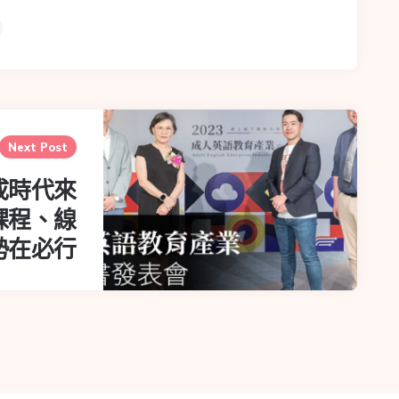
Next Post
成時代來
課程、線
勢在必行