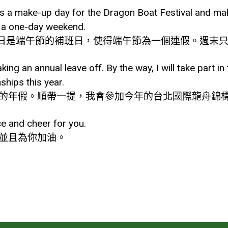
 is a make-up day for the Dragon Boat Festival and ma
ve a one-day weekend.
17 日是端午節的補班日，使得端午節為一個連假。週末
king an annual leave off. By the way, I will take part in 
hips this year.
的年假。順帶一提，我會參加今年的台北國際龍舟錦
ace and cheer for you.
並且為你加油。