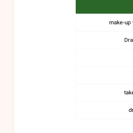
make-up 
Dra
tak
d