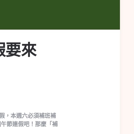
假要來
放假，本週六必須補班補
端午節連假吧！那麼「補