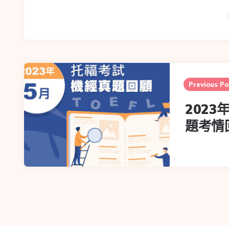
Previous Po
2023
題考情