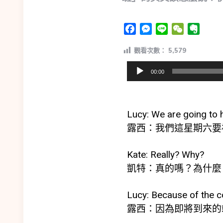
Facebook
Messenger
Line
WeChat
Evern
觀看次數：
5,579
音
00:00
訊
播
放
Lucy: We are going to 
器
露西：我們這星期六要
Kate: Really? Why?
凱特：真的嗎？為什麼
Lucy: Because of the c
露西：因為即將到來的