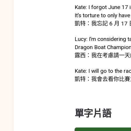
Kate: I forgot June 17
It’s torture to only ha
凱特：我忘記 6 月 
Lucy: I’m considering ta
Dragon Boat Champions
露西：我在考慮請一天
Kate: I will go to the r
凱特：我會去看你比賽
單字片語