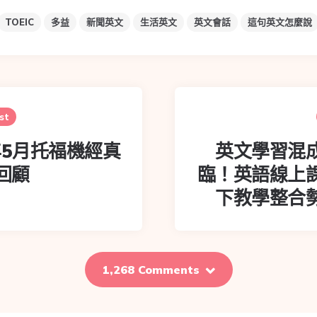
TOEIC
多益
新聞英文
生活英文
英文會話
這句英文怎麼說
st
年5月托福機經真
英文學習混
回顧
臨！英語線上
下教學整合
1,268 Comments