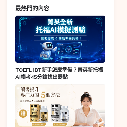
最熱門的內容
TOEFL IBT新手怎麼準備？菁英新托福
AI模考45分鐘找出弱點