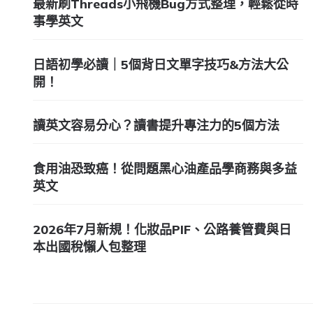
最新刷Threads小飛機Bug方式整理，輕鬆從時
事學英文
日語初學必讀｜5個背日文單字技巧&方法大公
開！
讀英文容易分心？讀書提升專注力的5個方法
食用油恐致癌！從問題黑心油產品學商務與多益
英文
2026年7月新規！化妝品PIF、公路養管費與日
本出國稅懶人包整理