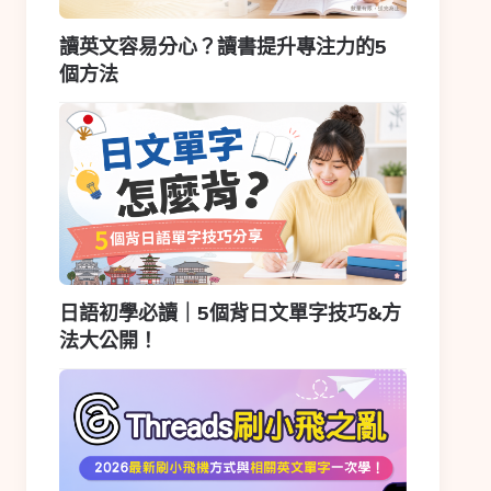
讀英文容易分心？讀書提升專注力的5
個方法
日語初學必讀｜5個背日文單字技巧&方
法大公開！