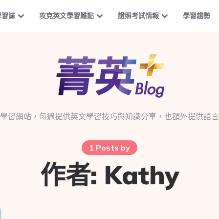
學習誌
攻克英文學習難點
證照考試情報
學習趨勢
學習網站，每週提供英文學習技巧與知識分享，也額外提供語言
1 Posts by
作者:
Kathy