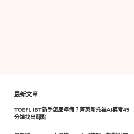
最新文章
TOEFL IBT新手怎麼準備？菁英新托福AI模考45
分鐘找出弱點