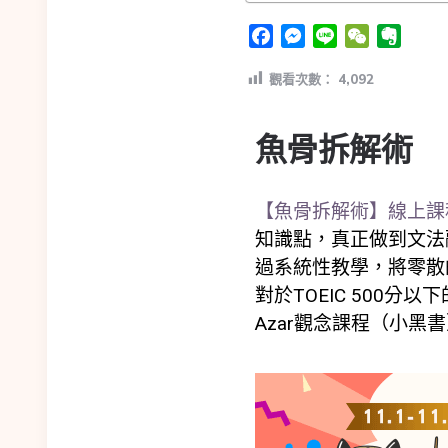
Facebook
Messenger
Line
WeChat
Evern
觀看次數：
4,092
魚骨拆解術
【魚骨拆解術】線上課
知識點，真正做到文法融
過系統性教學，將零散
對於TOEIC 500分
Azar觀念課程（小黑