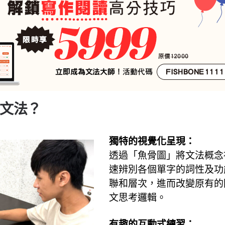
文法？
獨特的視覺化呈現：
透過「魚骨圖」將文法概念
速辨別各個單字的詞性及功
聯和層次，進而改變原有的
文思考邏輯。
有趣的互動式練習：