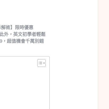
拆解術】限時優惠
。此外，英文初學者輕鬆
99，超值機會千萬別錯