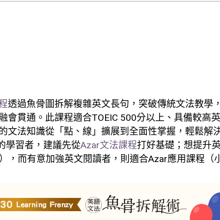
ote
程
透過魚骨圖拆解複雜英文長句，突破傳統文法教學
會貫通。此課程適合TOEIC 500分以上、具備較高
的文法知識從「點、線」擴展到全面性掌握，輕鬆解
以下的學習者，建議先從
Azar文法課程
打好基礎；想提升
書），而有意加強英文閱讀者，則適合Azar應用課程（