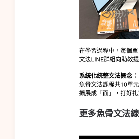
在學習過程中，每個單
文法LINE群組向助教
系統化統整文法概念：
魚骨文法課程共10單
擴展成「面」，打好扎
更多魚骨文法線