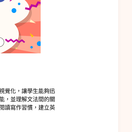
視覺化，讓學生能夠迅
能，並理解文法間的關
閱讀寫作習慣，建立英