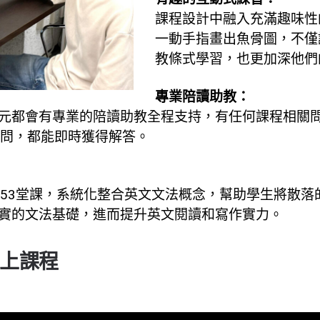
課程設計中融入充滿趣味性
一動手指畫出魚骨圖，不僅
教條式學習，也更加深他們
專業陪讀助教：
元都會有專業的陪讀助教全程支持，有任何課程相關
提問，都能即時獲得解答。
元53堂課，系統化整合英文文法概念，幫助學生將散落
實的文法基礎，進而提升英文閱讀和寫作實力。
上課程