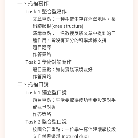
一、托福寫作
Task 1 整合型寫作
文章重點：一種樹能生存在沼澤地區，長
出膝狀根(knee structure)
演講重點：一名教授反駁文章中提到的三
種作用，皆沒有充分的科學證據支持
題目翻譯
作答策略
Task 2 學術討論寫作
題目重點：如何實踐環境友好
作答策略
二、托福口說
Task 1 獨立型口說
題目重點：生活要取得成功需要設定對手
或競爭對象
作答策略
Task 2 整合型口說
校園公告重點：一位學生寫信建議學校設
立自然俱樂部 (natural club)