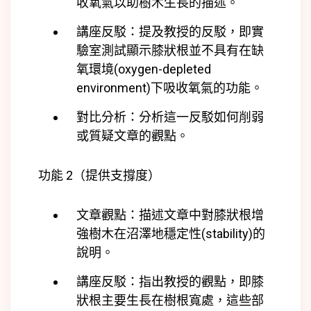
收氧氣以助樹木生長的描述。
講座反駁：提及教授的反駁，即實
驗室測試顯示膝狀根並不具有在缺
氧環境(
oxygen-depleted
environment)
下吸收氧氣的功能。
對比分析：分析這一反駁如何削弱
或質疑文章的觀點。
功能 2（提供支撐度）
文章觀點：描述文章中對膝狀根增
強樹木在沼澤地穩定性(
stability)
的
說明。
講座反駁：指出教授的觀點，即膝
狀根主要生長在樹根寬處，這些部