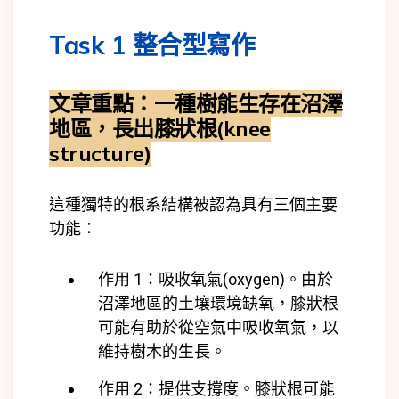
Task 1 整合型寫作
文章重點：
一種樹能生存在沼澤
地區，長出膝狀根(knee
structure)
這種獨特的根系結構被認為具有三個主要
功能：
作用 1：吸收氧氣(
oxygen)
。由於
沼澤地區的土壤環境缺氧，膝狀根
可能有助於從空氣中吸收氧氣，以
維持樹木的生長。
作用 2：提供支撐度。膝狀根可能