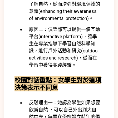
了解自然，從而增強對環境保護的
意識(
enhancing their awareness
of environmental protection)
。
原因二：俱樂部可以提供一個互動
平台(
interactive platform)
，讓學
生在專業指導下學習自然科學知
識，進行戶外活動和研究(
outdoor
activities and research)
，從而在
學習中獲得實踐經驗。
校園對話重點：
女學生對於這項
決策表示不同意
反駁理由一：她認為學生如果想要
欣賞自然 ，可以自己外出到大自
然中去，無需在學校設立特別的俱