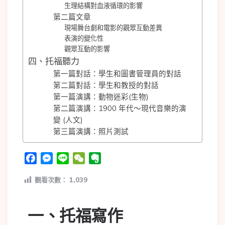
生理結構對血液循環的影響
第二篇文章
現場舞台劇和電影的觀眾互動差異
表演的變化性
觀眾互動的影響
四、托福聽力
第一篇對話：學生和圖書管理員的對話
第二篇對話：學生和教授的對話
第一篇演講：動物迷彩(生物)
第二篇演講：1900 年代～現代音樂的演
變 (人文)
第三篇演講：照片測試
Facebook
Messenger
Line
WeChat
Evernote
觀看次數：
1,039
一、托福
寫作