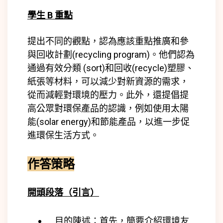
學生 B 重點
提出不同的觀點，認為應該重點推廣和參
與回收計劃(
recycling program)
。他們認為
通過有效分類 (
sort)
和回收(
recycle)
塑膠、
紙張等材料，可以減少對新資源的需求，
從而減輕對環境的壓力。此外，還提倡提
高公眾對環保產品的認識，例如使用太陽
能(
solar energy)
和節能產品，以進一步促
進環保生活方式。
作答策略
開頭段落（引言）
目的陳述：首先，簡要介紹環境友