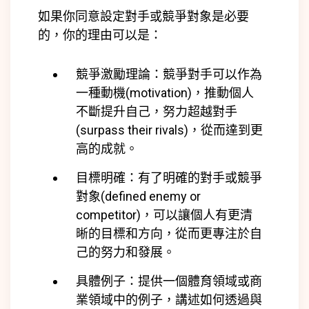
如果你同意設定對手或競爭對象是必要
的，你的理由可以是：
競爭激勵理論：競爭對手可以作為
一種動機(
motivation)
，推動個人
不斷提升自己，努力超越對手
(
surpass their rivals)
，從而達到更
高的成就。
目標明確：有了明確的對手或競爭
對象(
defined enemy or
competitor)
，可以讓個人有更清
晰的目標和方向，從而更專注於自
己的努力和發展。
具體例子：提供一個體育領域或商
業領域中的例子，講述如何透過與