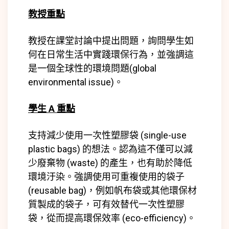
教授重點
教授在課堂討論中提出問題，詢問學生如
何在日常生活中實踐環保行為，並強調這
是一個全球性的環境問題(
global
environmental issue)
。
學生 A 重點
支持減少使用一次性塑膠袋 (
single-use
plastic bags)
的想法。認為這不僅可以減
少廢棄物 (
waste)
的產生，也有助於降低
環境汙染。強調使用可重複使用的袋子
(
reusable bag)
，例如帆布袋或其他環保材
質製成的袋子，可有效替代一次性塑膠
袋，從而提高環保效率 (
eco-efficiency)
。