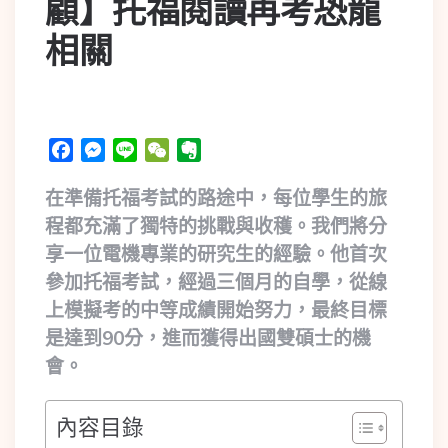
顧】托福閱讀再考恐龍
相關
Facebook
Messenger
Line
WeChat
Evernote
在準備托福考試的路途中，每位學生的旅
程都充滿了獨特的挑戰與收穫。我們將分
享一位電機專業的研究生的經驗。他首次
參加托福考試，經過三個月的自學，從線
上模擬考的中等成績開始努力，最終目標
是達到90分，進而獲得出國雙碩士的機
會。
內容目錄