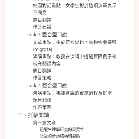
校園對話重點：女學生對於這項決策表示
不同意
題目翻譯
作答建議
Task 3 整合型口說
文章重點：由於氣候變化，動物需要遷移
(migrate)
演講重點：教授在演講中透過實際例子來
補充閱讀內容
題目翻譯
作答策略
Task 4 整合型口說
演講重點：視訊會議的實施過程及好處
題目翻譯
作答策略
三、托福閱讀
第一篇文章
恐龍生理學研究的重要性
恐龍的骨頭結構和姿態