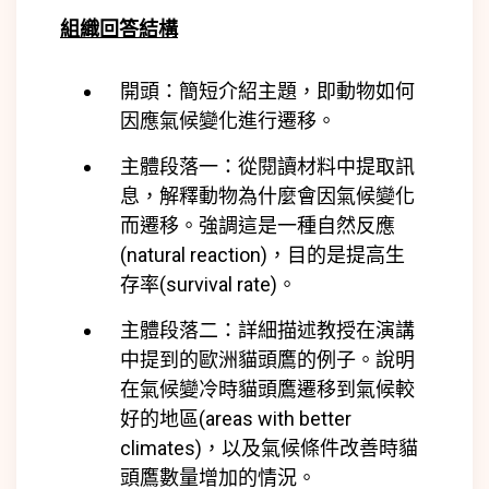
組織回答結構
開頭：簡短介紹主題，即動物如何
因應氣候變化進行遷移。
主體段落一：從閱讀材料中提取訊
息，解釋動物為什麼會因氣候變化
而遷移。強調這是一種自然反應
(
natural reaction)
，目的是提高生
存率(
survival rate)
。
主體段落二：詳細描述教授在演講
中提到的歐洲貓頭鷹的例子。說明
在氣候變冷時貓頭鷹遷移到氣候較
好的地區(
areas with better
climates)
，以及氣候條件改善時貓
頭鷹數量增加的情況。