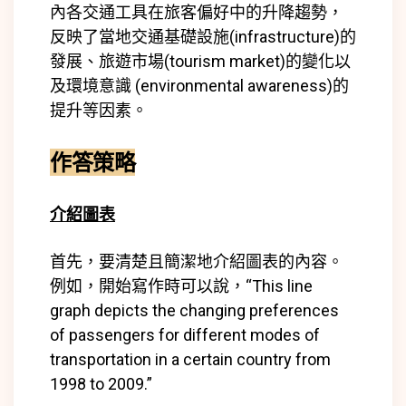
內各交通工具在旅客偏好中的升降趨勢，
反映了當地交通基礎設施(
infrastructure)
的
發展、旅遊市場(
tourism market)
的變化以
及環境意識 (
environmental awareness)
的
提升等因素。
作答策略
介紹圖表
首先，要清楚且簡潔地介紹圖表的內容。
例如，開始寫作時可以說，“This line
graph depicts the changing preferences
of passengers for different modes of
transportation in a certain country from
1998 to 2009.”