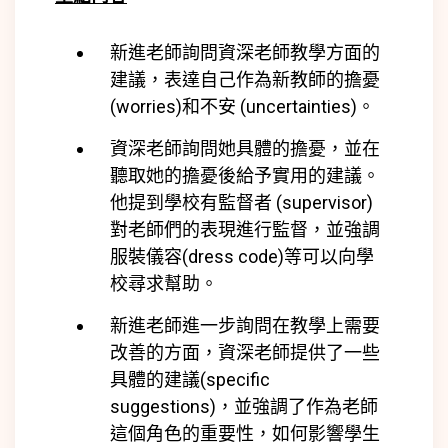
新進老師詢問
資深老師
教學方面的
建議，表達自己作為新教師的擔憂
(
worries)
和不安 (
uncertainties)
。
資深老師詢問她具體的擔憂，並在
聽取她的擔憂後給予實用的建議。
他提到學校有監督者 (supervisor)
對老師們的表現進行監督，並強調
服裝儀容(dress code)等可以向學
校尋求幫助。
新進老師進一步詢問在教學上需要
改善的方面，資深老師提供了一些
具體的建議(
specific
suggestions)
，並強調了作為老師
這個角色的重要性，如何影響學生