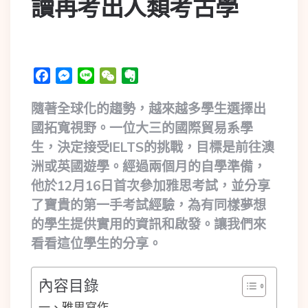
讀再考出人類考古學
Facebook
Messenger
Line
WeChat
Evernote
隨著全球化的趨勢，越來越多學生選擇出
國拓寬視野。一位大三的國際貿易系學
生，決定接受IELTS的挑戰，目標是前往澳
洲或英國遊學。經過兩個月的自學準備，
他於12月16日首次參加雅思考試，並分享
了寶貴的第一手考試經驗，為有同樣夢想
的學生提供實用的資訊和啟發。讓我們來
看看這位學生的分享。
內容目錄
一、雅思寫作