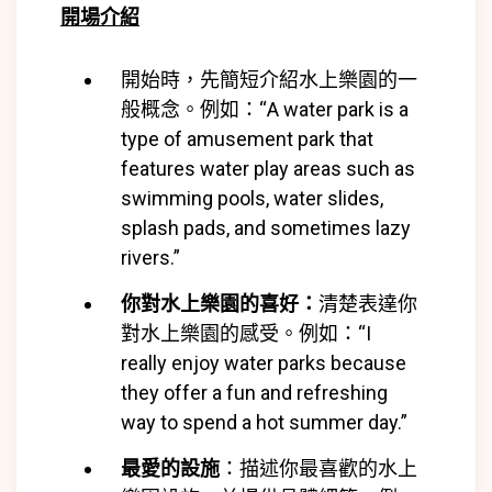
開場介紹
開始時，先簡短介紹水上樂園的一
般概念。例如：“A water park is a
type of amusement park that
features water play areas such as
swimming pools, water slides,
splash pads, and sometimes lazy
rivers.”
你對水上樂園的喜好：
清楚表達你
對水上樂園的感受。例如：“I
really enjoy water parks because
they offer a fun and refreshing
way to spend a hot summer day.”
最愛的設施
：描述你最喜歡的水上