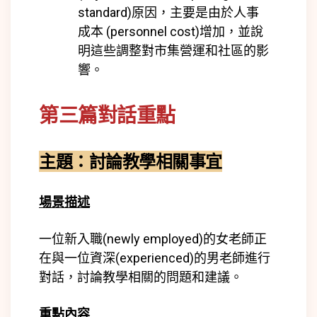
standard)
原因，主要是由於人事
成本 (
personnel cost)
增加，並說
明這些調整對市集營運和社區的影
響。
第三篇對話重點
主題：
討論教學相關事宜
場景描述
一位新入職(
newly employed)
的女老師正
在與一位資深(
experienced)
的男老師進行
對話，討論教學相關的問題和建議。
重點內容