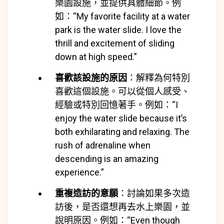
樂園設施，並提供具體細節。例
如：“My favorite facility at a water
park is the water slide. I love the
thrill and excitement of sliding
down at high speed.”
喜歡該設施的原因
：解釋為何特別
喜歡這個設施。可以從個人感受、
經驗或特別回憶著手。例如：“I
enjoy the water slide because it’s
both exhilarating and relaxing. The
rush of adrenaline when
descending is an amazing
experience.”
重複造訪的意願
：討論如果多次造
訪後，是否還想再去水上樂園，並
說明原因。例如：“Even though