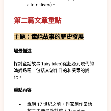
alternatives)
。
第二篇文章重點
主
題：童話故事的歷史發展
場景描述
探討童話故事(
fairy tales)
從起源到現代的
演變過程，包括其創作目的和受眾的變
化。
重點內容
說明 17 世紀之前，作家創作童話
故事主要是針對成人(
targeted