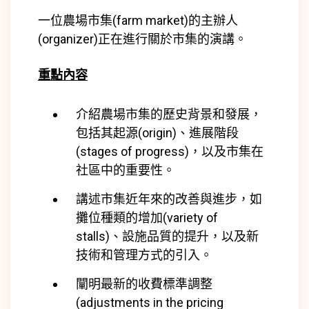
一位農場市集(
farm market)
的主辦人
(
organizer)
正在進行關於市集的演講。
重點內容
介紹農場市集的歷史背景和發展，
包括其起源(
origin)
、進展階段
(stages of progress)，以及市集在
社區中的重要性。
講述市集近年來的改善與進步，如
攤位種類的增加(
variety of
stalls)
、設施品質的提升，以及新
技術和管理方式的引入。
闡明最新的收費標準調整
(
adjustments in the pricing