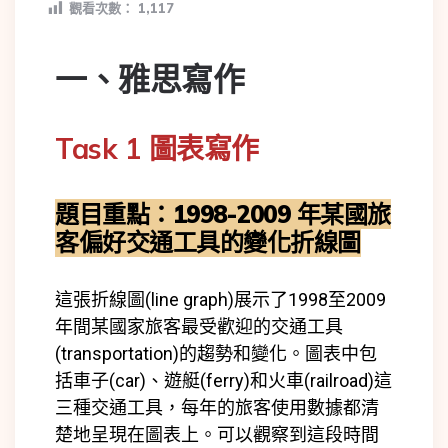
觀看次數：
1,117
一、雅思
寫作
Task 1 圖表寫作
題目重點：1998-2009 年某國旅
客偏好交通工具的變化折線圖
這張折線圖(line graph)展示了1998至2009
年間某國家旅客最受歡迎的交通工具
(
transportation)
的趨勢和變化。圖表中包
括車子(car)、遊艇(ferry)和火車(railroad)這
三種交通工具，每年的旅客使用數據都清
楚地呈現在圖表上。可以觀察到這段時間