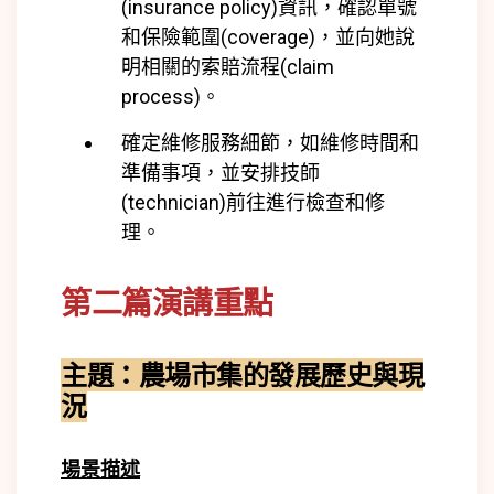
(
insurance policy)
資訊，確認單號
和保險範圍(
coverage)
，並向她說
明相關的索賠流程(
claim
process)
。
確定維修服務細節，如維修時間和
準備事項，並安排技師
(
technician)
前往進行檢查和修
理。
第二篇演講重點
主題：農場市集的發展歷史與現
況
場景描述