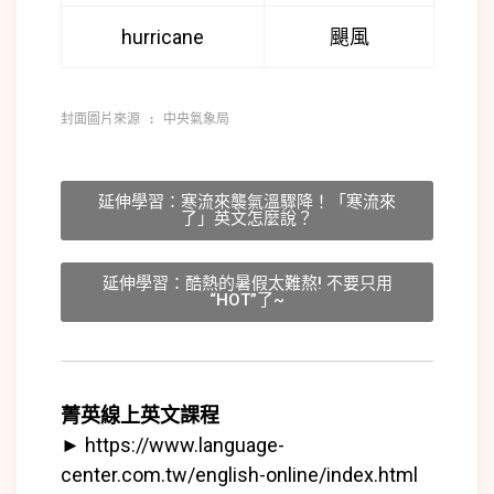
hurricane
颶風
封面圖片來源 : 
中央氣象局
延伸學習：寒流來襲氣溫驟降！「寒流來
了」英文怎麼說？
延伸學習：酷熱的暑假太難熬! 不要只用
“HOT”了~
菁英線上英文課程
►
https://www.language-
center.com.tw/english-online/index.html