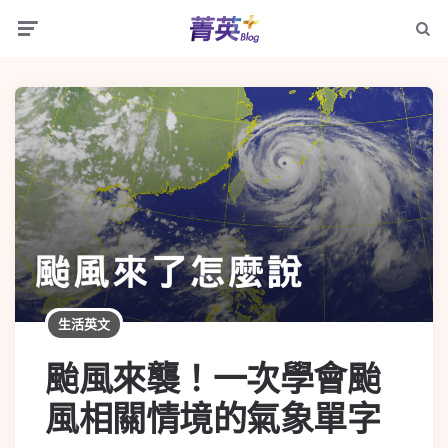
生活英文
颱風來襲！一次學會颱
風相關情境的氣象單字