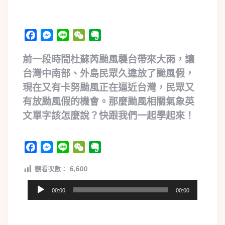
Facebook
Messenger
Line
WeChat
Evernote
前一段時間杜蘇芮颱風襲台帶來大雨，讓
台灣中南部、外島民眾久違放了颱風假，
現在又有卡努颱風正在逼近台灣，民眾又
有放颱風假的機會。那麼颱風相關氣象英
文單字該怎麼說？快跟我們一起學起來！
Facebook
Messenger
Line
WeChat
Evernote
觀看次數：
6,600
音
00:00
00:00
訊
播