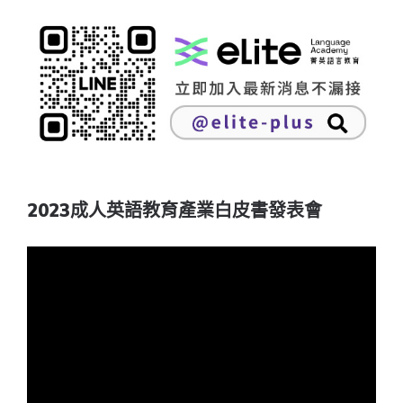
2023成人英語教育產業白皮書發表會
視
訊
播
放
器