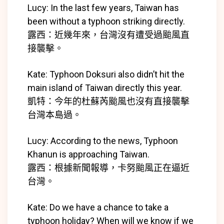
放
Lucy: In the last few years, Taiwan has
器
been without a typhoon striking directly.
露西：近幾年來，台灣沒有遭受過颱風直
接襲擊。
Kate: Typhoon Doksuri also didn’t hit the
main island of Taiwan directly this year.
凱特：今年的
杜蘇芮颱風也沒有直接襲擊
台灣本島過。
Lucy: According to the news, Typhoon
Khanun is approaching Taiwan.
露西：根據新聞報導，卡努颱風正在逼近
台灣。
Kate: Do we have a chance to take a
typhoon holiday? When will we know if we