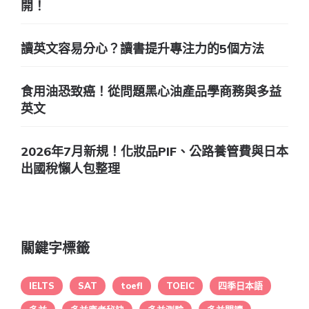
開！
讀英文容易分心？讀書提升專注力的5個方法
食用油恐致癌！從問題黑心油產品學商務與多益
英文
2026年7月新規！化妝品PIF、公路養管費與日本
出國稅懶人包整理
關鍵字標籤
IELTS
SAT
toefl
TOEIC
四季日本語