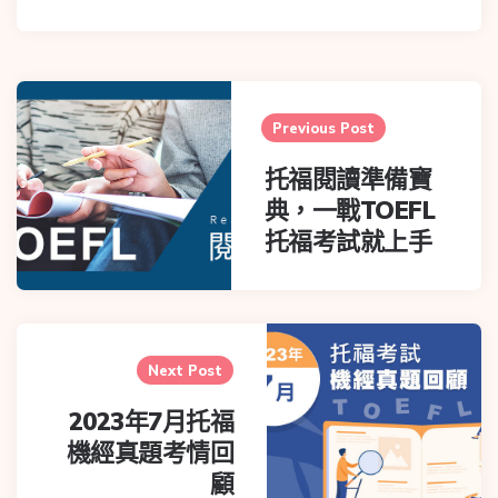
Previous Post
托福閱讀準備寶
典，一戰TOEFL
托福考試就上手
Next Post
2023年7月托福
機經真題考情回
顧