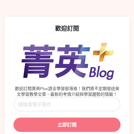
歡迎訂閱
歡迎訂閱菁英Plus語言學習部落格！我們將不定期發送英
文學習教學文章、最新的考情介紹與學習趨勢的情報！