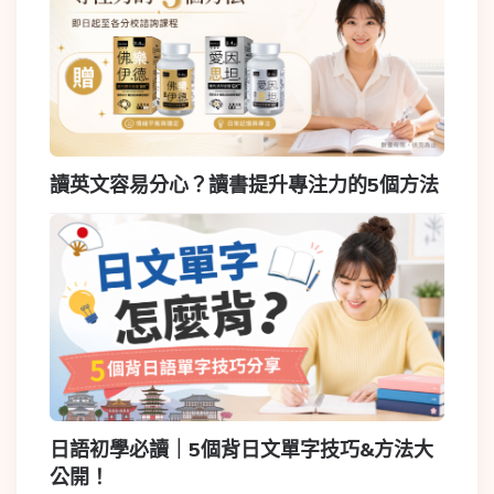
讀英文容易分心？讀書提升專注力的5個方法
日語初學必讀｜5個背日文單字技巧&方法大
公開！