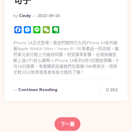
By
Cindy
2022-09-15
Facebook
Messenger
Line
WeChat
Evernote
iPhone 14正式登場！果迷們期待已久的iPhone 14系列跟
著Apple Watch Ultra、Series 8、SE等產品一同亮相，雖
然美元部分跟上代維持同價，但受匯率影響，台灣各機型
都上漲2千(好心痛啊~) iPhone 14系列9月9日開放預購，9
月16日開賣，考慮購買前讓我們先跟著CNN學英文，用英
文對2022秋季發表會有些大致的了解！
Continue Reading
352
下一篇