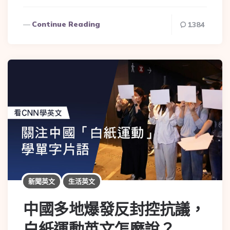
Continue Reading
1384
新聞英文
生活英文
中國多地爆發反封控抗議，
白紙運動英文怎麼說？