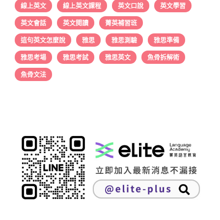
線上英文
線上英文課程
英文口說
英文學習
英文會話
英文閱讀
菁英補習班
這句英文怎麼說
雅思
雅思測驗
雅思準備
雅思考場
雅思考試
雅思英文
魚骨拆解術
魚骨文法