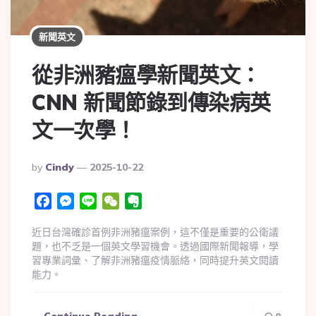
新聞英文
從非洲豬瘟學新聞英文：
CNN 新聞節錄到傳染病英
文一次學！
By
Cindy
2025-10-22
Facebook
Messenger
Line
WeChat
Evernote
近日台灣確診首例非洲豬瘟案例，這不僅是重要的公衛議
題，也不乏是一個英文學習機會。透過國際新聞報導，學
習專業詞彙、了解非洲豬瘟疫情脈絡，同時提升英文閱讀
能力。