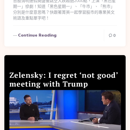
台股清明連假開盤後跳空大跌超過2000點，上演「黑色星
期一」慘劇！知道「黑色星期一」、「牛市」、「熊市」
分別是什麼意思嗎？快跟著菁英一起學習股市的專業英文
術語及重點單字吧！
Continue Reading
0