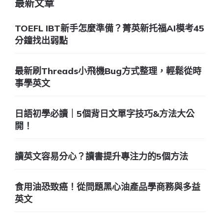
最新文章
TOEFL IBT新手怎麼準備？菁英新托福AI模考45
分鐘找出弱點
最新刷Threads小飛機Bug方式整理，輕鬆從時
事學英文
日語初學必讀｜5個背日文單字技巧&方法大公
開！
讀英文容易分心？讀書提升專注力的5個方法
食用油恐致癌！從問題黑心油產品學商務與多益
英文