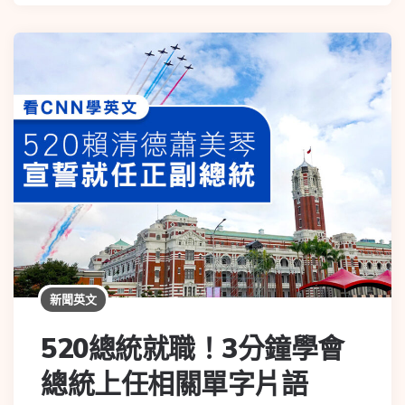
新聞英文
520總統就職！3分鐘學會
總統上任相關單字片語