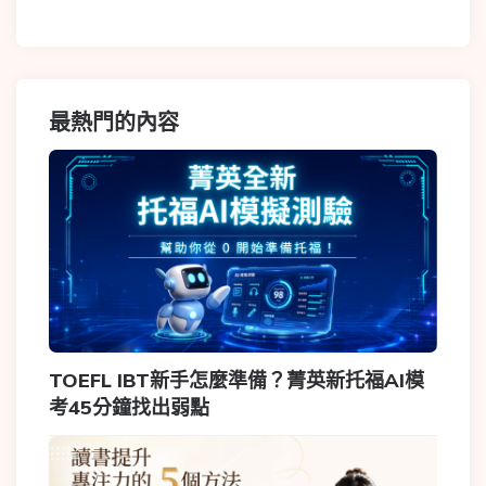
最熱門的內容
TOEFL IBT新手怎麼準備？菁英新托福AI模
考45分鐘找出弱點