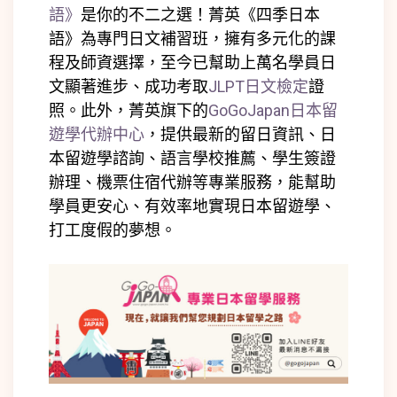
語》
是你的不二之選！菁英《四季日本
語》為專門日文補習班，擁有多元化的課
程及師資選擇，至今已幫助上萬名學員日
文顯著進步、成功考取
JLPT日文檢定
證
照。此外，菁英旗下的
GoGoJapan日本留
遊學代辦中心
，提供最新的留日資訊、日
本留遊學諮詢、語言學校推薦、學生簽證
辦理、機票住宿代辦等專業服務，能幫助
學員更安心、有效率地實現日本留遊學、
打工度假的夢想。