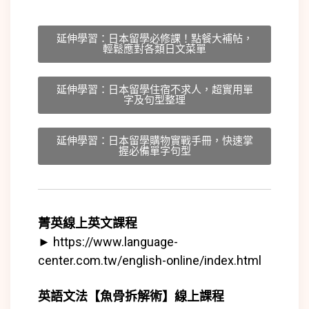
延伸學習：日本留學必修課！點餐大補帖，
輕鬆應對各類日文菜單
延伸學習：日本留學住宿不求人，超實用單
字及句型整理
延伸學習：日本留學購物實戰手冊，快速掌
握必備單字句型
菁英線上英文課程
►
https://www.language-
center.com.tw/english-online/index.html
英語文法【魚骨拆解術】線上課程