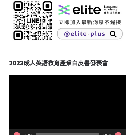
2023成人英語教育產業白皮書發表會
視
訊
播
放
器