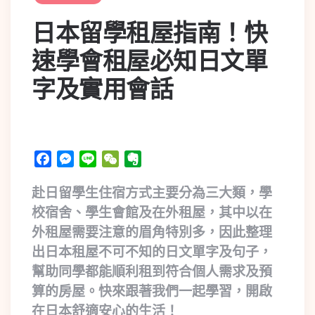
日本留學租屋指南！快
速學會租屋必知日文單
字及實用會話
Facebook
Messenger
Line
WeChat
Evernote
赴日留學生住宿方式主要分為三大類，學
校宿舍、學生會館及在外租屋，其中以在
外租屋需要注意的眉角特別多，因此整理
出日本租屋不可不知的日文單字及句子，
幫助同學都能順利租到符合個人需求及預
算的房屋。快來跟著我們一起學習，開啟
在日本舒適安心的生活！