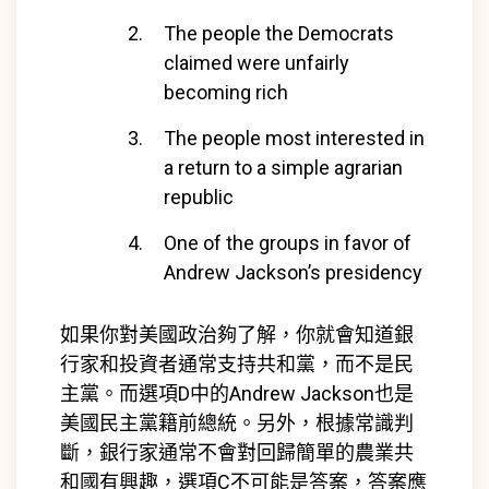
The people the Democrats
claimed were unfairly
becoming rich
The people most interested in
a return to a simple agrarian
republic
One of the groups in favor of
Andrew Jackson’s presidency
如果你對美國政治夠了解，你就會知道銀
行家和投資者通常支持共和黨，而不是民
主黨。而選項D中的Andrew Jackson也是
美國民主黨籍前總統。另外，根據常識判
斷，銀行家通常不會對回歸簡單的農業共
和國有興趣，選項C不可能是答案，答案應