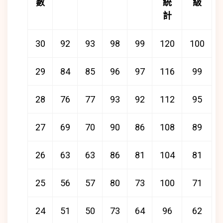
數
統
級
計
30
92
93
98
99
120
100
29
84
85
96
97
116
99
28
76
77
93
92
112
95
27
69
70
90
86
108
89
26
63
63
86
81
104
81
25
56
57
80
73
100
71
24
51
50
73
64
96
62