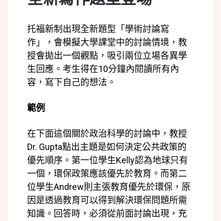
托福新制出現全新題型「學術討論寫
作」，會模擬大學課堂中的討論情境，教
授會拋出一個觀點，吸引兩位立場各異學
生回應。考生得在10分鐘內閱讀所有內
容，寫下自己的想法。
範例
在下面這個關於政治科學的討論中，教授
Dr. Gupta點出主題是如何決定公共政策的
優先順序。第一位學生Kelly認為地球只有
一個，環保政策應該優先於教育。而第二
位學生Andrew則主張教育優先於環保，原
因是透過教育可以得到解決環保問題所需
知識。回答時，必須從前面討論出現，充