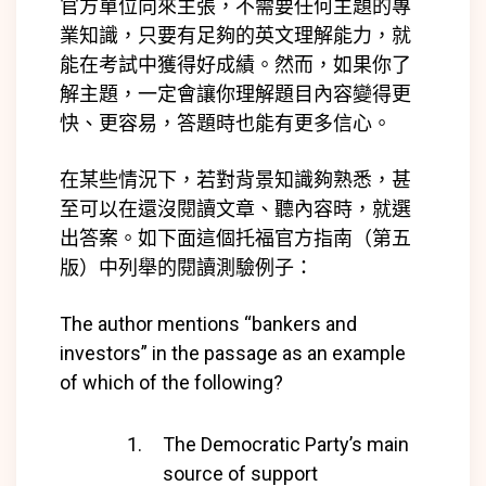
官方單位向來主張，不需要任何主題的專
業知識，只要有足夠的英文理解能力，就
能在考試中獲得好成績。然而，如果你了
解主題，一定會讓你理解題目內容變得更
快、更容易，答題時也能有更多信心。
在某些情況下，若對背景知識夠熟悉，甚
至可以在還沒閱讀文章、聽內容時，就選
出答案。如下面這個托福官方指南（第五
版）中列舉的閱讀測驗例子：
The author mentions “bankers and
investors” in the passage as an example
of which of the following?
The Democratic Party’s main
source of support