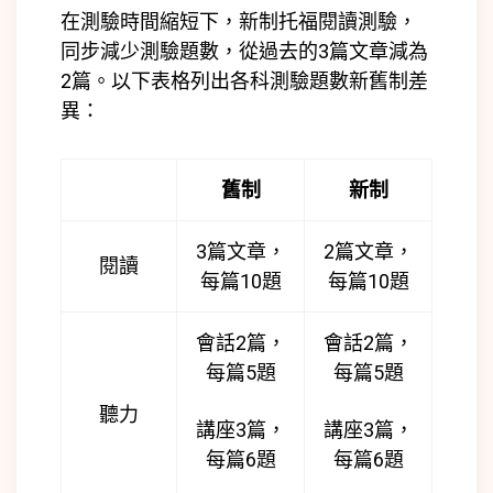
在測驗時間縮短下，新制托福閱讀測驗，
同步減少測驗題數，從過去的3篇文章減為
2篇。以下表格列出各科測驗題數新舊制差
異：
舊制
新制
3篇文章，
2篇文章，
閱讀
每篇10題
每篇10題
會話2篇，
會話2篇，
每篇5題
每篇5題
聽力
講座3篇，
講座3篇，
每篇6題
每篇6題