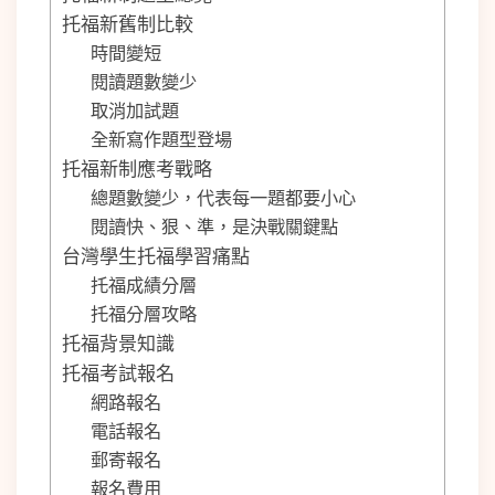
托福新舊制比較
時間變短
閱讀題數變少
取消加試題
全新寫作題型登場
托福新制應考戰略
總題數變少，代表每一題都要小心
閱讀快、狠、準，是決戰關鍵點
台灣學生托福學習痛點
托福成績分層
托福分層攻略
托福背景知識
托福考試報名
網路報名
電話報名
郵寄報名
報名費用