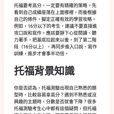
托福要考高分，一定要有精確的策略。先
看到自己成績座落在上面哪裡，而後根據
自己的條件，擬定正確有效的學習攻略。
例如，16分以下的考生，建議不要直接進
攻口說和寫作。應該要靜下心從閱讀、聽
力著手，把基底拉起來以後，到了第二階
段（16分以上），再同步進入口說、寫作
訓練，進步才會事半功倍。
托福背景知識
你是否認為，托福測驗出現自己熟悉的題
型時，比較容易拿高分？遇到不熟悉或沒
興趣的主題時，分數是否就會下降？很多
托福測驗考生心中都有這個疑問，但托福