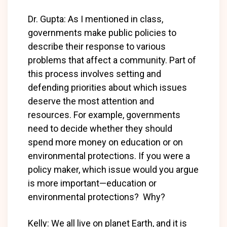
Dr. Gupta: As I mentioned in class,
governments make public policies to
describe their response to various
problems that affect a community. Part of
this process involves setting and
defending priorities about which issues
deserve the most attention and
resources. For example, governments
need to decide whether they should
spend more money on education or on
environmental protections. If you were a
policy maker, which issue would you argue
is more important—education or
environmental protections? Why?
Kelly: We all live on planet Earth, and it is