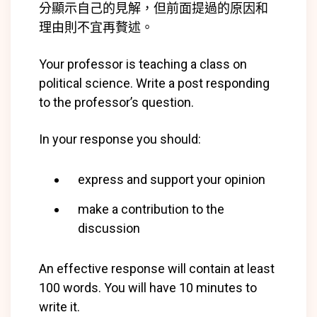
分顯示自己的見解，但前面提過的原因和
理由則不宜再贅述。
Your professor is teaching a class on
political science. Write a post responding
to the professor’s question.
In your response you should:
express and support your opinion
make a contribution to the
discussion
An effective response will contain at least
100 words. You will have 10 minutes to
write it.