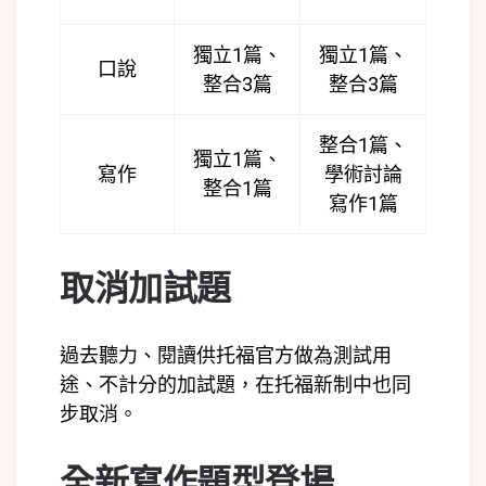
獨立1篇、
獨立1篇、
口說
整合3篇
整合3篇
整合1篇、
獨立1篇、
寫作
學術討論
整合1篇
寫作1篇
取消加試題
過去聽力、閱讀供托福官方做為測試用
途、不計分的加試題，在托福新制中也同
步取消。
全新寫作題型登場