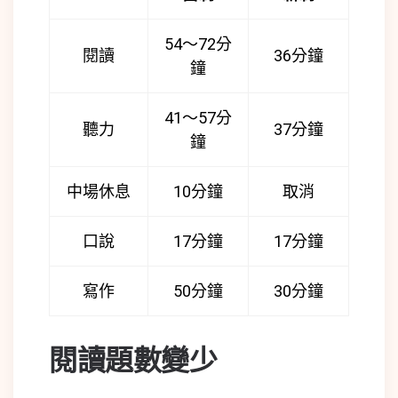
54～72分
閱讀
36分鐘
鐘
41～57分
聽力
37分鐘
鐘
中場休息
10分鐘
取消
口說
17分鐘
17分鐘
寫作
50分鐘
30分鐘
閱讀題數變少