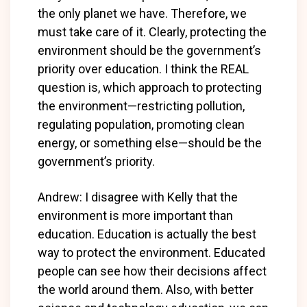
the only planet we have. Therefore, we
must take care of it. Clearly, protecting the
environment should be the government’s
priority over education. I think the REAL
question is, which approach to protecting
the environment—restricting pollution,
regulating population, promoting clean
energy, or something else—should be the
government’s priority.
Andrew: I disagree with Kelly that the
environment is more important than
education. Education is actually the best
way to protect the environment. Educated
people can see how their decisions affect
the world around them. Also, with better