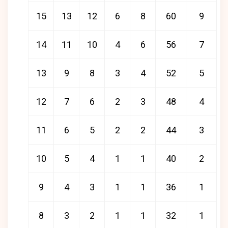
15
13
12
6
8
60
9
14
11
10
4
6
56
7
13
9
8
3
4
52
5
12
7
6
2
3
48
4
11
6
5
2
2
44
3
10
5
4
1
1
40
2
9
4
3
1
1
36
1
8
3
2
1
1
32
1