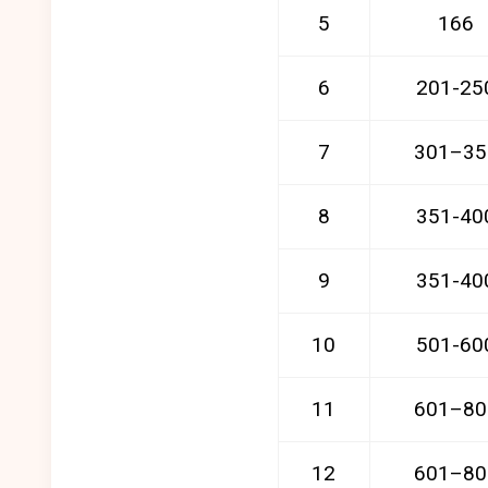
5
166
6
201-25
7
301–35
8
351-40
9
351-40
10
501-60
11
601–80
12
601–80