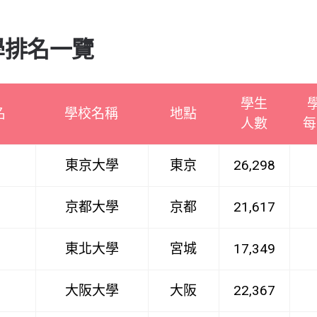
學排名一覽
學生
名
學校名稱
地點
人數
每
東京大學
東京
26,298
京都大學
京都
21,617
東北大學
宮城
17,349
大阪大學
大阪
22,367