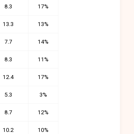
8.3
17%
13.3
13%
7.7
14%
8.3
11%
12.4
17%
5.3
3%
8.7
12%
10.2
10%