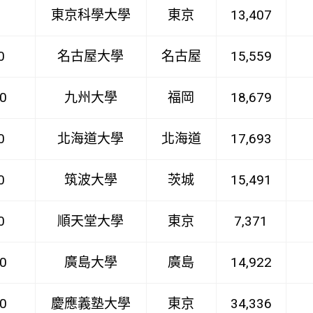
東京科學大學
東京
13,407
0
名古屋大學
名古屋
15,559
0
九州大學
福岡
18,679
0
北海道大學
北海道
17,693
0
筑波大學
茨城
15,491
0
順天堂大學
東京
7,371
0
廣島大學
廣島
14,922
0
慶應義塾大學
東京
34,336