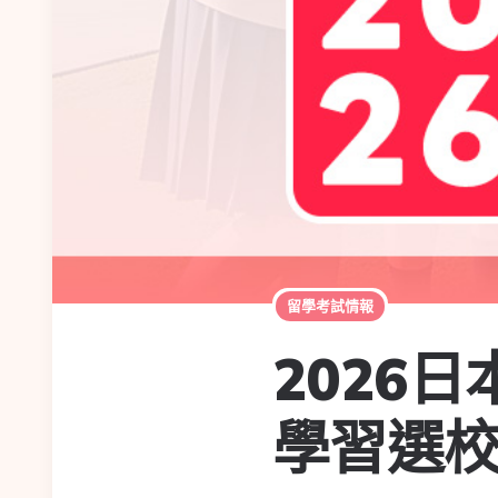
留學考試情報
2026
學習選