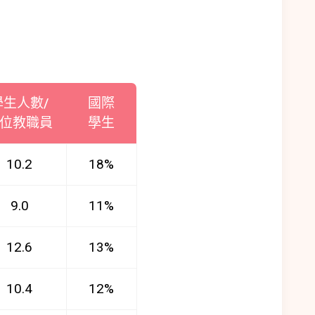
學生人數/
國際
位教職員
學生
10.2
18%
9.0
11%
12.6
13%
10.4
12%