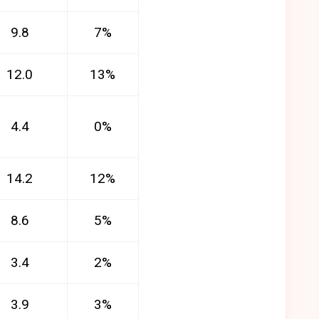
9.8
7%
12.0
13%
4.4
0%
14.2
12%
8.6
5%
3.4
2%
3.9
3%