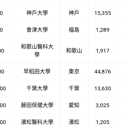
0
神戶大學
神戶
15,355
0
會津大學
福島
1,289
和歌山醫科大
00
和歌山
1,917
學
00
早稻田大學
東京
44,876
00
千葉大學
千葉
13,630
00
藤田保健大學
愛知
3,025
00
濱松醫科大學
濱松
1,205