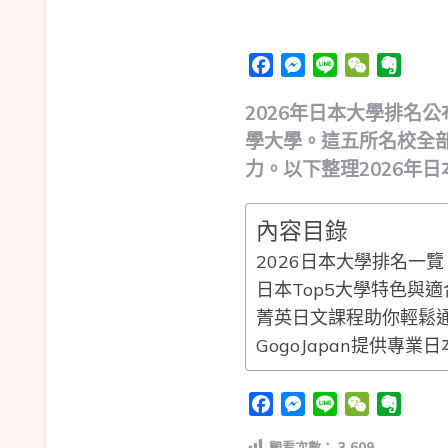
Facebook
Messenger
Line
WeChat
Evern
2026年日本大學排名
學大學。這五所名校全部
力。以下整理2026年日
內容目錄
2026日本大學排名一覽
日本Top5大學特色與
菁英日文課程助你輕鬆通
GogoJapan提供專業
Facebook
Messenger
Line
WeChat
Evern
觀看次數：
3,609