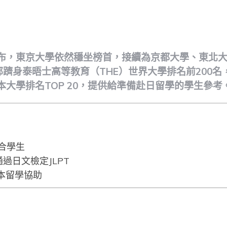
ote
公布，東京大學依然穩坐榜首，接續為京都大學、東北
躋身泰晤士高等教育（THE）世界大學排名前200名
本大學排名TOP 20，提供給準備赴日留學的學生參考
適合學生
過日文檢定JLPT
日本留學協助
ote