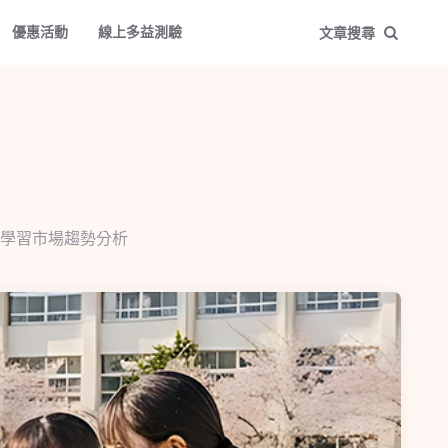
優惠活動
線上多益測驗
文章搜尋
學習市場趨勢分析