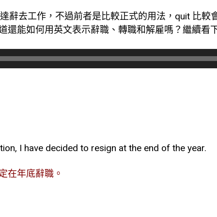
t 常用來表達辭去工作，不過前者是比較正式的用法，quit 
道還能如何用英文表示辭職、
轉職和解雇嗎？
繼續看
ion, I have decided to resign at the end of the year.
定在年底辭職。