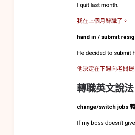
I quit last month.
我在上個月辭職了。
hand in / submit re
He decided to submit h
他決定在下週向老闆提
轉職英文說法
change/switch job
If my boss doesn’t give 