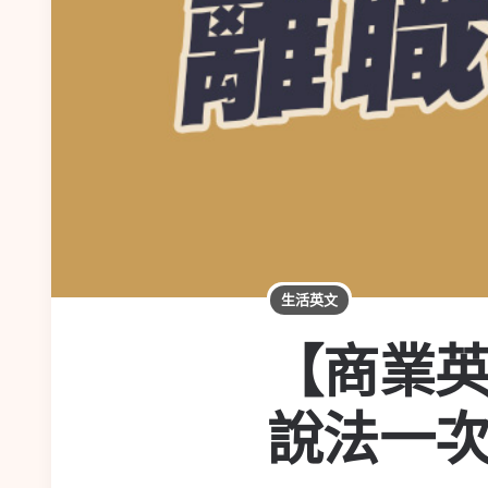
生活英文
【商業
說法一