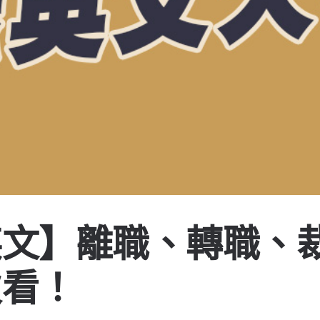
英文】離職、轉職、
次看！