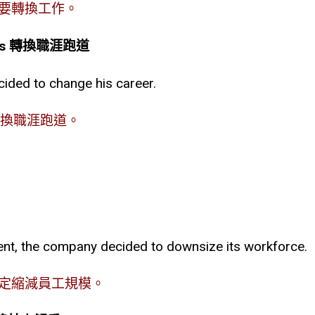
要轉換工作。
s
轉換職涯跑道
cided to change his career.
轉換職涯跑道。
t, the company decided to downsize its workforce.
定縮減員工規模。