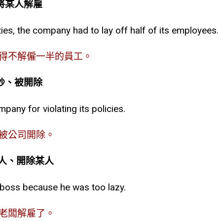
sb. 將某人解雇
lties, the company had to lay off half of its employees.
得不解僱一半的員工。
ed 被炒、被開除
pany for violating its policies.
被公司開除。
解雇某人、開除某人
 boss because he was too lazy.
老闆解雇了。