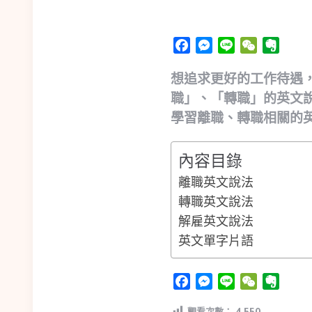
Facebook
Messenger
Line
WeChat
Evern
想追求更好的工作待遇
職」、「轉職」的英文
學習離職、轉職相關的
內容目錄
離職英文說法
轉職英文說法
解雇英文說法
英文單字片語
Facebook
Messenger
Line
WeChat
Evern
觀看次數：
4,550