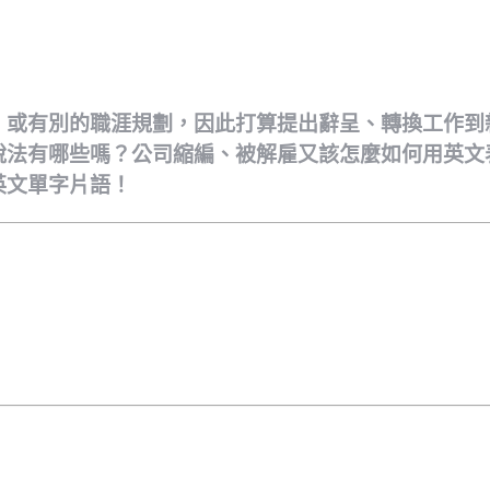
ote
，或有別的職涯規劃，因此打算提出辭呈、轉換工作到
說法有哪些嗎？公司縮編、被解雇又該怎麼如何用英文
英文單字片語！
ote