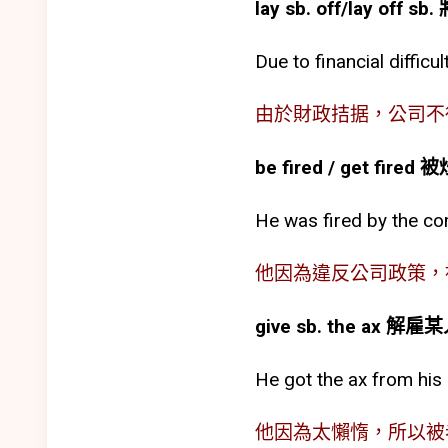
lay sb. off/lay off 
Due to financial difficu
由於財政拮据，公司不
be fired / get fir
He was fired by the com
他因為違反公司政策，
give sb. the ax 
He got the ax from his
他因為太懶惰，所以被