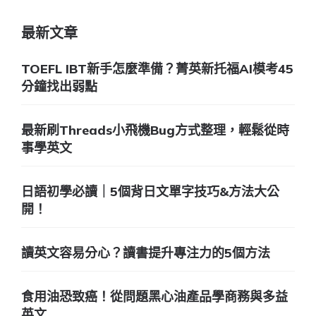
最新文章
TOEFL IBT新手怎麼準備？菁英新托福AI模考45
分鐘找出弱點
最新刷Threads小飛機Bug方式整理，輕鬆從時
事學英文
日語初學必讀｜5個背日文單字技巧&方法大公
開！
讀英文容易分心？讀書提升專注力的5個方法
食用油恐致癌！從問題黑心油產品學商務與多益
英文