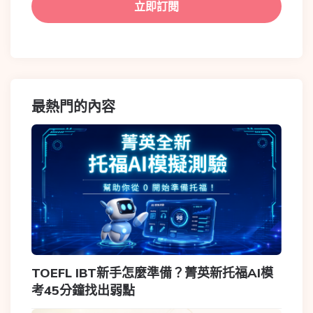
最熱門的內容
TOEFL IBT新手怎麼準備？菁英新托福AI模
考45分鐘找出弱點