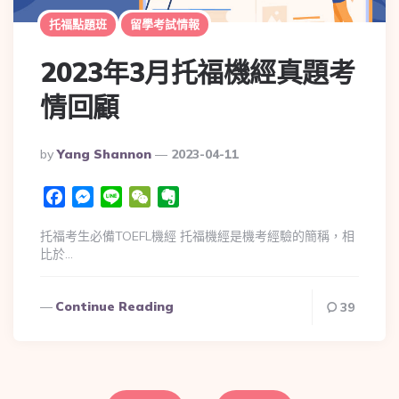
托福點題班
留學考試情報
2023年3月托福機經真題考
情回顧
By
Yang Shannon
2023-04-11
Facebook
Messenger
Line
WeChat
Evernote
托福考生必備TOEFL機經 托福機經是機考經驗的簡稱，相
比於…
Continue Reading
39