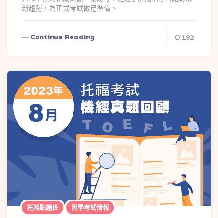
新趨勢，為正式考試做足準備。
Continue Reading
192
托福點題班
留學考試情報