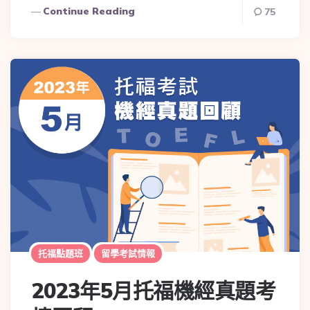
Continue Reading
75
托福點題班
留學考試情報
2023年5月托福機經真題考