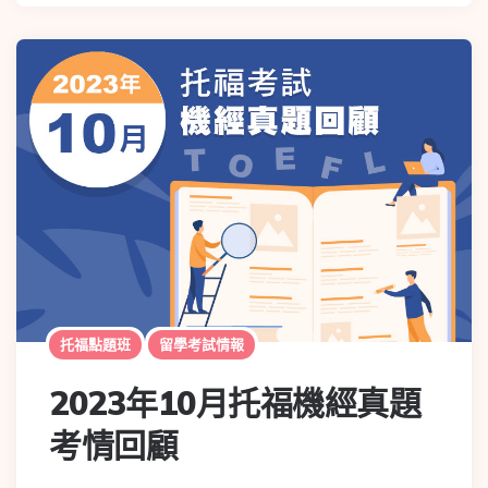
托福點題班
留學考試情報
2023年10月托福機經真題
考情回顧