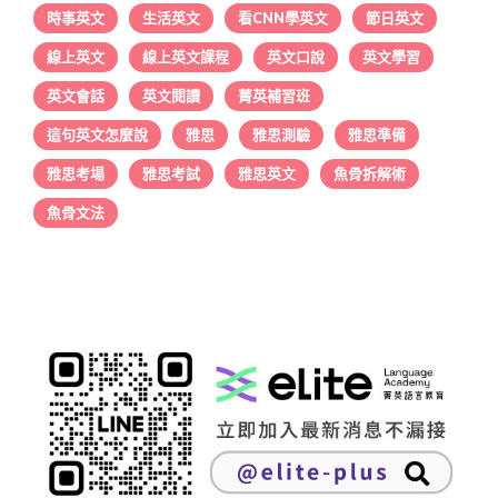
時事英文
生活英文
看CNN學英文
節日英文
線上英文
線上英文課程
英文口說
英文學習
英文會話
英文閱讀
菁英補習班
這句英文怎麼說
雅思
雅思測驗
雅思準備
雅思考場
雅思考試
雅思英文
魚骨拆解術
魚骨文法