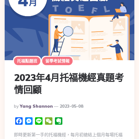
托福點題班
留學考試情報
2023年4月托福機經真題考
情回顧
By
Yang Shannon
2023-05-08
Facebook
Messenger
Line
WeChat
Evernote
即時更新第一手的托福機經，每月初總結上個月每場托福