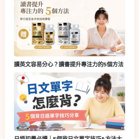
讀英文容易分心？讀書提升專注力的5個方法
日語初學必讀｜5個背日文單字技巧&方法大