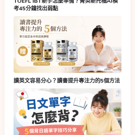
TOEFL IBT新手怎麼準備？菁英新托福AI模
考45分鐘找出弱點
讀英文容易分心？讀書提升專注力的5個方法