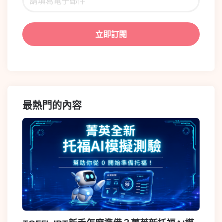
最熱門的內容