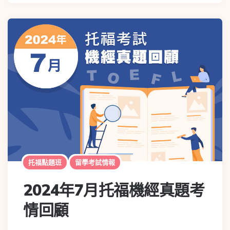
托福點題班
留學考試情報
2024年7月托福機經真題考
情回顧