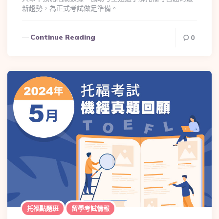
新趨勢，為正式考試做足準備。
Continue Reading
0
托福點題班
留學考試情報