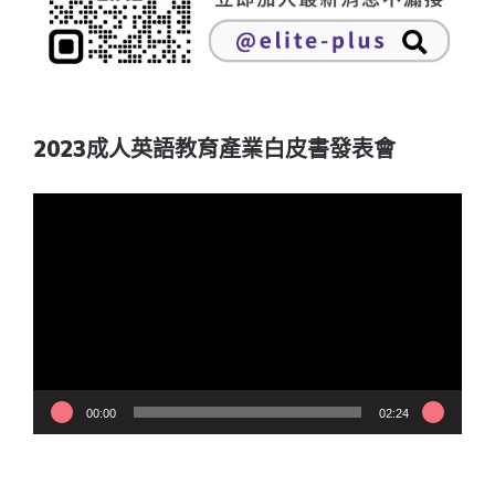
2023成人英語教育產業白皮書發表會
視
訊
播
放
器
00:00
02:24