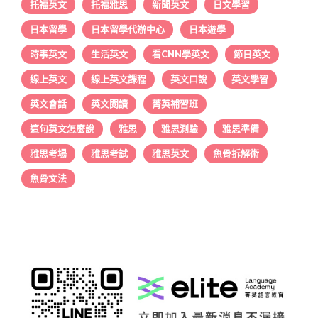
托福英文
托福雅思
新聞英文
日文學習
日本留學
日本留學代辦中心
日本遊學
時事英文
生活英文
看CNN學英文
節日英文
線上英文
線上英文課程
英文口說
英文學習
英文會話
英文閱讀
菁英補習班
這句英文怎麼說
雅思
雅思測驗
雅思準備
雅思考場
雅思考試
雅思英文
魚骨拆解術
魚骨文法