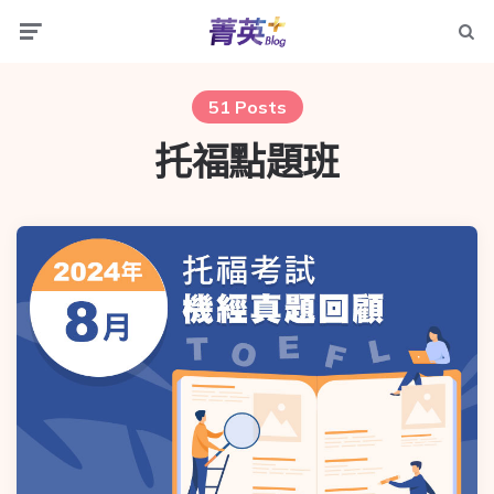
51 Posts
托福點題班