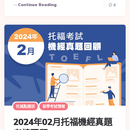
Continue Reading
4
托福點題班
留學考試情報
2024年02月托福機經真題