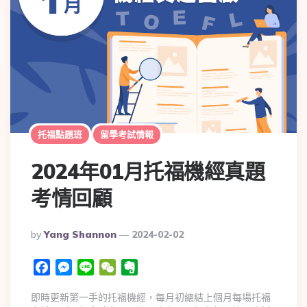
托福點題班
留學考試情報
2024年01月托福機經真題
考情回顧
By
Yang Shannon
2024-02-02
Facebook
Messenger
Line
WeChat
Evernote
即時更新第一手的托福機經，每月初總結上個月每場托福