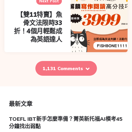
Next Post
【雙11特賣】魚
骨文法限時33
折！4個月輕鬆成
為英語達人
1,131 Comments
最新文章
TOEFL IBT新手怎麼準備？菁英新托福AI模考45
分鐘找出弱點