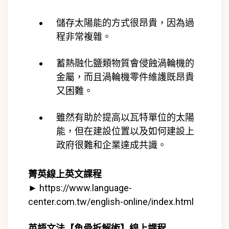
儲存太陽能的方式很昂貴，因為過
程非常複雜。
蓄熱融化鹽類物質會侵蝕渦輪機的
金屬，而且渦輪機零件維護既昂貴
又困難。
雖然有助於提高以瓦特單位的太陽
能，但在建設位置以及如何建設上
政府很難和企業達成共識。
菁英線上英文課程
►
https://www.language-
center.com.tw/english-online/index.html
英語文法【魚骨拆解術】線上課程