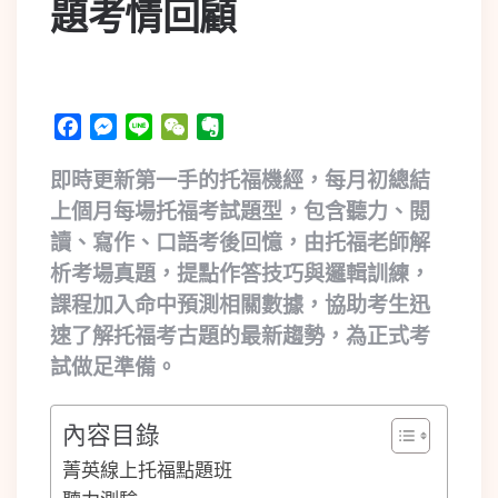
題考情回顧
Facebook
Messenger
Line
WeChat
Evernote
即時更新第一手的托福機經，每月初總結
上個月每場托福考試題型，包含聽力、閱
讀、寫作、口語考後回憶，由托福老師解
析考場真題，提點作答技巧與邏輯訓練，
課程加入命中預測相關數據，協助考生迅
速了解托福考古題的最新趨勢，為正式考
試做足準備。
內容目錄
菁英線上托福點題班