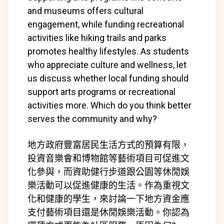
and museums offers cultural
engagement, while funding recreational
activities like hiking trails and parks
promotes healthy lifestyles. As students
who appreciate culture and wellness, let
us discuss whether local funding should
support arts programs or recreational
activities more. Which do you think better
serves the community and why?
地方政府豐富居民生活方式的預算有限，
投資音樂會和博物館等藝術項目可促進文
化參與，而資助健行步道跟公園等休閒娛
樂活動可以促進健康的生活。作為重視文
化和健康的學生，來討論一下地方資金應
支付藝術項目還是休閒娛樂活動。你認為