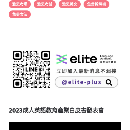
雅思考場
雅思考試
雅思英文
魚骨拆解術
魚骨文法
2023成人英語教育產業白皮書發表會
視
訊