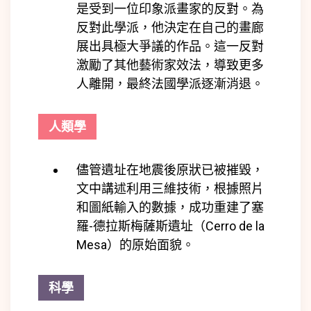
是受到一位印象派畫家的反對。為
反對此學派，他決定在自己的畫廊
展出具極大爭議的作品。這一反對
激勵了其他藝術家效法，導致更多
人離開，最終法國學派逐漸消退。
人類學
儘管遺址在地震後原狀已被摧毀，
文中講述利用三維技術，根據照片
和圖紙輸入的數據，成功重建了塞
羅-德拉斯梅薩斯遺址（Cerro de la
Mesa）的原始面貌。
科學