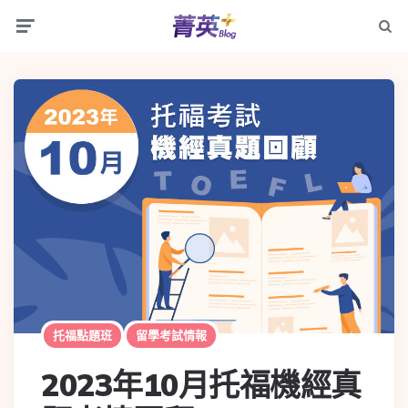
托福點題班
留學考試情報
2023年10月托福機經真