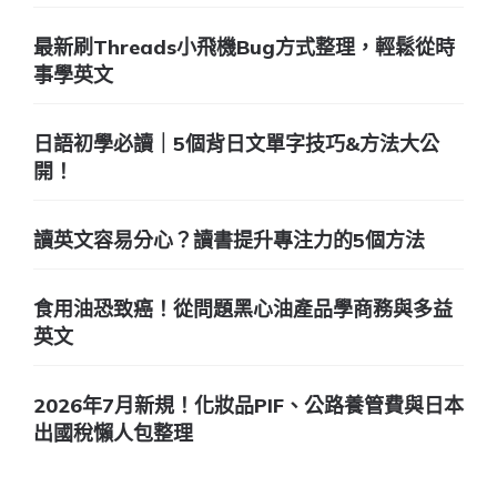
最新刷Threads小飛機Bug方式整理，輕鬆從時
事學英文
日語初學必讀｜5個背日文單字技巧&方法大公
開！
讀英文容易分心？讀書提升專注力的5個方法
食用油恐致癌！從問題黑心油產品學商務與多益
英文
2026年7月新規！化妝品PIF、公路養管費與日本
出國稅懶人包整理