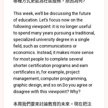
哪種方式更能為社區服務，原因為何?
This week, we’ll be discussing the future
of education. Let’s focus now on the
following viewpoint: it is no longer useful
to spend many years pursuing a traditional,
specialized university degree in a single
field, such as communications or
economics. Instead, it makes more sense
for most people to complete several
shorter certification programs and earn
certificates in, for example, project
management, computer programming,
graphic design, and so on.Do you agree or
disagree with this viewpoint? Why?
本周我們要來討論教育的未來。現在把注