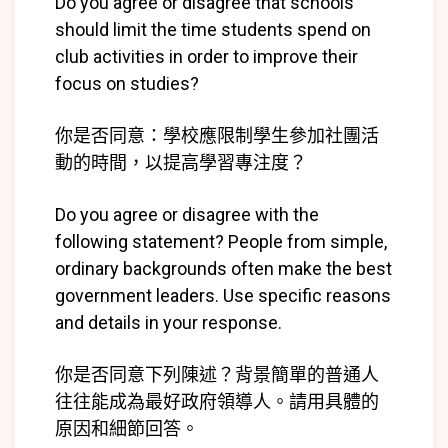
Do you agree or disagree that schools
should limit the time students spend on
club activities in order to improve their
focus on studies?
你是否同意：學校應限制學生參加社團活
動的時間，以提高學習專注度？
Do you agree or disagree with the
following statement? People from simple,
ordinary backgrounds often make the best
government leaders. Use specific reasons
and details in your response.
你是否同意下列陳述？背景簡單的普通人
往往能成為最好政府領導人。請用具體的
原因和細節回答。