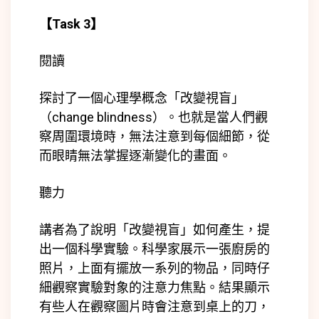
【
Task 3
】
閱讀
探討了一個心理學概念「改變視盲」
（change blindness）。也就是當人們觀
察周圍環境時，無法注意到每個細節，從
而眼睛無法掌握逐漸變化的畫面。
聽力
講者為了說明「改變視盲」如何產生，提
出一個科學實驗。科學家展示一張廚房的
照片，上面有擺放一系列的物品，同時仔
細觀察實驗對象的注意力焦點。結果顯示
有些人在觀察圖片時會注意到桌上的刀，