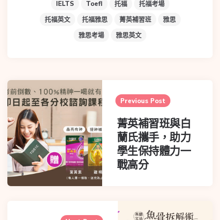
IELTS
Toefl
托福
托福考場
托福英文
托福雅思
菁英補習班
雅思
雅思考場
雅思英文
Previous Post
菁英補習班與白
蘭氏攜手，助力
學生保持體力一
戰高分