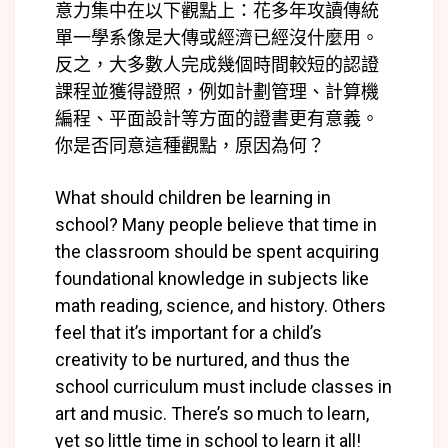
意力集中在以下觀點上：花多年攻讀傳統
單一學系像是大傳或經濟已經沒什麼用。
反之，大多數人完成幾個時間較短的認證
課程並獲得證照，例如計劃管理、計算機
編程、平面設計等方面的證書更有意義。
你是否同意這種觀點，原因為何？
What should children be learning in
school? Many people believe that time in
the classroom should be spent acquiring
foundational knowledge in subjects like
math reading, science, and history. Others
feel that it’s important for a child’s
creativity to be nurtured, and thus the
school curriculum must include classes in
art and music. There’s so much to learn,
yet so little time in school to learn it all!