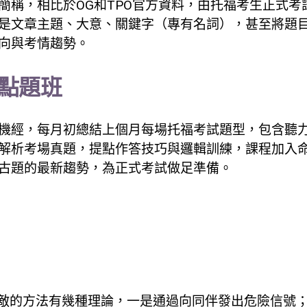
簡稱，相比於OG和TPO官方資料，由托福考生正式考
是文章主題、大意、關鍵字（專有名詞），甚至將題
向與考情趨勢。
點題班
機經，每月初總結上個月每場托福考試題型，包含聽
解析考場真題，提點作答技巧與邏輯訓練，課程加入
古題的最新趨勢，為正式考試做足準備。
敵的方法有幾種理論，一是通過向同伴發出危險信號