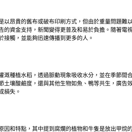
是以昂貴的舊布或破布印刷方式，但由於重量問題難
告的資金支持，新聞變得更普及和易於負擔。隨著電
於接觸，並能夠迅速傳播到更多的人。
灌溉種植水稻，透過脈動現象吸收水分，並在季節間
節土壤酸鹼度，還與其他生物如魚、鴨等共生，廣告
成損失。
原因和特點，其中提到腐爛的植物和牛隻是放出甲烷