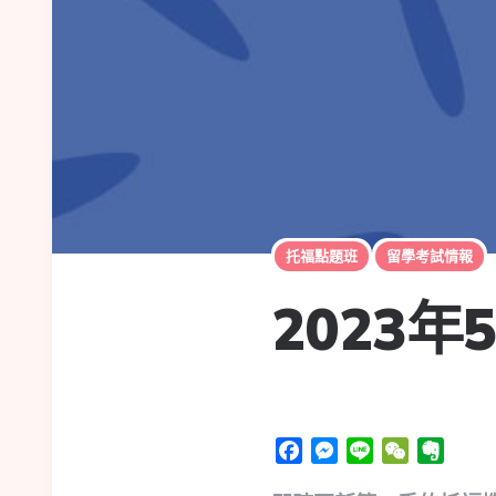
托福點題班
留學考試情報
2023
Facebook
Messenger
Line
WeChat
Evern