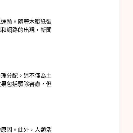
以運輸。隨著木漿紙張
視和網路的出現，新聞
合理分配。這不僅為土
效果包括驅除害蟲，但
的原因。此外，人類活