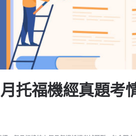
年5月托福機經真題考
ote