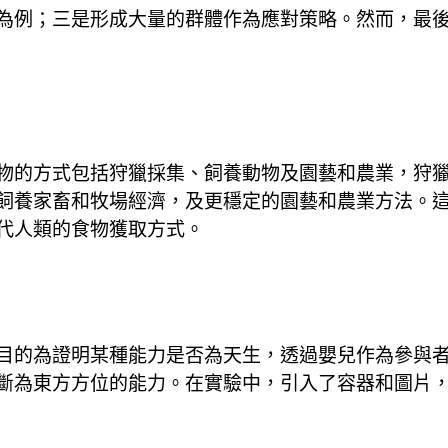
為例；三是形成大量的群體作為應對策略。然而，最
物的方式包括狩獵採集、飼養動物及園藝和農業，狩
飼養家畜和牧場經濟，及更穩定的園藝和農業方法。
代人類的食物獲取方式。
目的為證明某種能力是否為天生，透過嬰兒作為參與
斷為東方方位的能力。在實驗中，引入了容器和圖片