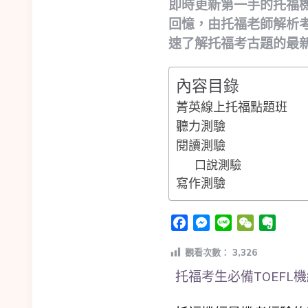
即時更新第一手的托福
回憶，由托福老師解析
速了解托福考古題的最
內容目錄
菁英線上托福點題班
聽力測驗
閱讀測驗
口說測驗
寫作測驗
Facebook
Messenger
Line
WeChat
Evern
觀看次數：
3,326
托福考生必備TOEFL