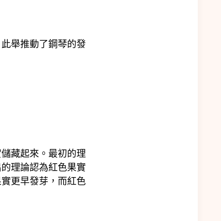
。此舉推動了鋼琴的發
實儲藏起來。最初的理
出的理論認為紅色果實
果實更早發芽，而紅色