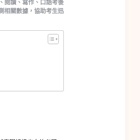
、閱讀、寫作、口語考後
測相關數據，協助考生迅