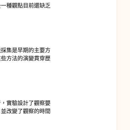
後一種觀點目前還缺乏
獵採集是早期的主要方
這些方法的演變貫穿歷
者，實驗設計了觀察嬰
，並改變了觀察的時間