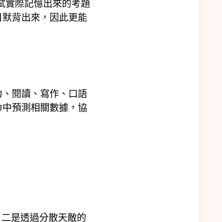
試實際記憶出來的考題
目默背出來，因此更能
力、閱讀、寫作、口語
命中預測相關數據，協
；二是透過分散天敵的