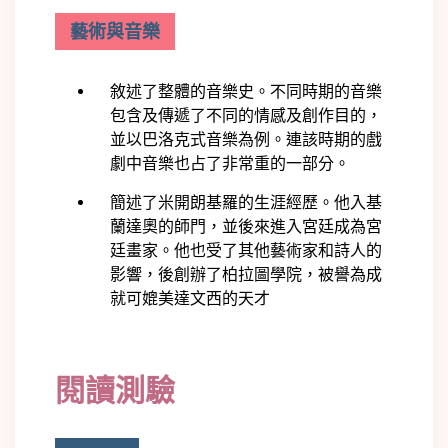
藝術與音樂
敘述了整體的音樂史。不同時期的音樂
包含及傳遞了不同的情感及創作目的，
並以巴洛克式音樂為例。連該時期的戲
劇中音樂也占了非常重的一部分
。
簡述了米開朗基羅的生涯經歷。他入基
蘭達奧的師門，並後來進入宮廷成為宮
廷畫家。他也受了其他藝術家和詩人的
影響，後創辦了柏拉圖學院，被譽為成
就可媲美達文西的天才
閱讀測驗