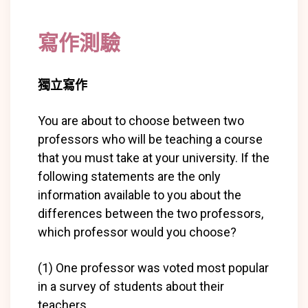
寫作測驗
獨立寫作
You are about to choose between two
professors who will be teaching a course
that you must take at your university. If the
following statements are the only
information available to you about the
differences between the two professors,
which professor would you choose?
(1) One professor was voted most popular
in a survey of students about their
teachers