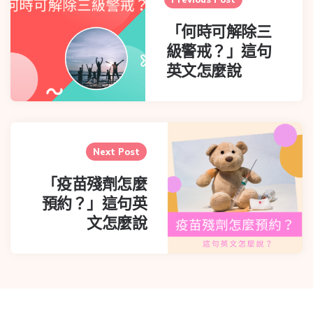
「何時可解除三
級警戒？」這句
英文怎麼說
Next Post
「疫苗殘劑怎麼
預約？」這句英
文怎麼說