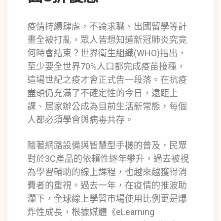
疫情持續肆虐，不論求職、出國留學等計
畫全被打亂，眾人皆想知道新冠肺炎究竟
何時會結束？世界衛生組織(WHO)指出，
至少要全世界70%人口都完成疫苗接種，
這場世紀之疫才會正式告一段落。在抗疫
盡頭仍充滿了不確定性的今日，遠距上
課、居家辦公成為目前生活新常態，每個
人都必須學會與病毒共存。
隨著網路設備與智慧型手機的普及，民眾
對於3C產品的依賴性逐年攀升，過去被視
為學習輔助的線上課程，也越來越獲得消
費者的重視。過去一年，在疫情的推波助
瀾下，全球線上學習市場使用比例更是爆
炸性成長，根據媒體《eLearning