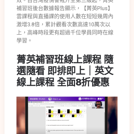
效。自台灣疫情警戒升至第三級起，菁英
補習班後台數據報告顯示，【菁英Plus】
雲課程與直播課的使用人數在短短幾周內
激增3.8倍，累計觀看次數高達10萬次以
上，高峰時段更有超過千位學員同時在線
學習。
菁英補習班線上課程 隨
選隨看 即排即上｜英文
線上課程 全面8折優惠