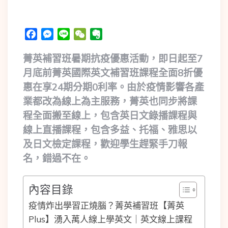
Facebook
Messenger
Line
WeChat
Evernote
菁英補習班暑期抗疫優惠活動，即日起至7
月底前菁英國際英文補習班課程全面8折優
惠在享24期分期0利率。由於疫情影響各產
業都改為線上為主服務，菁英也同步將課
程全面搬至線上，包含英日文錄播課程與
線上直播課程，包含多益、托福、雅思以
及日文檢定課程，歡迎學生趕緊手刀報
名，錯過不在。
內容目錄
疫情炸出學習正燒腦？菁英補習班【菁英
Plus】湧入萬人線上學英文｜英文線上課程