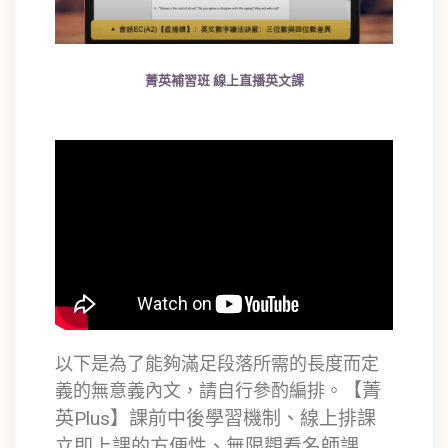
菁英補習班 線上直播英文課
以下是為了能夠滿足段落所需的長度而定
【菁
義的無意義內文，請自行參酌編排。
英Plus】課前中後學習機制、線上排課
立即上課的方便性、無限觀看名師課