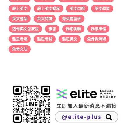
線上英文
線上英文課程
英文口說
英文學習
英文會話
英文閱讀
菁英補習班
這句英文怎麼說
雅思
雅思測驗
雅思準備
雅思考場
雅思考試
雅思英文
魚骨拆解術
魚骨文法