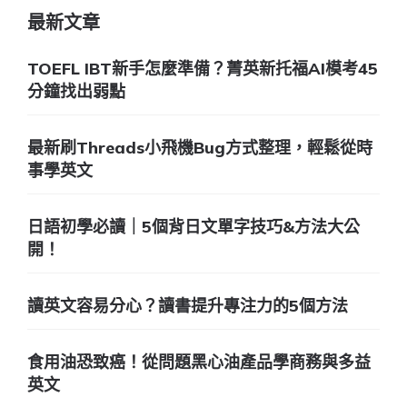
最新文章
TOEFL IBT新手怎麼準備？菁英新托福AI模考45
分鐘找出弱點
最新刷Threads小飛機Bug方式整理，輕鬆從時
事學英文
日語初學必讀｜5個背日文單字技巧&方法大公
開！
讀英文容易分心？讀書提升專注力的5個方法
食用油恐致癌！從問題黑心油產品學商務與多益
英文