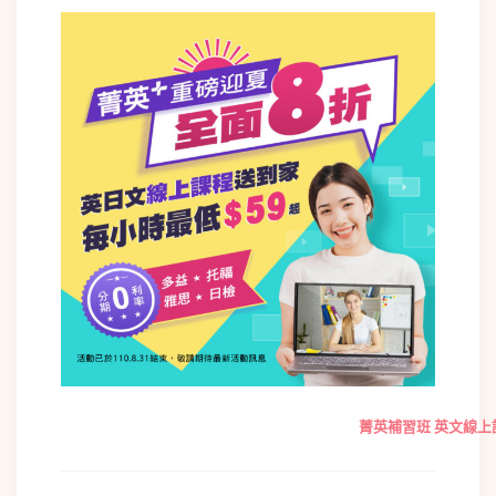
菁英補習班 英文線上課