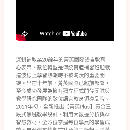
深耕補教業20餘年的菁英國際語言教育中
心表示，數位轉型是傳統實體補習班迎戰
這波線上學習熱潮時不被淘汰的重要關
鍵。早在十年前，菁英國際已超前部署，
至今成功發展為擁有獨立程式開發團隊與
教學研究團隊的數位語言教育領導品牌。
2021年初，全新推出【菁英Plus】黃金三
段式無縫教學設計，利用大數據分析與AI
智慧教材，全方位掌握每位學員的學習成