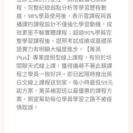
程、完整紀錄弱點分析等學習歷程數
據，98%學員使用後，表示雲課程與直
播課的課程設計不僅強化學習動機，成
效更是不輸實體課程；超過90%學員完
整學習課程後，證照考試成績或基礎英
語實力有明顯大幅度進步。【菁英
Plus】專業證照型線上課程，有別於坊
間聊天式線上課，獲得遍尋不著此類課
程之學員一致好評。即日起限時推出英
日文線上課程送到家，每小時最低59元
起方案，菁英補習班以最優惠的課程方
案，期望幫助每位學員學習之路不被疫
情耽誤。