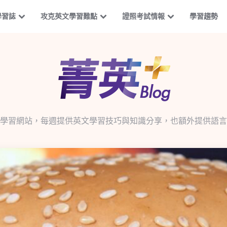
學習誌
攻克英文學習難點
證照考試情報
學習趨勢
學習網站，每週提供英文學習技巧與知識分享，也額外提供語言