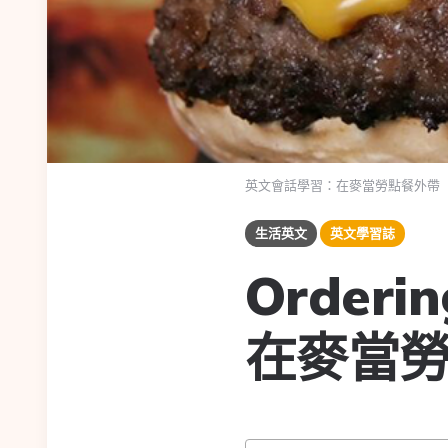
英文會話學習：在麥當勞點餐外帶
生活英文
英文學習誌
Orderin
在麥當