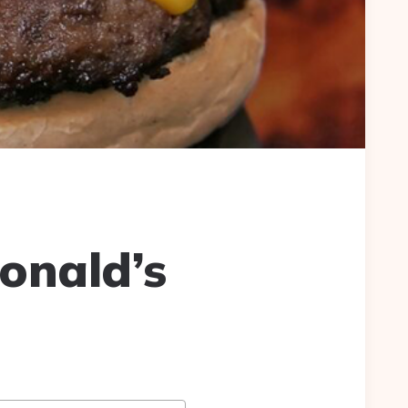
onald’s