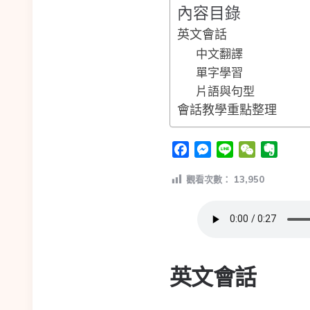
內容目錄
英文會話
中文翻譯
單字學習
片語與句型
會話教學重點整理
Facebook
Messenger
Line
WeChat
Evern
觀看次數：
13,950
英文會話