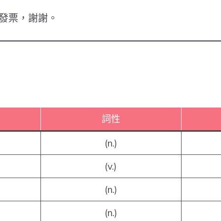
發票，謝謝。
詞性
(n.)
(v.)
(n.)
(n.)