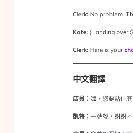
Clerk:
No problem. Tha
Kate:
(Handing over 
Clerk:
Here is your
ch
中文翻譯
店員：
嗨，您要點什麼
凱特：
一號餐，謝謝。