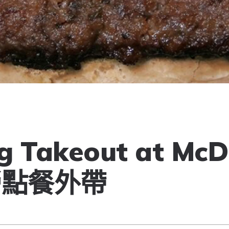
g Takeout at McD
勞點餐外帶