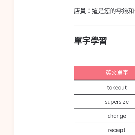
店員：
這是您的零錢和
單字學習
英文單字
takeout
supersize
change
receipt