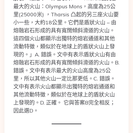
最大的火山：Olympus Mons，高度為25公
里(25000米) ，Tharsis 凸起的另三座火山要
小一些，大約18公里。它們是盾狀火山 – 由
熔融岩石形成的具有寬闊傾斜滑道的火山。
這四個火山都顯示出獨特的熔岩通道和其他
流動特徵，類似於在地球上的盾狀火山上發
現的。」A. 錯誤。文中有表示盾狀火山有由
熔融岩石形成的具有寬闊傾斜滑道的火山。B.
錯誤。文中有表示最大的火山高度為25公
里，所以其他火山一定比那更低。C. 錯誤。
文中有表示火山都顯示出獨特的熔岩通道和
其他流動特徵，類似於在地球上的盾狀火山
上發現的。D. 正確。 它與答案B完全相反；
因此選D。