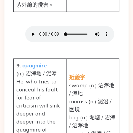
紫外線的侵害。
9.
quagmire
(n.) 沼澤地 / 泥潭
近義字
He, who tries to
swamp (n.) 沼澤地
conceal his fault
/ 濕地
for fear of
morass (n.) 泥沼 /
criticism will sink
困境
deeper and
bog (n.) 泥塘 / 沼澤
deeper into the
/ 沼澤地
quagmire of