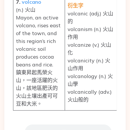
7.
volcano
衍生字
(n.) 火山
volcanic (adj.) 火山
Mayon, an active
的
volcano, rises east
volcanism (n.) 火山
of the town, and
作用
this region’s rich
volcanize (v.) 火山
volcanic soil
化
produces cocoa
volcanicity (n.) 火
beans and rice.
山作用
鎮東昇起馬榮火
volcanology (n.) 火
山，一座活躍的火
山學
山，該地區肥沃的
volcanically (adv.)
火山土壤出產可可
火山般的
豆和大米。