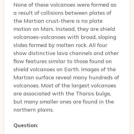
None of these volcanoes were formed as
a result of collisions between plates of
the Martian crust-there is no plate
motion on Mars. Instead, they are shield
volcanoes-volcanoes with broad, sloping
slides formed by molten rock. All four
show distinctive lava channels and other
flow features similar to those found on
shield volcanoes on Earth. Images of the
Martian surface reveal many hundreds of
volcanoes. Most of the largest volcanoes
are associated with the Tharsis bulge,
but many smaller ones are found in the
northern plains.
Question: