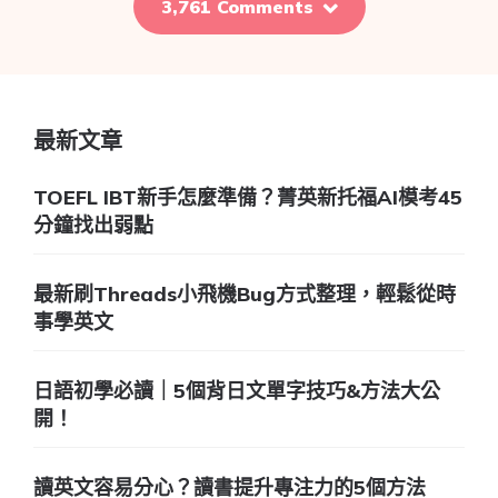
3,761 Comments
最新文章
TOEFL IBT新手怎麼準備？菁英新托福AI模考45
分鐘找出弱點
最新刷Threads小飛機Bug方式整理，輕鬆從時
事學英文
日語初學必讀｜5個背日文單字技巧&方法大公
開！
讀英文容易分心？讀書提升專注力的5個方法