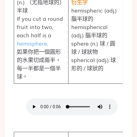
(n.) （尤指地球的）
衍生字
半球
hemispheric (adj.)
If you cut a round
腦半球的
fruit into two,
hemispherical
each half is a
(adj.) 腦半球的
hemisphere
.
sphere (n.) 球 / 圓
如果你把一個圓形
球 / 球狀物
的水果切成兩半，
spherical (adj.) 球
每一半都是一個半
形的 / 球狀的
球。