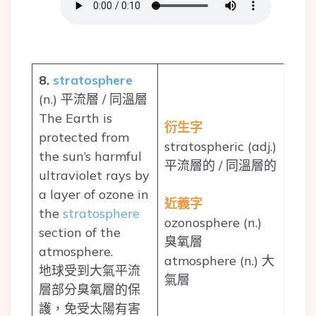
8.
stratosphere
(n.) 平流層 / 同溫層
The Earth is
衍生字
protected from
stratospheric (adj.)
the sun’s harmful
平流層的 / 同溫層的
ultraviolet rays by
a layer of ozone in
近義字
the
stratosphere
ozonosphere (n.)
section of the
臭氧層
atmosphere.
atmosphere (n.) 大
地球受到大氣平流
氣層
層部分臭氧層的保
護，免受太陽有害