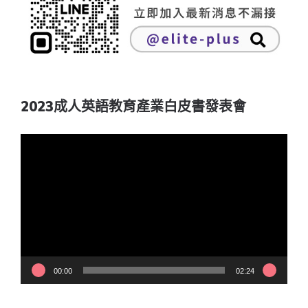
2023成人英語教育產業白皮書發表會
視
訊
播
放
器
00:00
02:24