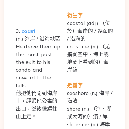
衍生字
coastal (adj.) （位
3.
coast
於）海岸的 / 臨海的
(n.) 海岸 / 沿海地區
/ 沿海的
He drove them up
coastline (n.) （尤
the coast, past
指從空中、海上或
the exit to his
地圖上看到的）海
condo, and
岸線
onward to the
hills.
近義字
他把他們開到海岸
seashore (n.) 海岸 /
上，經過他公寓的
海濱
出口，然後繼續往
shore (n.) （海、湖
山上走。
或大河的）濱 / 岸
shoreline (n.) 海岸