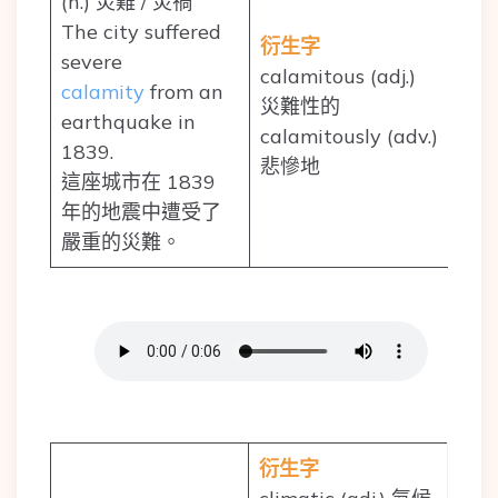
(n.) 災難 / 災禍
The city suffered
衍生字
severe
calamitous (adj.)
calamity
from an
災難性的
earthquake in
calamitously (adv.)
1839.
悲慘地
這座城市在 1839
年的地震中遭受了
嚴重的災難。
衍生字