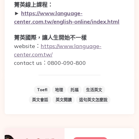
菁英線上課程：
►
https://www.language-
center.com.tw/english-online/index.html
菁英國際，讓人生開始不一樣
website：
https://www.language-
center.com.tw/
contact us：0800-090-800
Toefl
地理
托福
生活英文
英文會話
英文閱讀
這句英文怎麼說
Post