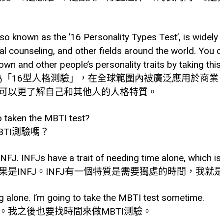
so known as the ’16 Personality Types Test’, is widely
al counseling, and other fields around the world. You
wn and other people’s personality traits by taking this
稱為「16型人格測驗」，在全球範圍內被廣泛應用於商
可以更了解自己和其他人的人格特質。
o taken the MBTI test?
TI測驗嗎？
INFJ. INFJs have a trait of needing time alone, which i
是INFJ。INFJ有一個特質是需要獨處的時間，我就
g alone. I’m going to take the MBTI test sometime.
。我之後也要找時間來做MBTI測驗。