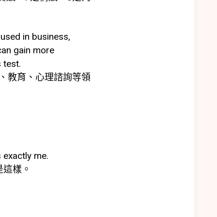
 used in business,
 can gain more
 test.
業、教育、心理諮詢等領
s exactly me.
是這樣。