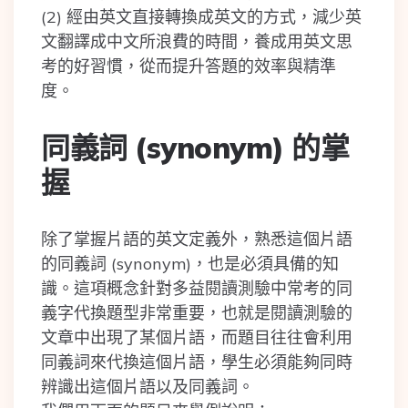
(2) 經由英文直接轉換成英文的方式，減少英
文翻譯成中文所浪費的時間，養成用英文思
考的好習慣，從而提升答題的效率與精準
度。
同義詞 (synonym) 的掌
握
除了掌握片語的英文定義外，熟悉這個片語
的同義詞 (synonym)，也是必須具備的知
識。這項概念針對多益閱讀測驗中常考的同
義字代換題型非常重要，也就是閱讀測驗的
文章中出現了某個片語，而題目往往會利用
同義詞來代換這個片語，學生必須能夠同時
辨識出這個片語以及同義詞。