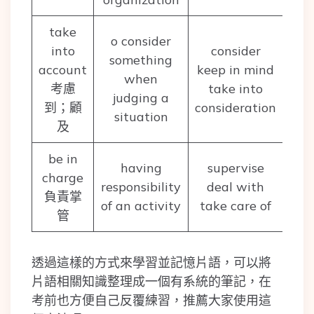
take
o consider
into
consider
something
account
keep in mind
when
考慮
take into
judging a
到；顧
consideration
situation
及
be in
having
supervise
charge
responsibility
deal with
負責掌
of an activity
take care of
管
透過這樣的方式來學習並記憶片語，可以將
片語相關知識整理成一個有系統的筆記，在
考前也方便自己反覆練習，推薦大家使用這