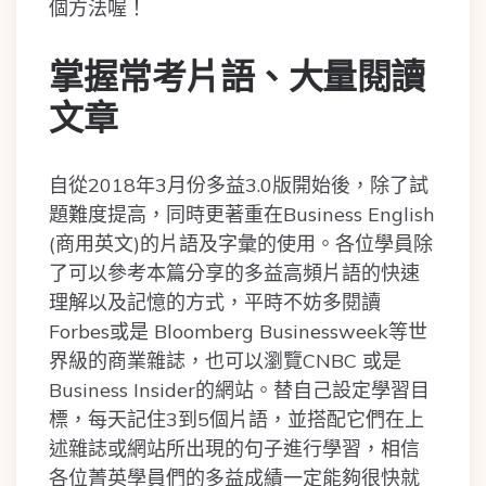
個方法喔！
掌握常考片語、大量閱讀
文章
自從2018年3月份多益3.0版開始後，除了試
題難度提高，同時更著重在Business English
(商用英文)的片語及字彙的使用。各位學員除
了可以參考本篇分享的多益高頻片語的快速
理解以及記憶的方式，平時不妨多閱讀
Forbes或是 Bloomberg Businessweek等世
界級的商業雜誌，也可以瀏覽CNBC 或是
Business Insider的網站。替自己設定學習目
標，每天記住3到5個片語，並搭配它們在上
述雜誌或網站所出現的句子進行學習，相信
各位菁英學員們的多益成績一定能夠很快就