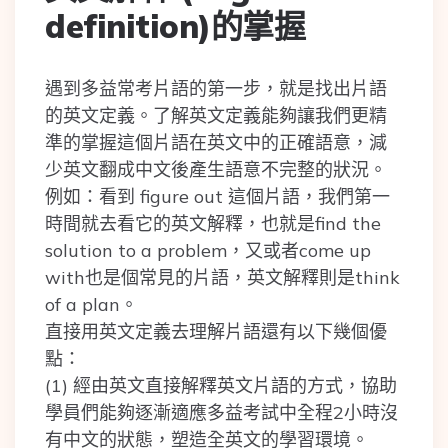
definition)的掌握
遇到多益常考片語的第一步，就是找出片語
的英文定義。了解英文定義能夠讓我們更精
準的掌握這個片語在英文中的正確語意，減
少英文翻成中文後產生語意不完整的狀況。
例如：看到 figure out 這個片語，我們第一
時間就去看它的英文解釋，也就是find the
solution to a problem，又或者come up
with也是個常見的片語，英文解釋則是think
of a plan。
直接用英文定義去理解片語還有以下幾個優
點：
(1) 經由英文直接解釋英文片語的方式，協助
學員們能夠逐漸適應多益考試中全程2小時沒
有中文的狀態，塑造全英文的學習環境。