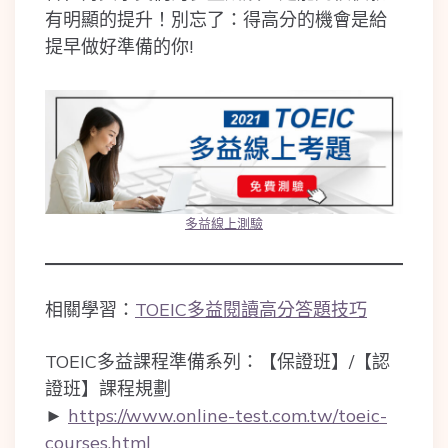
有明顯的提升！別忘了：得高分的機會是給
提早做好準備的你!
多益線上測驗
相關學習：
TOEIC多益閱讀高分答題技巧
TOEIC多益課程準備系列：【保證班】/【認
證班】課程規劃
►
https://www.online-test.com.tw/toeic-
courses.html