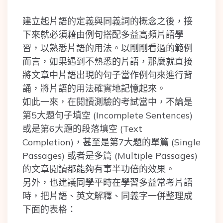
建立起片語的定義與同義詞的概念之後，接
下來就必須藉由例句搭配多益高頻片語學
習，以熟悉片語的用法。以剛剛看過的範例
而言，如果遇到不熟悉的片語，那麼就直接
將文章中片語出現的句子當作例句來進行背
誦，將片語的用法確實地記憶起來。
如此一來，在閱讀測驗的考試當中，不論是
第5大題句子填空 (Incomplete Sentences)
或是第6大題的段落填空 (Text
Completion)，甚至是第7大題的單篇 (Single
Passages) 或者是多篇 (Multiple Passages)
的文章閱讀都能夠有事半功倍的效果。
另外，也建議同學平時在學習多益常考片語
時，把片語、英文解釋、同義字一併整理成
下面的表格：