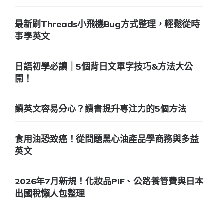
最新刷Threads小飛機Bug方式整理，輕鬆從時
事學英文
日語初學必讀｜5個背日文單字技巧&方法大公
開！
讀英文容易分心？讀書提升專注力的5個方法
食用油恐致癌！從問題黑心油產品學商務與多益
英文
2026年7月新規！化妝品PIF、公路養管費與日本
出國稅懶人包整理