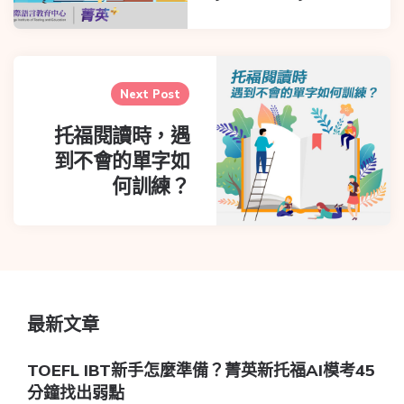
Next Post
托福閱讀時，遇
到不會的單字如
何訓練？
最新文章
TOEFL IBT新手怎麼準備？菁英新托福AI模考45
分鐘找出弱點