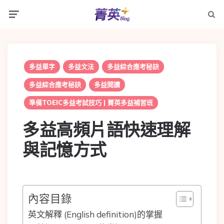
Menu
Searc
多益單字
多益文法
多益綜合應考秘訣
多益綜合應考秘訣
多益閱讀
準備TOEIC多益考試技巧 | 菁英多益補習班
多益高頻片語快速理解
與記憶方式
內容目錄
英文解釋 (English definition)的掌握