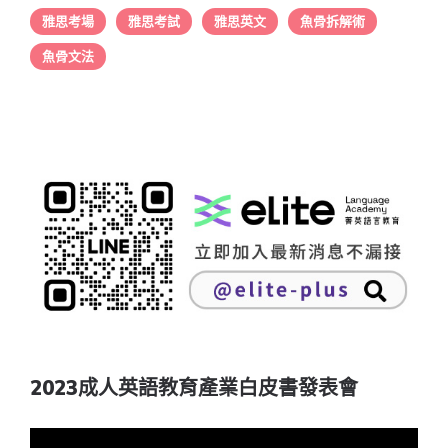
雅思考場
雅思考試
雅思英文
魚骨拆解術
魚骨文法
2023成人英語教育產業白皮書發表會
視