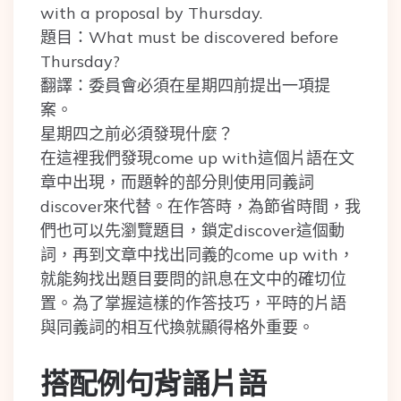
with a proposal by Thursday.
題目：What must be discovered before
Thursday?
翻譯：委員會必須在星期四前提出一項提
案。
星期四之前必須發現什麼？
在這裡我們發現come up with這個片語在文
章中出現，而題幹的部分則使用同義詞
discover來代替。在作答時，為節省時間，我
們也可以先瀏覽題目，鎖定discover這個動
詞，再到文章中找出同義的come up with，
就能夠找出題目要問的訊息在文中的確切位
置。為了掌握這樣的作答技巧，平時的片語
與同義詞的相互代換就顯得格外重要。
搭配例句背誦片語