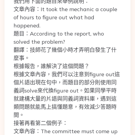
我們用下面的題目來舉例說明：
文章內容：It took the mechanic a couple
of hours to figure out what had
happened.
題目：According to the report, who
solved the problem?
翻譯：技師花了幾個小時才弄明白發生了什
麼事。
根據報告，誰解決了這個問題？
根據文章內容，我們可以注意到figure out這
個片語出現在句中，而題目的部分則使用同
義詞solve來代換figure out。如果同學平時
就建構大量的片語與同義詞資料庫，遇到這
類問題就能馬上搞懂題意，有效減少答題時
間。
接著再看第二個例子：
文章內容：The committee must come up