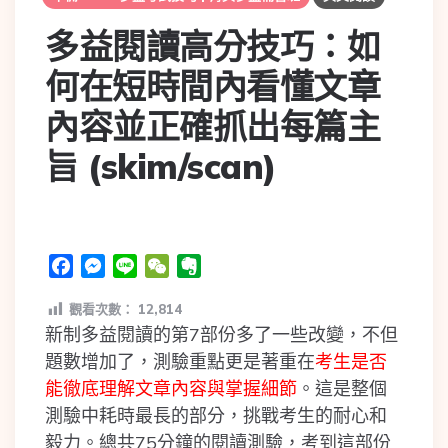
多益閱讀高分技巧：如
何在短時間內看懂文章
內容並正確抓出每篇主
旨 (skim/scan)
Facebook
Messenger
Line
WeChat
Evernote
觀看次數：
12,814
新制多益閱讀的第7部份多了一些改變，不但
題數增加了，測驗重點更是著重在
考生是否
能徹底理解文章內容與掌握細節
。這是整個
測驗中耗時最長的部分，挑戰考生的耐心和
毅力。總共75分鐘的閱讀測驗，考到這部份