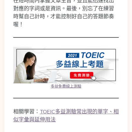
在短時間內掌握文章主旨，並且能迅速找出
對應的字詞或是資訊。最後，別忘了在練習
時幫自己計時，才能控制好自己的答題節奏
喔！
多
益免費線上測驗
相關學習：
TOEIC多益測驗常出現的單字、相
似字彙與延伸用法