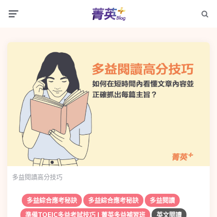
Menu
Searc
多益閱讀高分技巧
多益綜合應考秘訣
多益綜合應考秘訣
多益閱讀
準備TOEIC多益考試技巧 | 菁英多益補習班
英文閱讀