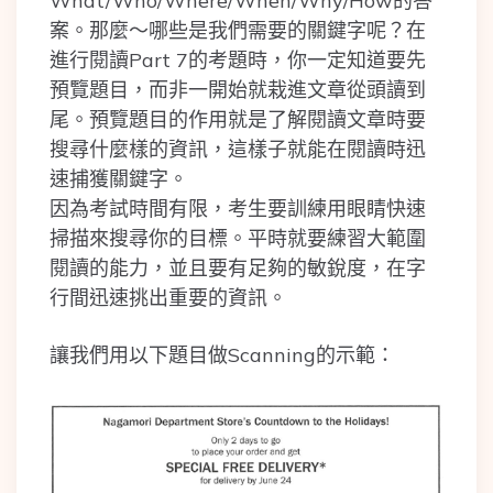
What/Who/Where/When/Why/How的答
案。那麼～哪些是我們需要的關鍵字呢？在
進行閱讀Part 7的考題時，你一定知道要先
預覽題目，而非一開始就栽進文章從頭讀到
尾。預覽題目的作用就是了解閱讀文章時要
搜尋什麼樣的資訊，這樣子就能在閱讀時迅
速捕獲關鍵字。
因為考試時間有限，考生要訓練用眼睛快速
掃描來搜尋你的目標。平時就要練習大範圍
閱讀的能力，並且要有足夠的敏銳度，在字
行間迅速挑出重要的資訊。
讓我們用以下題目做Scanning的示範：