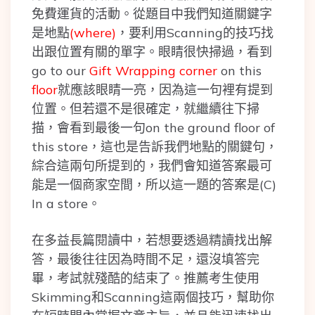
免費運貨的活動。從題目中我們知道關鍵字
是地點
(where)
，要利用Scanning的技巧找
出跟位置有關的單字。眼睛很快掃過，看到
go to our
Gift Wrapping corner
on this
floor
就應該眼睛一亮，因為這一句裡有提到
位置。但若還不是很確定，就繼續往下掃
描，會看到最後一句on the ground floor of
this store，這也是告訴我們地點的關鍵句，
綜合這兩句所提到的，我們會知道答案最可
能是一個商家空間，所以這一題的答案是(C)
In a store。
在多益長篇閱讀中，若想要透過精讀找出解
答，最後往往因為時間不足，還沒填答完
畢，考試就殘酷的結束了。推薦考生使用
Skimming和Scanning這兩個技巧，幫助你