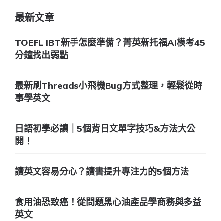
最新文章
TOEFL IBT新手怎麼準備？菁英新托福AI模考45
分鐘找出弱點
最新刷Threads小飛機Bug方式整理，輕鬆從時
事學英文
日語初學必讀｜5個背日文單字技巧&方法大公
開！
讀英文容易分心？讀書提升專注力的5個方法
食用油恐致癌！從問題黑心油產品學商務與多益
英文