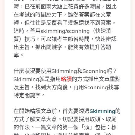
時，已在前面兩大題上花費許多時間，因此
在考試的時間壓力下，雖然答案都在文章
裡，但往往是反覆看了幾遍還找不到答案。
這時，善用skimming/scanning（快速瀏
覽）技巧，可以讓考生節省時間，快速辨認
出主旨，抓出關鍵字，能夠有效提升答題
率。
什麼狀況要使用Skimming和Scanning呢？
Skimming就是指用
略讀
的方式抓出文章重點
及主旨，找到大方向後，再用Scanning找尋
特定關鍵字。
在開始精讀文章前，首先要透過
Skimming
的
方式了解文章大意。切記要採用取頭、取尾
的作法。一篇文章的第一個「頭」包括：標