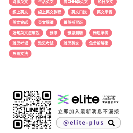
時事英文
生活英文
看CNN學英文
節日英文
線上英文
線上英文課程
英文口說
英文學習
英文會話
英文閱讀
菁英補習班
這句英文怎麼說
雅思
雅思測驗
雅思準備
雅思考場
雅思考試
雅思英文
魚骨拆解術
魚骨文法