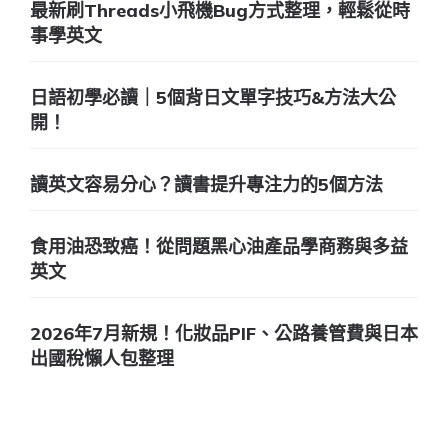
最新刷Threads小飛機Bug方式整理，輕鬆從時
事學英文
日語初學必讀｜5個背日文單字技巧&方法大公
開！
讀英文容易分心？讀書提升專注力的5個方法
食用油恐致癌！從問題黑心油產品學商務與多益
英文
2026年7月新規！化妝品PIF、公路養管費與日本
出國稅懶人包整理