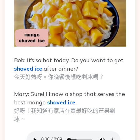
Bob: It’s so hot today. Do you want to get
shaved ice
after dinner?
今天好熱呀。你晚餐後想吃剉冰嗎？
Mary: Sure! I know a shop that serves the
best mango
shaved ice
.
好呀！我知道有家店在賣最好吃的芒果剉
冰。