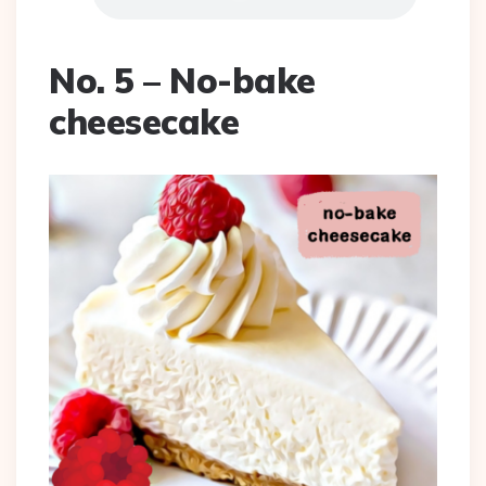
No. 5 – No-bake
cheesecake