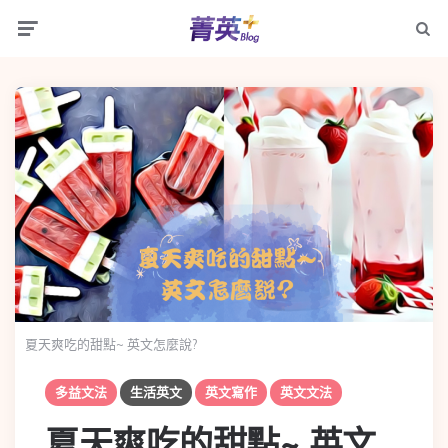
Menu
Searc
夏天爽吃的甜點~ 英文怎麼說?
多益文法
生活英文
英文寫作
英文文法
夏天爽吃的甜點~ 英文