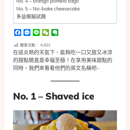
No. 4 – Mango pomelo sago
No. 5 – No-bake cheesecake
多益模擬試題
Facebook
Messenger
Line
WeChat
Evernote
觀看次數：
4,622
在這炎熱的天氣下，能夠吃一口又甜又冰涼
的甜點簡直是幸福至極！在享用美味甜點的
同時，我們來看看他們的英文名稱吧~
No. 1 – Shaved ice