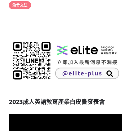
魚骨文法
2023成人英語教育產業白皮書發表會
視
訊
播