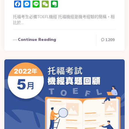
Facebook
Messenger
Line
WeChat
Evernote
托福考生必備TOEFL機經 托福機經是機考經驗的簡稱，相
比於…
Continue Reading
1209