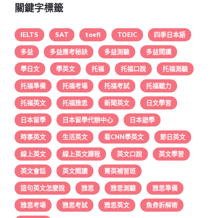
關鍵字標籤
IELTS
SAT
toefl
TOEIC
四季日本語
多益
多益應考秘訣
多益測驗
多益閱讀
學日文
學英文
托福
托福口說
托福測驗
托福準備
托福考場
托福考試
托福聽力
托福英文
托福雅思
新聞英文
日文學習
日本留學
日本留學代辦中心
日本遊學
時事英文
生活英文
看CNN學英文
節日英文
線上英文
線上英文課程
英文口說
英文學習
英文會話
英文閱讀
菁英補習班
這句英文怎麼說
雅思
雅思測驗
雅思準備
雅思考場
雅思考試
雅思英文
魚骨拆解術