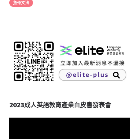
魚骨文法
2023成人英語教育產業白皮書發表會
視
訊
播
放