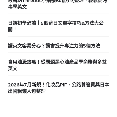
最新刷Threads小飛機Bug方式整理，輕鬆從時
事學英文
日語初學必讀｜5個背日文單字技巧&方法大公
開！
讀英文容易分心？讀書提升專注力的5個方法
食用油恐致癌！從問題黑心油產品學商務與多益
英文
2026年7月新規！化妝品PIF、公路養管費與日本
出國稅懶人包整理