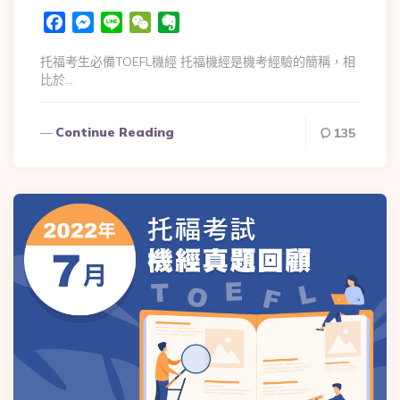
Facebook
Messenger
Line
WeChat
Evernote
托福考生必備TOEFL機經 托福機經是機考經驗的簡稱，相
比於…
Continue Reading
135