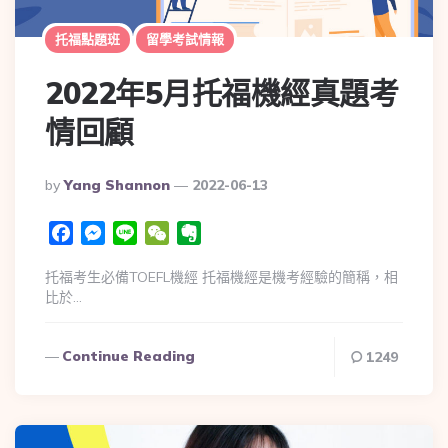
托福點題班
留學考試情報
2022年5月托福機經真題考
情回顧
By
Yang Shannon
2022-06-13
Facebook
Messenger
Line
WeChat
Evernote
托福考生必備TOEFL機經 托福機經是機考經驗的簡稱，相
比於…
Continue Reading
1249