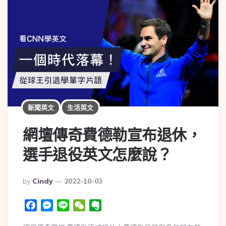
新聞英文
生活英文
網壇傳奇費德勒宣布退休，
選手退役英文怎麼說？
By
Cindy
2022-10-03
Facebook
Messenger
Line
WeChat
Evernote