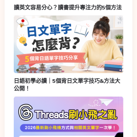
讀英文容易分心？讀書提升專注力的5個方法
日語初學必讀｜5個背日文單字技巧&方法大
公開！