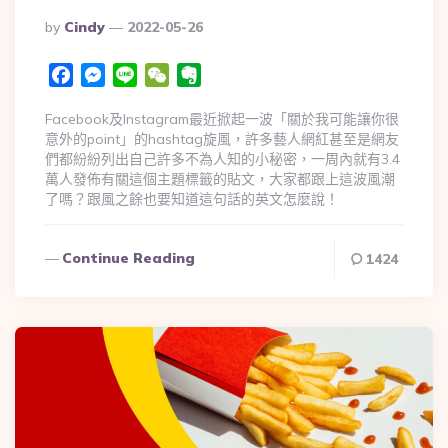
By
Cindy
2022-05-26
Facebook
Messenger
Line
WeChat
Evernote
Facebook及Instagram最近掀起一波「關於我可能讓你很
意外的point」的hashtag旋風，許多藝人網紅甚至是網友
們都紛紛列出自己許多不為人知的小秘密，一周內就有3.4
萬人發佈有關這個主題標籤的貼文，大家都跟上這波風潮
了嗎？跟風之餘也要知道這句話的英文怎麼說！
Continue Reading
1424