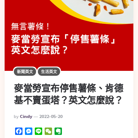
新聞英文
生活英文
麥當勞宣布停售薯條、肯德
基不賣蛋塔？英文怎麼說？
By
Cindy
2022-05-20
Facebook
Messenger
Line
WeChat
Evernote