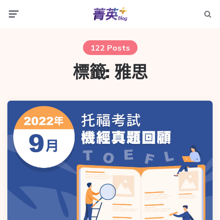
122 Posts
標籤:
雅思