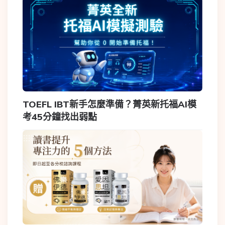
TOEFL IBT新手怎麼準備？菁英新托福AI模
考45分鐘找出弱點