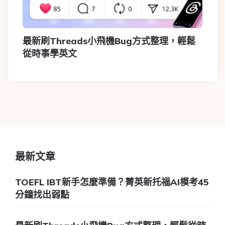
最新刷Threads小飛機Bug方式整理，輕鬆
從時事學英文
最新文章
TOEFL IBT新手怎麼準備？菁英新托福AI模考45
分鐘找出弱點