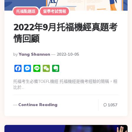
托福點題班
留學考試情報
2022年9月托福機經真題考
情回顧
By
Yang Shannon
2022-10-05
Facebook
Messenger
Line
WeChat
Evernote
托福考生必備TOEFL機經 托福機經是機考經驗的簡稱，相
比於…
Continue Reading
1057