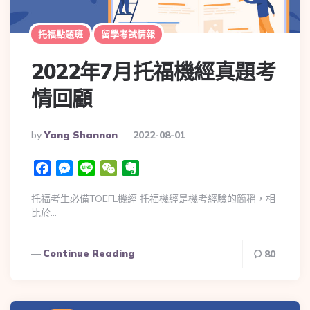
托福點題班
留學考試情報
2022年7月托福機經真題考
情回顧
By
Yang Shannon
2022-08-01
Facebook
Messenger
Line
WeChat
Evernote
托福考生必備TOEFL機經 托福機經是機考經驗的簡稱，相
比於…
Continue Reading
80