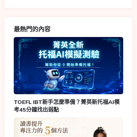
最熱門的內容
TOEFL IBT新手怎麼準備？菁英新托福AI模
考45分鐘找出弱點