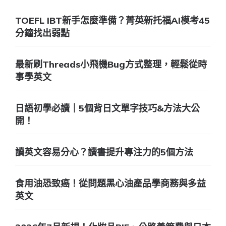
TOEFL IBT新手怎麼準備？菁英新托福AI模考45
分鐘找出弱點
最新刷Threads小飛機Bug方式整理，輕鬆從時
事學英文
日語初學必讀｜5個背日文單字技巧&方法大公
開！
讀英文容易分心？讀書提升專注力的5個方法
食用油恐致癌！從問題黑心油產品學商務與多益
英文