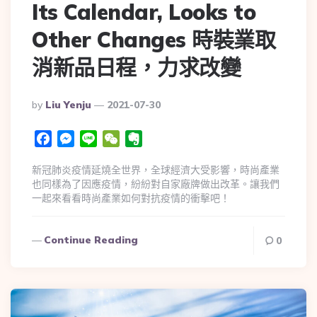
Its Calendar, Looks to
Other Changes 時裝業取
消新品日程，力求改變
By
Liu Yenju
2021-07-30
Facebook
Messenger
Line
WeChat
Evernote
新冠肺炎疫情延燒全世界，全球經濟大受影響，時尚產業
也同樣為了因應疫情，紛紛對自家廠牌做出改革。讓我們
一起來看看時尚產業如何對抗疫情的衝擊吧！
Continue Reading
0