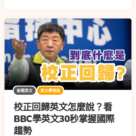
新聞英文
英文學習誌
校正回歸英文怎麼說？看
BBC學英文30秒掌握國際
趨勢