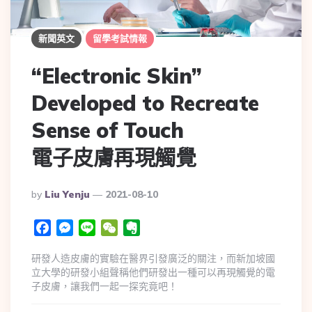
新聞英文
留學考試情報
“Electronic Skin”
Developed to Recreate
Sense of Touch
電子皮膚再現觸覺
By
Liu Yenju
2021-08-10
Facebook
Messenger
Line
WeChat
Evernote
研發人造皮膚的實驗在醫界引發廣泛的關注，而新加坡國
立大學的研發小組聲稱他們研發出一種可以再現觸覺的電
子皮膚，讓我們一起一探究竟吧！