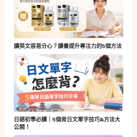
讀英文容易分心？讀書提升專注力的5個方法
日語初學必讀｜5個背日文單字技巧&方法大
公開！