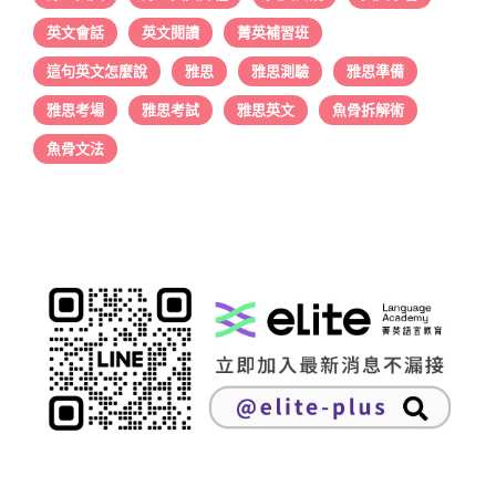
英文會話
英文閱讀
菁英補習班
這句英文怎麼說
雅思
雅思測驗
雅思準備
雅思考場
雅思考試
雅思英文
魚骨拆解術
魚骨文法