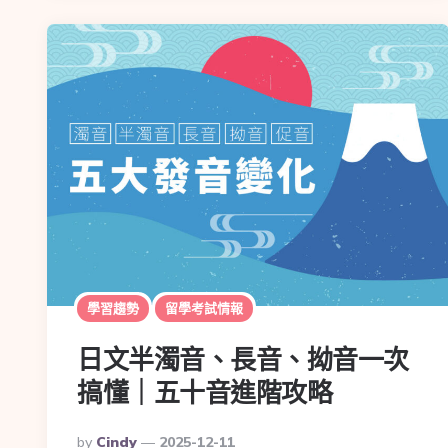
學習趨勢
留學考試情報
日文半濁音、長音、拗音一次
搞懂｜五十音進階攻略
By
Cindy
2025-12-11