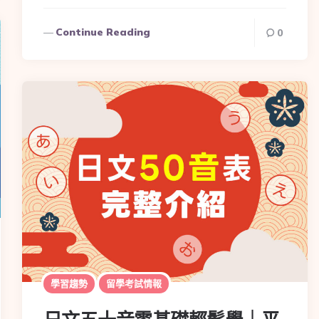
Continue Reading
0
學習趨勢
留學考試情報