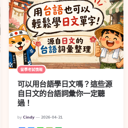
留學考試情報
可以用台語學日文嗎？這些源
自日文的台語詞彙你一定聽
過！
By
Cindy
2026-04-21