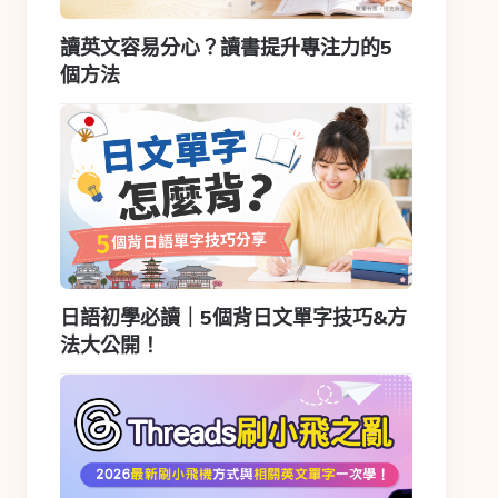
讀英文容易分心？讀書提升專注力的5
個方法
日語初學必讀｜5個背日文單字技巧&方
法大公開！