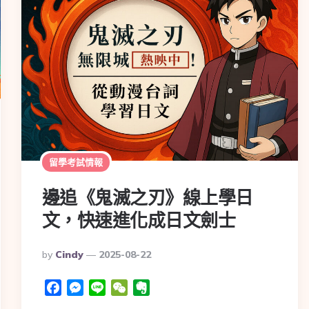
留學考試情報
邊追《鬼滅之刃》線上學日
文，快速進化成日文劍士
By
Cindy
2025-08-22
Facebook
Messenger
Line
WeChat
Evernote