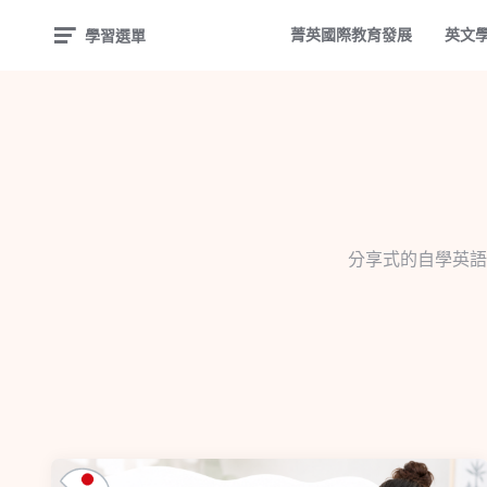
菁英國際教育發展
英文
學習選單
分享式的自學英語