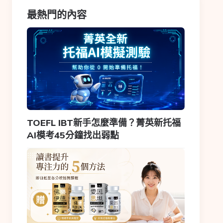
最熱門的內容
TOEFL IBT新手怎麼準備？菁英新托福
AI模考45分鐘找出弱點