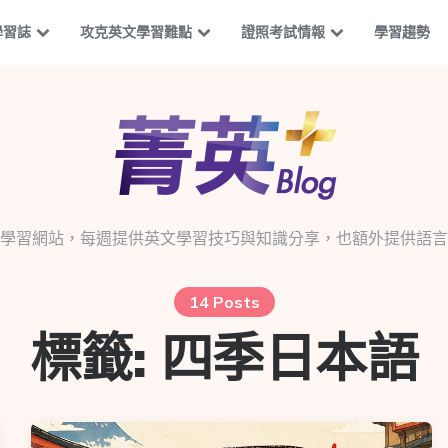
學習誌
攻克英文學習難點
證照考試情報
學習趨勢
學習網站，每週提供英文學習技巧與知識分享，也額外提供語言
14 Posts
標籤:
四季日本語