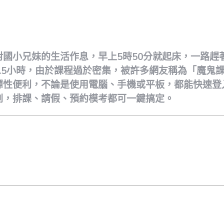
ote
國小兄妹的生活作息，早上5時50分就起床，一路趕
.5小時，由於課程過於密集，被許多網友稱為「魔鬼
彈性便利，不論是使用電腦、手機或平板，都能快速登
劃，排課、請假、預約模考都可一鍵搞定。
ote