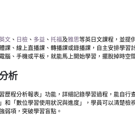
英文
、
日檢
、
多益
、
托福
及
雅思
等英日文課程，並提
體課、線上直播課、轉播課或錄播課，自主安排學習
電腦、手機或平板，就能馬上開始學習，擺脫掉時空
分析
習歷程分析報表」功能，詳細記錄學習過程，能自行
」和「數位學習使用狀況與進度」，學員可以清楚檢
強弱項，突破學習盲點。