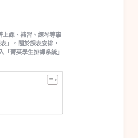
著上課、補習、練琴等事
課表」。關於課表安排，
入「菁英學生排課系統」