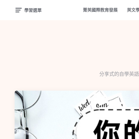
菁英國際教育發展
英文
學習選單
分享式的自學英語