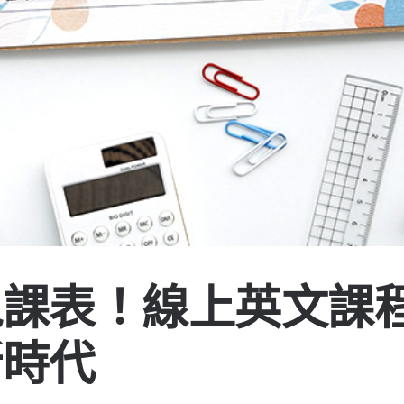
鬼課表！線上英文課
新時代