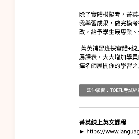
除了實體模擬考，菁英
我學習成果，做完模考
改，給予學生最專業、
菁英補習班採實體+線
屬課表，大大增加學員
擇名師展開你的學習之
延伸學習：TOEFL考試
菁英線上英文課程
►
https://www.languag