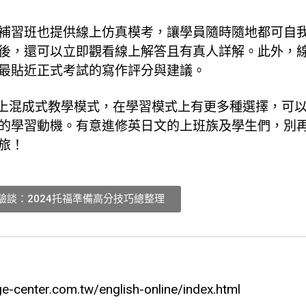
補習班也提供線上仿真模考，讓學員隨時隨地都可自
後，還可以立即觀看線上解答且有真人詳解。此外，
最貼近正式考試的寫作評分與建議。
上混成式教學模式，在學習模式上有更多種選擇，可
的學習動機。有意進修英日文的上班族及學生們，別
旅！
經驗談：2024托福準備高分技巧總整理
e-center.com.tw/english-online/index.html