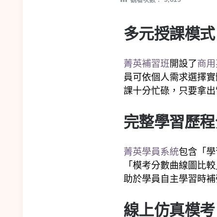
多元授課模式
菁英補習班
開設了
商用
員可依個人需求選擇實
課十分忙碌，只要拿出
完整學習歷程
菁英學員系統
包含「學
「模考分數曲線圖比較
助於學員自主學習時補
線上仿真模考