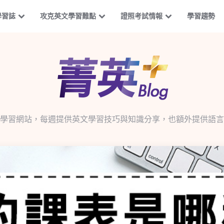
學習誌
攻克英文學習難點
證照考試情報
學習趨勢
學習網站，每週提供英文學習技巧與知識分享，也額外提供語言