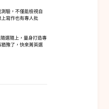
我測驗，不僅能檢視自
線上寫作也有專人批
以隨選隨上，量身打造專
再猶豫了，快來菁英選