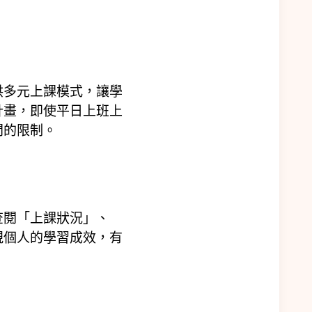
供多元上課模式，讓學
計畫，即使平日上班上
間的限制。
查閱「上課狀況」、
視個人的學習成效，有