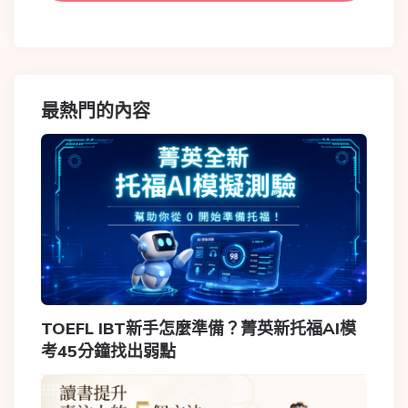
最熱門的內容
TOEFL IBT新手怎麼準備？菁英新托福AI模
考45分鐘找出弱點