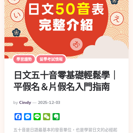
學習趨勢
留學考試情報
日文五十音零基礎輕鬆學｜
平假名＆片假名入門指南
By
Cindy
2025-12-03
Facebook
Messenger
Line
WeChat
Evernote
五十音是日語最基本的發音單位，也是學習日文的必經起