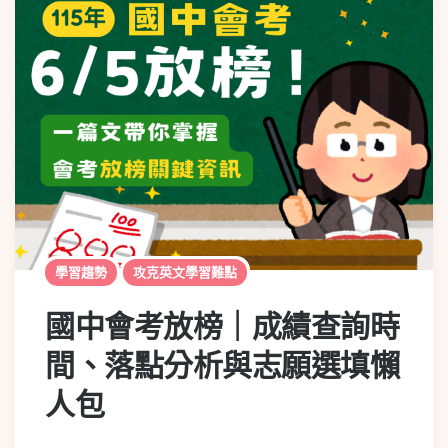
學習趨勢
攻克英文學習難點
國中會考放榜｜成績查詢時
間、落點分析與志願選填懶
人包