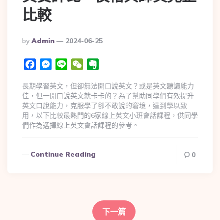
比較
By
Admin
2024-06-25
Facebook
Messenger
Line
WeChat
Evernote
長期學習英文，但卻無法開口說英文？或是英文聽讀能力
佳，但一開口說英文就卡卡的？為了幫助同學們有效提升
英文口說能力，克服學了卻不敢說的窘境，達到學以致
用，以下比較最熱門的6家線上英文小班會話課程，供同學
們作為選擇線上英文會話課程的參考。
Continue Reading
0
下一篇