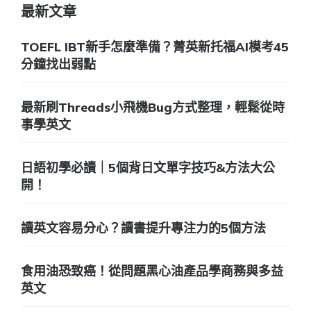
最新文章
TOEFL IBT新手怎麼準備？菁英新托福AI模考45
分鐘找出弱點
最新刷Threads小飛機Bug方式整理，輕鬆從時
事學英文
日語初學必讀｜5個背日文單字技巧&方法大公
開！
讀英文容易分心？讀書提升專注力的5個方法
食用油恐致癌！從問題黑心油產品學商務與多益
英文