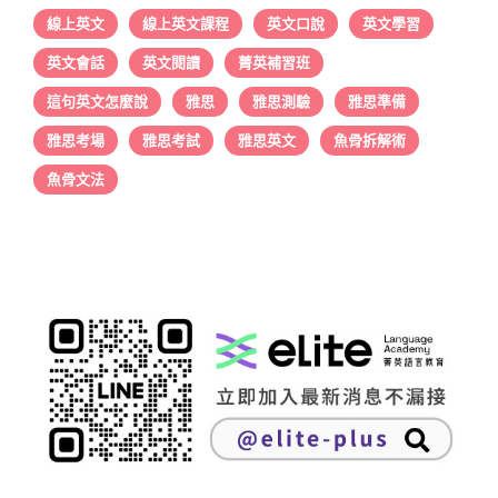
線上英文
線上英文課程
英文口說
英文學習
英文會話
英文閱讀
菁英補習班
這句英文怎麼說
雅思
雅思測驗
雅思準備
雅思考場
雅思考試
雅思英文
魚骨拆解術
魚骨文法