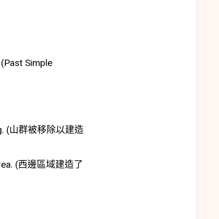
t Simple
ousing. (山群被移除以建造
 the area. (西邊區域建造了