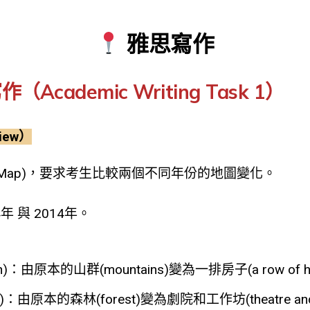
雅思寫作
（Academic Writing Task 1）
iew）
圖題(Map)，要求考生比較兩個不同年份的地圖變化。
年 與 2014年。
h)：由原本的山群(mountains)變為一排房子(a row of ho
)：由原本的森林(forest)變為劇院和工作坊(theatre and 