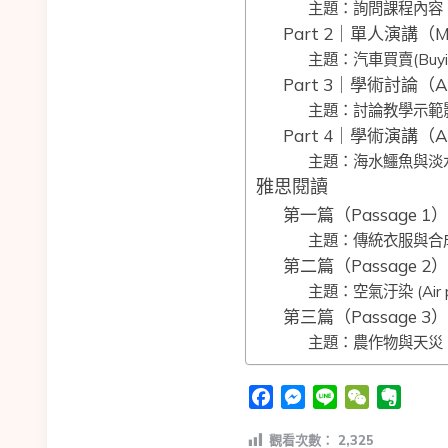
主題：詢問課程內容 (Inqu
Part 2｜單人演講（Mo
主題：汽車買賣(Buying a
Part 3｜學術討論（Aca
主題：討論教學示範影片(Dis
Part 4｜學術演講（Aca
主題：海水鱷魚與淡水鱷魚的比較
雅思閱讀
第一篇（Passage 1）
主題：傳統衣服與合成纖維衣服 
第二篇（Passage 2）
主題：空氣汙染 (Air pol
第三篇（Passage 3）
主題：農作物與天災 (Crop
Facebook
Messenger
Line
WeChat
Evern
觀看次數：
2,325