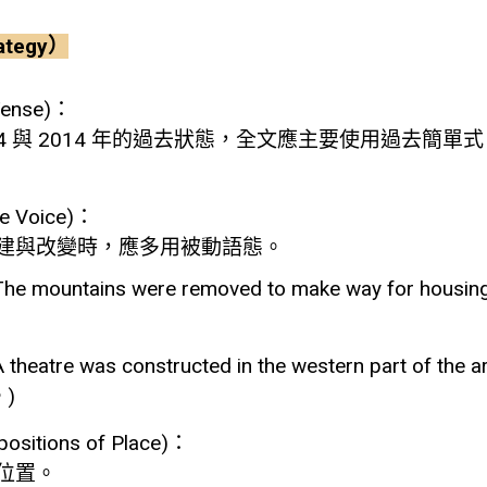
ategy）
ense)：
4 與 2014 年的過去狀態，全文應主要使用過去簡單式 (Pas
 Voice)：
建與改變時，應多用被動語態。
 The mountains were removed to make way for h
A theatre was constructed in the western part of
)
itions of Place)：
位置。