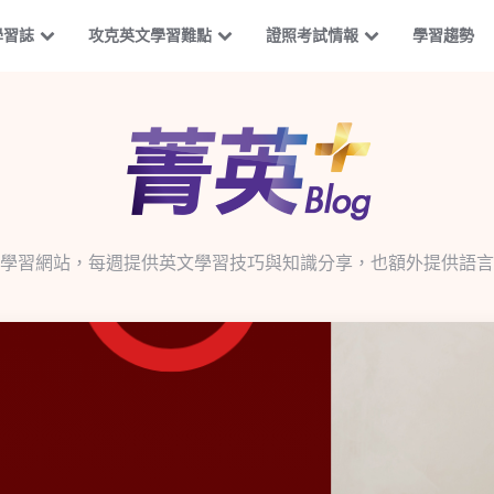
學習誌
攻克英文學習難點
證照考試情報
學習趨勢
學習網站，每週提供英文學習技巧與知識分享，也額外提供語言