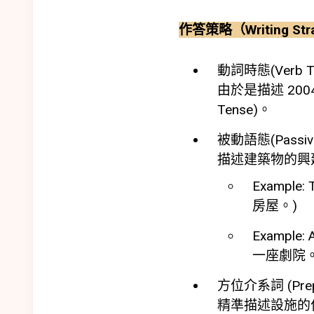
作答策略（Writing Str
動詞時態(Verb T
由於是描述 200
Tense)。
被動語態(Passive
描述建築物的興
Example:
房屋。)
Example: 
一座劇院。
方位介系詞 (Prepos
精準描述設施的