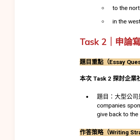
to the n
in the w
Task 2｜申論寫作
題目重點（Essay Ques
本次 Task 2 探討企業社會責任
題目：大型公司是
companies sponso
give back to the
作答策略（Writing Str