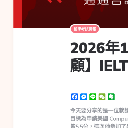
留學考試情報
2026
顧】IEL
Facebook
Messenger
Line
WeChat
Evern
今天要分享的是一位就讀
目標為申請美國 Computer 
皆5.5分，這次他參加