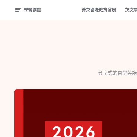
菁英國際教育發展
英文
學習選單
分享式的自學英語