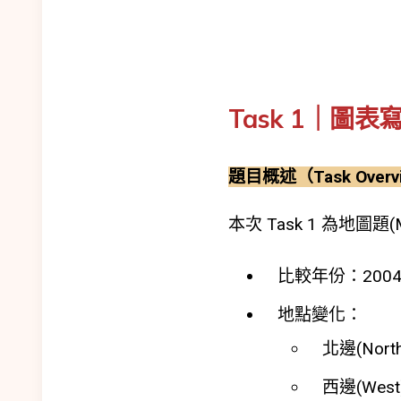
Task 1｜圖表寫作
題目概述（Task Overv
本次 Task 1 為地
比較年份：2004
地點變化：
北邊(Nort
西邊(West