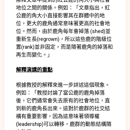
地位之間的關係。例如：「文章指出，紅
公鹿的角大小直接影響其在群體中的地
位，更大的鹿角通常意味著更高的社會地
位。然而，由於鹿角每年會掉落 (
shed)
並
重新生長(
regrown)
，所以這些鹿的階級位
置(
rank)
並非固定，而是隨著鹿角的掉落和
再生而變化。」
解釋演講的重點
根據教授的解釋來進一步詳述這個現象。
例如：「教授討論了當公鹿的鹿角掉落
後，它們通常會失去原有的社會地位，直
到新的鹿角長出來。這對於鹿群的社交結
構有重要影響，因為這意味著領導權
(
leadership)
可以轉移，鹿群的動態結構隨