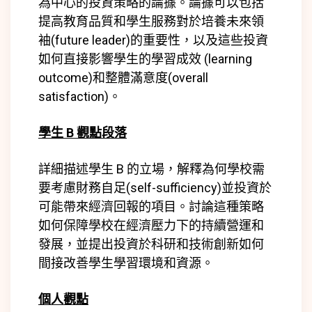
為中心的投資策略的論據。論據可以包括
提高教育品質和學生服務對於培養未來領
袖(
future leader)
的重要性，以及這些投資
如何直接影響學生的學習成效 (
learning
outcome)
和整體滿意度(
overall
satisfaction)
。
學生 B 觀點段落
詳細描述學生 B 的立場，解釋為何學校需
要考慮財務自足(
self-sufficiency)
並投資於
可能帶來經濟回報的項目。討論這種策略
如何保障學校在經濟壓力下的持續營運和
發展，並提出投資於科研和技術創新如何
間接改善學生學習環境和資源。
個人觀點