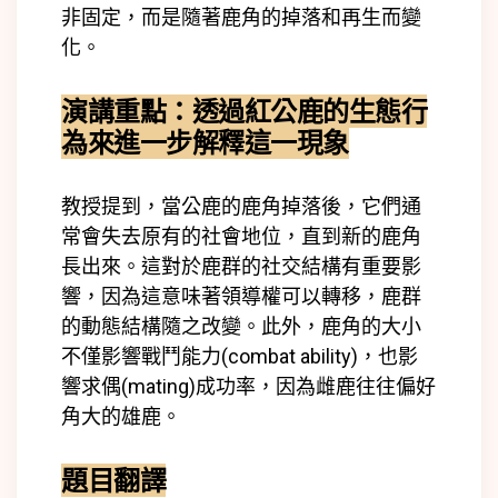
非固定，而是隨著鹿角的掉落和再生而變
化。
演講重點：
透過紅公鹿的生態行
為來進一步解釋這一現象
教授提到，當公鹿的鹿角掉落後，它們通
常會失去原有的社會地位，直到新的鹿角
長出來。這對於鹿群的社交結構有重要影
響，因為這意味著領導權可以轉移，鹿群
的動態結構隨之改變。此外，鹿角的大小
不僅影響戰鬥能力(
combat ability)
，也影
響求偶(
mating)
成功率，因為雌鹿往往偏好
角大的雄鹿。
題目翻譯