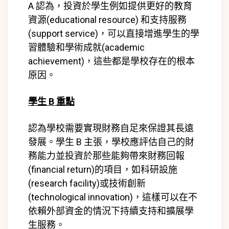
A 認為，投資於學生例如提供更好的教育
資源(
educational resource)
和支持服務
(
support service)
，可以直接增進學生的學
習體驗和學術成就(
academic
achievement)
，這些都是學校存在的根本
原因。
學生 B 重點
認為學校需要實現財務自足來保證其長遠
發展。學生 B 主張，學校應評估自己的財
務能力並投資於那些能夠帶來財務回報
(
financial return)
的項目，如科研設施
(
research facility)
或技術創新
(
technological innovation)
，這樣可以在不
依賴外部資金的情況下持續支持和擴展學
生服務。