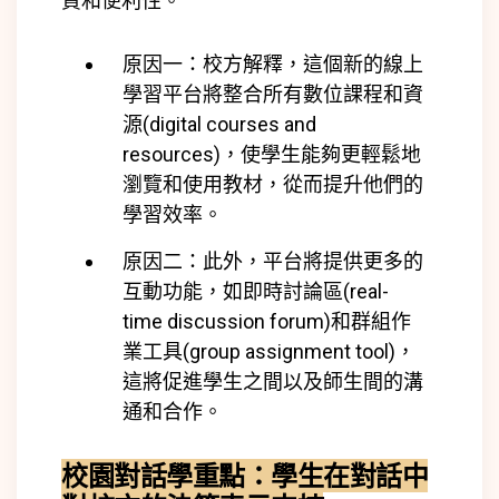
質和便利性。
原因一：校方解釋，這個新的線上
學習平台將整合所有數位課程和資
源(digital courses and
resources)，使學生能夠更輕鬆地
瀏覽和使用教材，從而提升他們的
學習效率。
原因二：此外，平台將提供更多的
互動功能，如即時討論區(
real-
time discussion forum)
和群組作
業工具(
group assignment tool)
，
這將促進學生之間以及師生間的溝
通和合作。
校園對話學重點：
學生在對話中