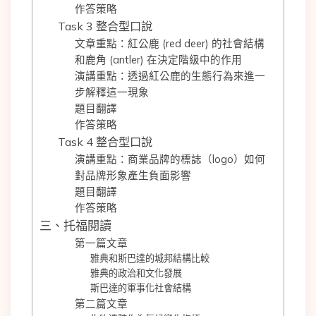
作答策略
Task 3 整合型口說
文章重點：紅公鹿 (red deer) 的社會結構
和鹿角 (antler) 在決定階級中的作用
演講重點：透過紅公鹿的生態行為來進一
步解釋這一現象
題目翻譯
作答策略
Task 4 整合型口說
演講重點：商業品牌的標誌（logo）如何
對品牌形象產生負面影響
題目翻譯
作答策略
三、托福閱讀
第一篇文章
雅典和斯巴達的城邦結構比較
雅典的政治和文化發展
斯巴達的軍事化社會結構
第二篇文章