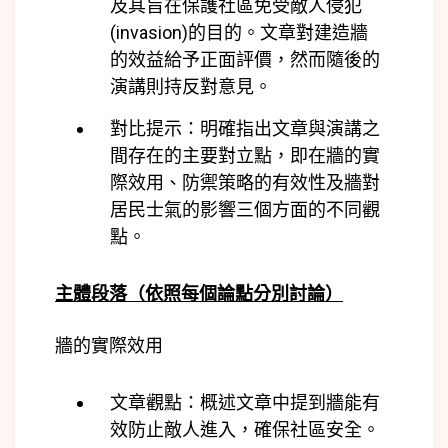
及其旨在保護社區免受敵人侵犯
(
invasion)
的目的。文章對建造牆
的效益給予正面評價，然而隨後的
演講則持反對意見。
對比提示：明確指出文章與演講之
間存在的主要對立點，即在牆的實
際效用、防禦策略的有效性及牆對
居民士氣的影響三個方面的不同觀
點。
主體段落（依照每個論點分別討論）
牆的實際效用
文章觀點：概述文章中提到牆能有
效防止敵人進入，確保社區安全。