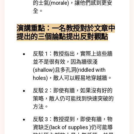
的士氣(
morale)
，讓他們感到更安
全。
演講重點：
一名教授對於文章中
提出的三個論點提出反對觀點
反駁 1：
教授指出，實際上這些牆
並不是很有效，因為牆很淺
(
shallow)
且多孔洞(
riddled with
holes)
，敵人可以輕易地穿越牆。
反駁 2：即使有牆，如果沒有好的
策略，敵人仍可能找到快速突破的
方法。
反駁 3：教授提到，即使有牆，物
資缺乏(
lack of supplies )
仍可能導