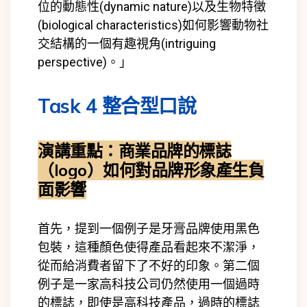
位的動態性(
dynamic nature)
以及生物特徵
(
biological characteristics)
如何影響動物社
交結構的一個有趣視角(
intriguing
perspective)
。」
Task 4 整合型口說
演講重點：
商業品牌的標誌
（logo）如何對品牌形象產生負
面影響
首先，提到一個例子是牙膏品牌使用黑色
包裝，這種顏色使得產品看起來不潔淨，
從而給消費者留下了不好的印象。第二個
例子是一家高科技公司仍然使用一個過時
的標誌，即使是高科技產品，過時的標誌