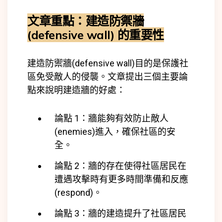
文章重點：
建造防禦牆
(defensive wall) 的重要性
建造防禦牆(defensive wall)目的是保護社
區免受敵人的侵襲。文章提出三個主要論
點來說明建造牆的好處：
論點 1：牆能夠有效防止敵人
(
enemies)
進入，確保社區的安
全。
論點 2：牆的存在使得社區居民在
遭遇攻擊時有更多時間準備和反應
(
respond)
。
論點 3：牆的建造提升了社區居民