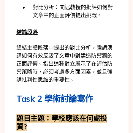
對比分析：闡述教授的批評如何對
文章中的正面評價提出挑戰。
結論段落
總結主體段落中提出的對比分析，強調演
講如何有效反駁了文章中對建造防禦牆的
正面評價。指出這種對立展示了在評估防
禦策略時，必須考慮多方面因素，並且強
調批判性思維的重要性。
Task 2 學術討論寫作
題目主題：
學校應該在何處投
資?