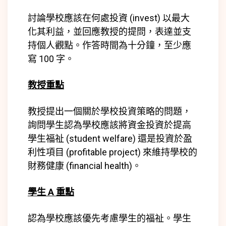
討論學校應該在何處投資 (
invest)
以最大
化其利益，並回應教授的提問，表達並支
持個人觀點。作答時間為十分鐘，至少應
寫 100 字。
教授重點
教授提出一個關於學校投資策略的問題，
詢問學生認為學校應該將資金投資於提高
學生福祉 (
student welfare)
還是投資於盈
利性項目 (
profitable project)
來維持學校的
財務健康 (
financial health)
。
學生 A 重點
認為學校應該優先考慮學生的福祉。學生