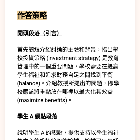
作答策略
開頭段落（引言）
首先簡短介紹討論的主題和背景，指出學
校投資策略 (
investment strategy)
是教育
管理中的一個重要問題，學校需要在提高
學生福祉和追求財務自足之間找到平衡
(
balance)
。介紹教授所提出的問題，即學
校應該將重點放在哪裡以最大化其效益
(
maximize benefits)
。
學生 A 觀點段落
說明學生 A 的觀點，提供支持以學生福祉