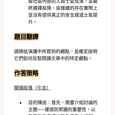
致社區內部的人員士氣低落，並最
終選擇投降，這樣牆的存在實際上
並沒有提供真正的安全感或士氣提
升。
題目翻譯
請總結演講中所提到的觀點，並確定說明
它們如何反駁閱讀文章中的特定觀點。
作答策略
開頭段落（引言）
目的陳述：首先，簡要介紹討論的
主題——建造防禦牆的重要性，以