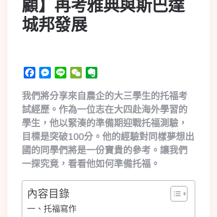
顧】再考雅典與斯巴達
城邦發展
Facebook
Messenger
Line
WeChat
Evernote
我們將分享來自農企的大三學生的托福考
試經歷。作為一位志在大四赴海外學習的
學生，他以緊湊的準備期迎戰托福測驗，
目標是突破100分。他的經驗對同樣夢想出
國的同學們將是一份寶貴的參考。讓我們
一探究竟，看看他如何準備托福。
內容目錄
一、托福寫作