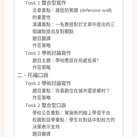
Task 1 整合型寫作
文章重點：建造防禦牆 (defensive wall)
的重要性
演講重點：一名教授對於文章中提出的三
個論點提出反對觀點
題目翻譯
作答策略
Task 2 學術討論寫作
題目主題：學校應該在何處投資?
作答策略
二、托福口說
Task 2 學術討論寫作
題目重點：你喜歡住在城市還是鄉村？
作答策略
Task 2 整合型口說
學校公告重點：實施新的線上學習平台
校園對話學重點：學生在對話中對校方的
決策表示支持
題目翻譯