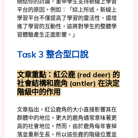
總結你的討論，重申學生支持新線上學習
平台的原因。例如：「綜上所述，新線上
學習平台不僅提高了學習的靈活性，還增
進了學習的互動性，這將對學生的整體學
習體驗產生正面影響。」
Task 3 整合型口說
文章重點：
紅公鹿 (red deer) 的
社會結構和鹿角 (antler) 在決定
階級中的作用
文章指出，紅公鹿角的大小直接影響其在
群體中的地位。更大的鹿角通常意味著更
高的社會地位。然而，由於鹿角每年會掉
落並重新生長，所以這些鹿的階級位置並