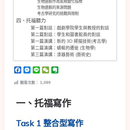
生物遺骸作為氣候變化指標
生物遺骸的來源問題
考古學研究的挑戰與限制
四、托福聽力
第一篇對話：戲劇學院學生與教授的對話
第二篇對話：學生和圖書館員的對話
第一篇演講：新的 3D 掃描技術(考古學)
第二篇演講：蜻蜓的遷徙 (生物學)
第三篇演講：漆器藝術 (藝術史)
Facebook
Messenger
Line
WeChat
Evernote
觀看次數：
1,089
一、托福寫作
Task 1 整合型寫作