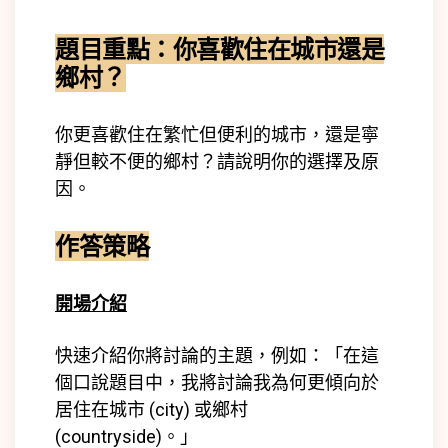
題目重點：你喜歡住在城市還是
鄉村？
你更喜歡住在繁忙但便利的城市，還是寧
靜但較不便的鄉村？請說明你的選擇及原
因。
作答策略
開場介紹
快速介紹你將討論的主題，例如：「在這
個口說題目中，我將討論我為何更傾向於
居住在城市 (
city)
或鄉村
(
countryside)
。」