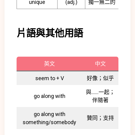
unique
(adj.)
獨一無二的
片語與其他用語
英文
中文
seem to + V
好像；似乎
與……一起；
go along with
伴隨著
go along with
贊同；支持
something/somebody