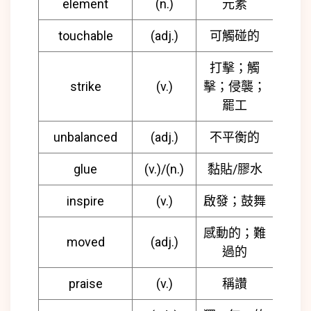
element
(n.)
元素
touchable
(adj.)
可觸碰的
打擊；觸
strike
(v.)
擊；侵襲；
罷工
unbalanced
(adj.)
不平衡的
glue
(v.)/(n.)
黏貼/膠水
inspire
(v.)
啟發；鼓舞
感動的；難
moved
(adj.)
過的
praise
(v.)
稱讚