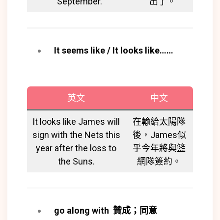
September.
出了。
It seems like / It looks like……
英文
中文
It looks like James will
在輸給太陽隊
sign with the Nets this
後，James似
year after the loss to
乎今年將與籃
the Suns.
網隊簽約。
go along with
贊成；同意