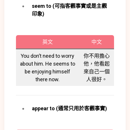
seem to (
可指客觀事實或是主觀
印象
)
英文
中文
You don’t need to worry
你不用擔心
about him. He seems to
他，他看起
be enjoying himself
來自己一個
there now.
人很好。
appear to (
通常只用於客觀事實
)