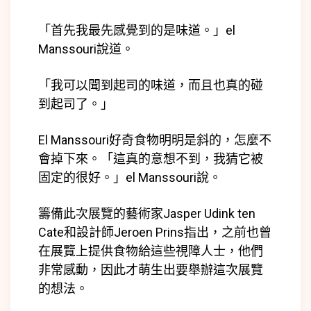
「首先我最先感覺到的是味道。」el
Manssouri說道。
「我可以聞到起司的味道，而且也真的碰
到起司了。」
El Manssouri好奇食物明明是斜的，怎麼不
會掉下來。「這真的意想不到，我猜它被
固定的很好。」el Manssouri說。
籌備此次展覽的藝術家Jasper Udink ten
Cate和設計師Jeroen Prins指出，之前也曾
在展覽上提供食物給這些視障人士，他們
非常感動，因此才萌生出要舉辦這次展覽
的想法。