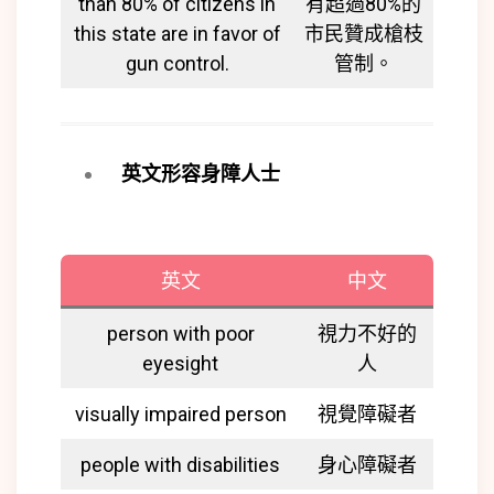
than 80% of citizens in
有超過80%的
this state are in favor of
市民贊成槍枝
gun control.
管制。
英文形容身障人士
英文
中文
person with poor
視力不好的
eyesight
人
visually impaired person
視覺障礙者
people with disabilities
身心障礙者