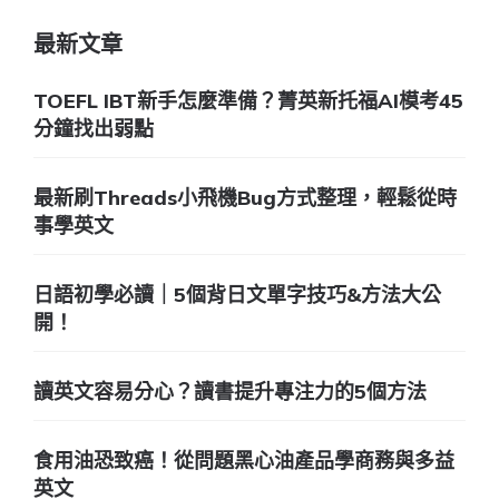
最新文章
TOEFL IBT新手怎麼準備？菁英新托福AI模考45
分鐘找出弱點
最新刷Threads小飛機Bug方式整理，輕鬆從時
事學英文
日語初學必讀｜5個背日文單字技巧&方法大公
開！
讀英文容易分心？讀書提升專注力的5個方法
食用油恐致癌！從問題黑心油產品學商務與多益
英文