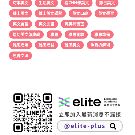
時事英文
生活英文
看CNN學英文
節日英文
線上英文
線上英文課程
英文口說
英文學習
英文會話
英文閱讀
菁英補習班
這句英文怎麼說
雅思
雅思測驗
雅思準備
雅思考場
雅思考試
雅思英文
魚骨拆解術
魚骨文法