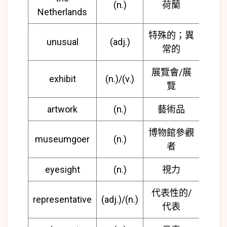
(n.)
荷蘭
Netherlands
特殊的；異
unusual
(adj.)
常的
展覽會/展
exhibit
(n.)/(v.)
覽
artwork
(n.)
藝術品
博物館參觀
museumgoer
(n.)
者
eyesight
(n.)
視力
代表性的/
representative
(adj.)/(n.)
代表