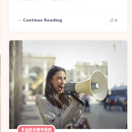
Continue Reading
0
多益綜合應考秘訣