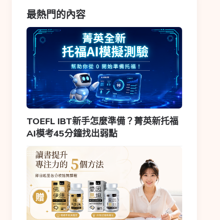
最熱門的內容
TOEFL IBT新手怎麼準備？菁英新托福
AI模考45分鐘找出弱點