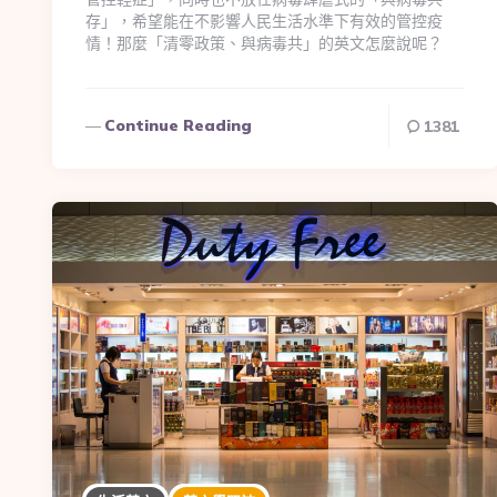
存」，希望能在不影響人民生活水準下有效的管控疫
情！那麼「清零政策、與病毒共」的英文怎麼說呢？
Continue Reading
1381