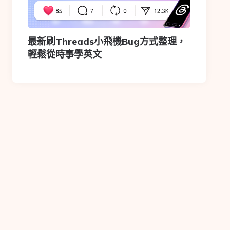
最新刷Threads小飛機Bug方式整理，
輕鬆從時事學英文