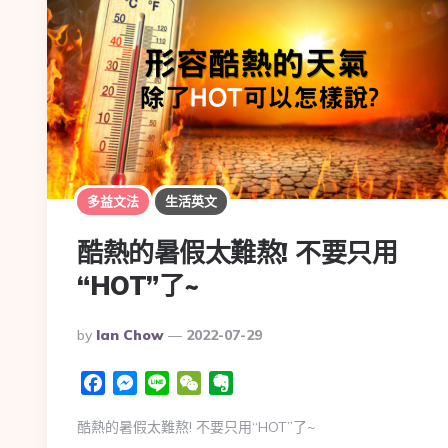
多益文法
生活英文
酷熱的暑假太難熬! 不要只用
“HOT”了~
By
Ian Chow
2022-07-29
Facebook
Messenger
Line
WeChat
Evernote
酷熱的暑假太難熬! 不要只用“HOT”了~