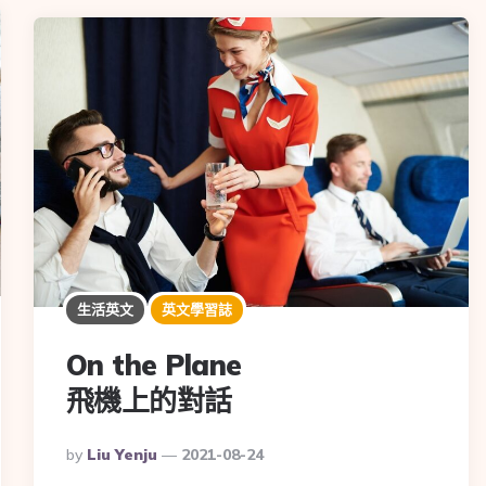
生活英文
英文學習誌
On the Plane
飛機上的對話
By
Liu Yenju
2021-08-24