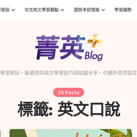
學習誌
攻克英文學習難點
證照考試情報
學習趨勢
學習網站，每週提供英文學習技巧與知識分享，也額外提供語言
25 Posts
標籤:
英文口說