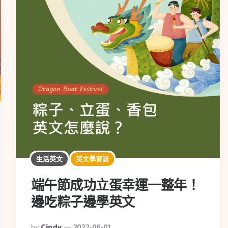
生活英文
英文學習誌
端午節成功立蛋幸運一整年！
邊吃粽子邊學英文
By
Cindy
2022-06-01