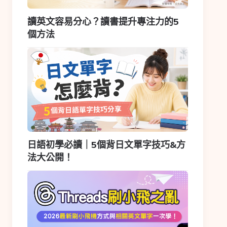
讀英文容易分心？讀書提升專注力的5
個方法
日語初學必讀｜5個背日文單字技巧&方
法大公開！