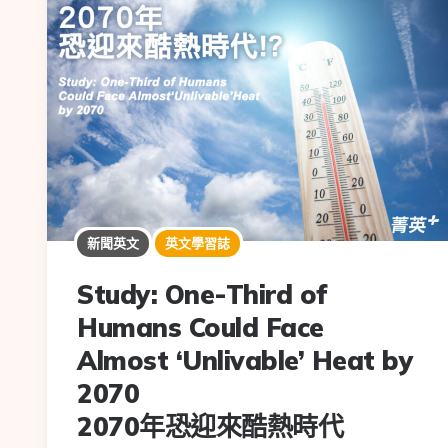
新聞英文
英文學習誌
Study: One-Third of
Humans Could Face
Almost ‘Unlivable’ Heat by
2070
2070年恐迎來酷熱時代