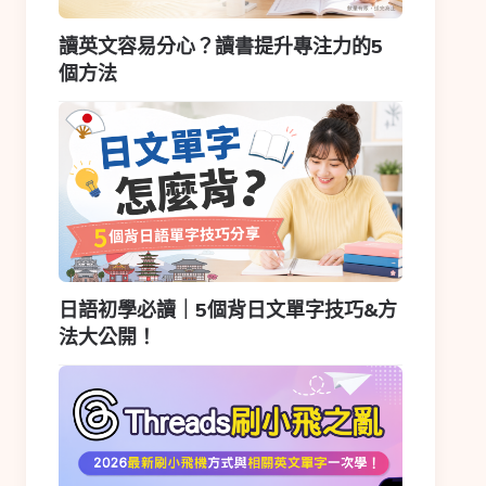
讀英文容易分心？讀書提升專注力的5
個方法
日語初學必讀｜5個背日文單字技巧&方
法大公開！