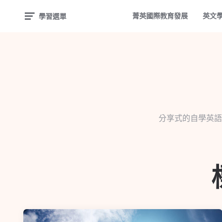
菁英國際教育發展
英文
學習選單
分享式的自學英語