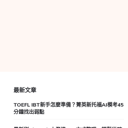
最新文章
TOEFL IBT新手怎麼準備？菁英新托福AI模考45
分鐘找出弱點