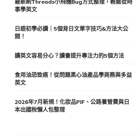
最新刷Threads小飛機Bug方式整理，輕鬆從時
事學英文
日語初學必讀｜5個背日文單字技巧&方法大公
開！
讀英文容易分心？讀書提升專注力的5個方法
食用油恐致癌！從問題黑心油產品學商務與多益
英文
2026年7月新規！化妝品PIF、公路養管費與日
本出國稅懶人包整理