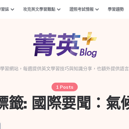
學習誌
攻克英文學習難點
證照考試情報
學習趨勢
學習網站，每週提供英文學習技巧與知識分享，也額外提供語言
1 Posts
標籤:
國際要聞：氣