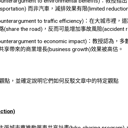
rargument to environmental benefits)
：教授指出
ansportation) 而非汽車，減排效果有限(limited reductio
argument to traffic efficiency)
：在大城市裡，道
are the road)，反而可能增加事故風險(accident ri
rargument to economic impact)
：教授認為，多
帶來的商業增長(business growth)效果被高估。
觀點，並確定說明它們如何反駁
文章中的特定觀點
tion)
城市應推動單車共享計畫(bike-sharing progr