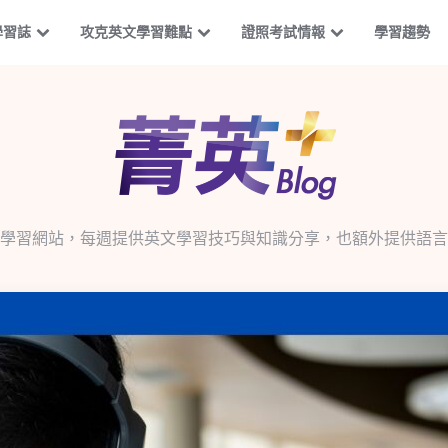
學習誌
攻克英文學習難點
證照考試情報
學習趨勢
學習網站，每週提供英文學習技巧與知識分享，也額外提供語言