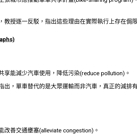
教授逐一反駁，指出這些理由在實際執行上存在侷限(limit
aphs)
能減少汽車使用，降低污染(reduce pollution)。
，單車替代的是大眾運輸而非汽車，真正的減排有限(limit
通壅塞(alleviate congestion)。