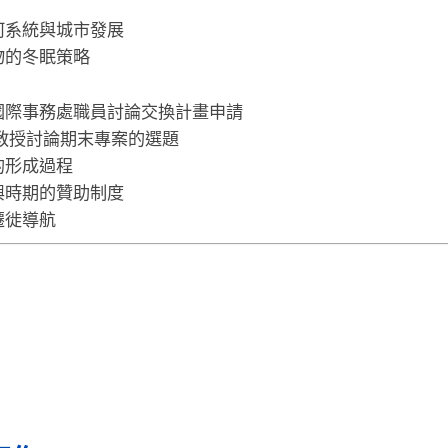
河系統與城市發展
物的冬眠策略
國際事務處職員討論交換計畫申請
教授討論期末專案的選題
的形成過程
興時期的贊助制度
遷徙導航
ote