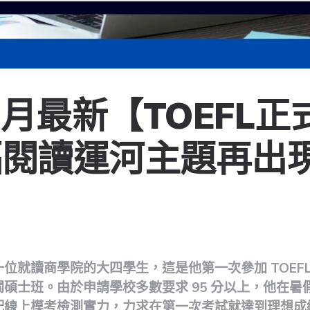
年8月最新【TOEFL
福閱讀運河主題再出
ote
位就讀商學院的大四學生，這是他第一次參加 TOEF
碩士班。由於申請學校多數要求 95 分以上，他在暑
配線上模考檢測實力，力求在第一次考試就達到理想成