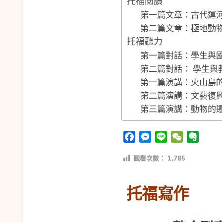
托福閱讀
第一篇文章：古代運
第二篇文章：極地動
托福聽力
第一篇對話：學生與
第二篇對話： 學生與
第一篇演講：火山島
第二篇演講：文藝復
第三篇演講：動物的
Facebook
Messenger
Line
WeChat
Evern
觀看次數：
1,785
托福寫作