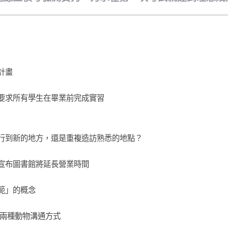
計畫
要求所有學生在畢業前完成實習
行到新的地方，還是重複造訪熟悉的地點？
宣布圖書館將延長營業時間
範」的概念
紹兩種動物溝通方式