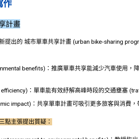
寫作
享計畫
 城市單車共享計畫 (urban bike-sharing pr
ronmental benefits)：推廣單車共享能減少汽車使用，降
c efficiency)：單車能有效紓解高峰時段的交通壅塞 (traffic
nomic impact)：共享單車計畫可吸引更多旅客與消
三點主張提出質疑：