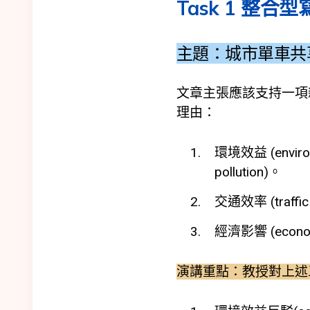
Task 1 整合型
主題：城市單車共
文章主張應該支持一項新提出的
理由：
環境效益 (envi
pollution)。
交通效率 (traffi
經濟影響 (eco
演講重點：教授對上述