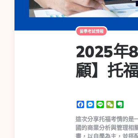
留學考試情報
2025
顧】托
Facebook
Messenger
Line
WeChat
Evern
這次分享托福考情的是一
國的商業分析與管理相關
畫，以自學為主，並搭