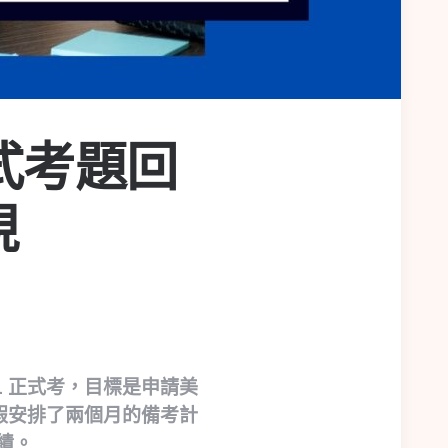
正式考題回
現
L 正式考，目標是申請美
假安排了兩個月的備考計
績。