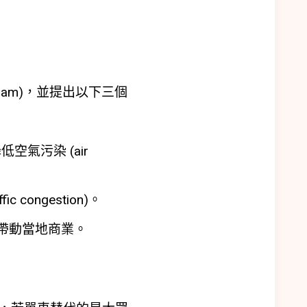
ogram)，並提出以下三個
低空氣污染 (air
 congestion)。
費，帶動當地商業。