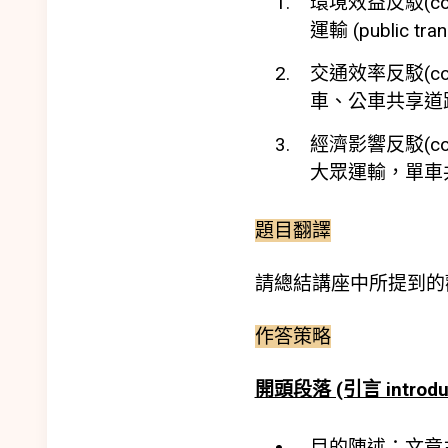
環境效益反駁(counte
運輸 (public tr
交通效率反駁(counter
車、公車共享道路(sh
經濟影響反駁(counte
大眾運輸，單車共享
題目翻譯
請總結講座中所提到的
作答策略
開頭段落 (引言 introduc
目的陳述：文章主張