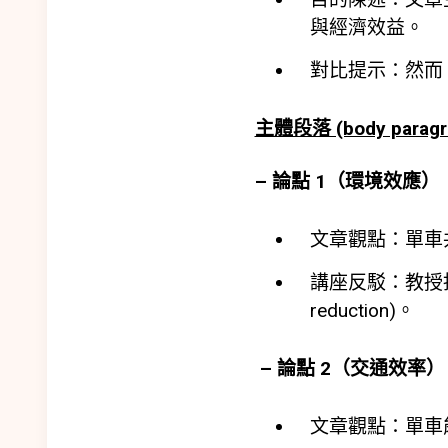
與經濟效益。
對比提示：然而，
主體段落 (body paragr
– 論點 1（環境效應）
文章觀點：單車共享
講座反駁：教授指出
reduction)。
– 論點 2（交通效率）
文章觀點：單車能改善交