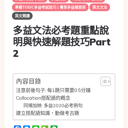
準備TOEIC多益考試技巧 | 菁英多益補習班
英文文法
英文閱讀
多益文法必考題重點說
明與快速解題技巧Part
2
內容目錄
注意前後句子: 每1題只需要0.5分鐘
Collocation搭配語的概念
同場加映: 多益2020必考例句
建立搭配語知識，勤做考古題