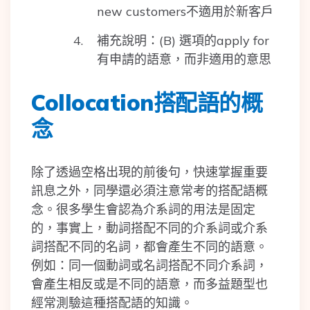
new customers不適用於新客戶
補充說明：(B) 選項的apply for
有申請的語意，而非適用的意思
Collocation搭配語的概
念
除了透過空格出現的前後句，快速掌握重要
訊息之外，同學還必須注意常考的搭配語概
念。很多學生會認為介系詞的用法是固定
的，事實上，動詞搭配不同的介系詞或介系
詞搭配不同的名詞，都會產生不同的語意。
例如：同一個動詞或名詞搭配不同介系詞，
會產生相反或是不同的語意，而多益題型也
經常測驗這種搭配語的知識。