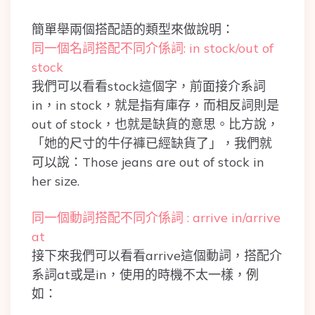
簡單舉兩個搭配語的類型來做說明：
同一個名詞搭配不同介係詞: in stock/out of
stock
我們可以看看stock這個字，前面接介系詞
in，in stock，就是指有庫存，而相反詞則是
out of stock，也就是缺貨的意思。比方說，
「她的尺寸的牛仔褲已經缺貨了」，我們就
可以說：Those jeans are out of stock in
her size.
同一個動詞搭配不同介係詞 : arrive in/arrive
at
接下來我們可以看看arrive這個動詞，搭配介
系詞at或是in，使用的時機不太一樣，例
如：