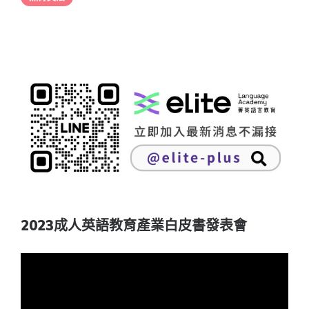
2023成人英語教育產業白皮書發表會
視
訊
播
放