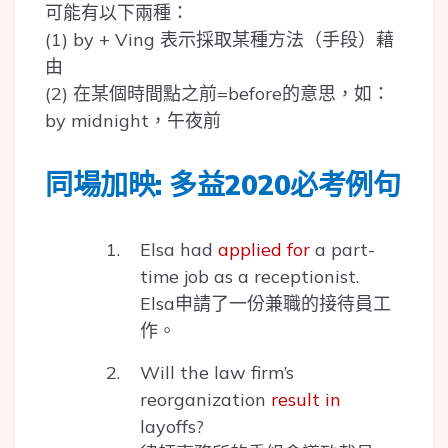
可能有以下兩種：
(1) by + Ving 表示採取某種方法（手段）藉
由
(2) 在某個時間點之前=before的意思，如：
by midnight，午夜前
同場加映: 多益2020必考例句
Elsa had
applied for
a part-
time job as a receptionist.
Elsa申請了一份兼職的接待員工
作。
Will the law firm’s
reorganization
result in
layoffs?