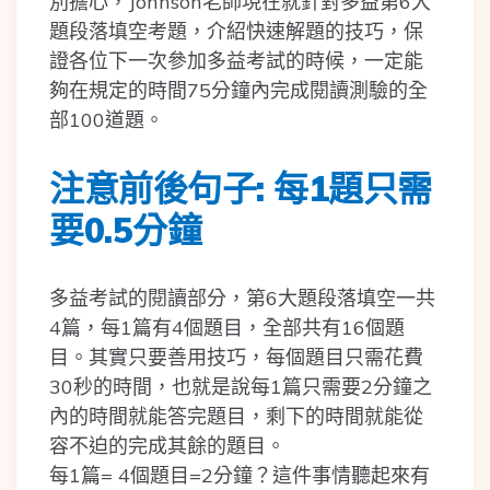
別擔心，Johnson老師現在就針對多益第6大
題段落填空考題，介紹快速解題的技巧，保
證各位下一次參加多益考試的時候，一定能
夠在規定的時間75分鐘內完成閱讀測驗的全
部100道題。
注意前後句子: 每1題只需
要0.5分鐘
多益考試的閱讀部分，第6大題段落填空一共
4篇，每1篇有4個題目，全部共有16個題
目。其實只要善用技巧，每個題目只需花費
30秒的時間，也就是說每1篇只需要2分鐘之
內的時間就能答完題目，剩下的時間就能從
容不迫的完成其餘的題目。
每1篇= 4個題目=2分鐘？這件事情聽起來有