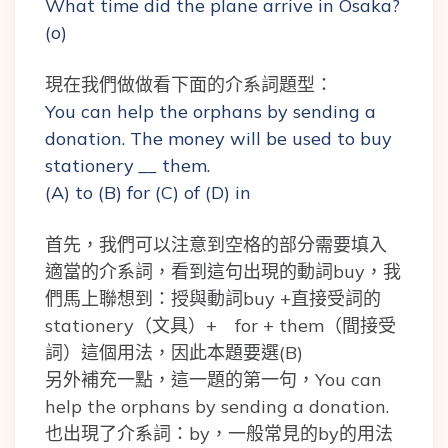
What time did the plane arrive in Osaka?
(o)
現在我們做做看下面的介系詞題型：
You can help the orphans by sending a
donation. The money will be used to buy
stationery
__
them.
(A) to (B) for (C) of (D) in
首先，我們可以注意到空格的部分需要填入
適當的介系詞，看到這句出現的動詞buy，我
們馬上聯想到：授與動詞buy +直接受詞的
stationery（文具）+ for + them（間接受
詞）這個用法，因此本題要選(B)
另外補充一點，這一題的第一句，You can
help the orphans by sending a donation.
也出現了介系詞：by，一般常見的by的用法