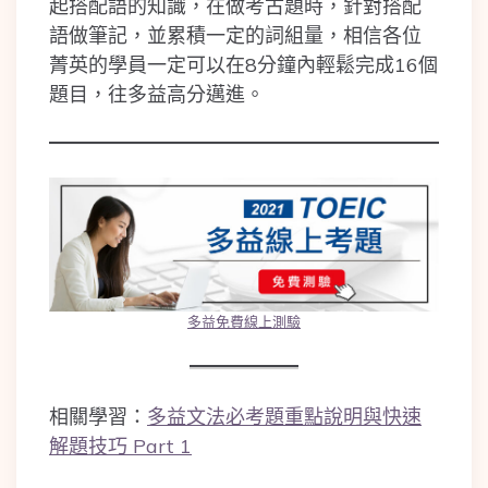
起搭配語的知識，在做考古題時，針對搭配
語做筆記，並累積一定的詞組量，相信各位
菁英的學員一定可以在8分鐘內輕鬆完成16個
題目，往多益高分邁進。
多益免費線上測驗
相關學習：
多益文法必考題重點說明與快速
解題技巧 Part 1