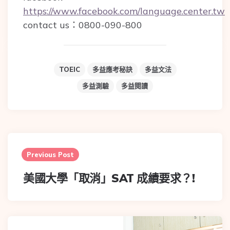
https://www.facebook.com/language.center.tw
contact us：0800-090-800
TOEIC
多益應考秘訣
多益文法
多益測驗
多益閱讀
Post
navigation
Previous Post
美國大學「取消」SAT 成績要求？!