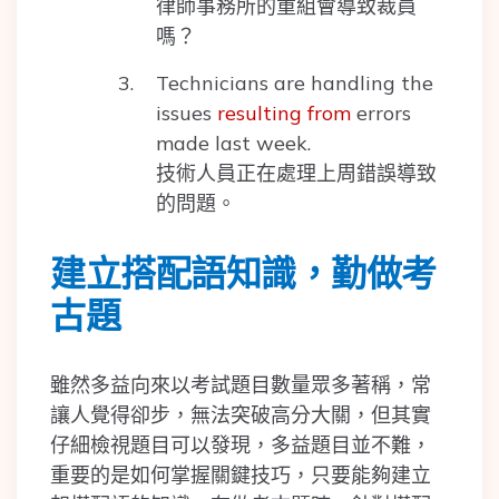
律師事務所的重組會導致裁員
嗎？
Technicians are handling the
issues
resulting from
errors
made last week.
技術人員正在處理上周錯誤導致
的問題。
建立搭配語知識，勤做考
古題
雖然多益向來以考試題目數量眾多著稱，常
讓人覺得卻步，無法突破高分大關，但其實
仔細檢視題目可以發現，多益題目並不難，
重要的是如何掌握關鍵技巧，只要能夠建立