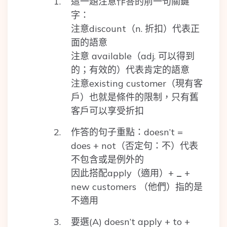
這一題注意作答的前一句關鍵
字：
注意discount（n. 折扣）代表正
面的語意
注意 available（adj. 可以得到
的；有效的）代表肯定的語意
注意existing customer（現有客
戶）也就是條件的限制，只有舊
客戶可以享受折扣
作答的句子重點：doesn’t =
does + not（否定句：不）代表
不包含或是例外的
因此搭配apply（適用）+
_
+
new customers （他們）指的是
不適用
要選(A) doesn’t apply + to +