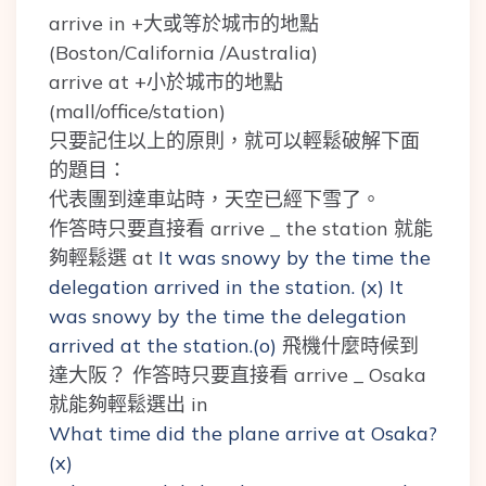
arrive in +大或等於城市的地點
(Boston/California /Australia)
arrive at +小於城市的地點
(mall/office/station)
只要記住以上的原則，就可以輕鬆破解下面
的題目：
代表團到達車站時，天空已經下雪了。
作答時只要直接看
arrive _ the station
就能
夠輕鬆選 at
It was snowy by the time the
delegation arrived in the station. (x) It
was snowy by the time the delegation
arrived at the station.(o)
飛機什麼時候到
達大阪？ 作答時只要直接看 arrive _ Osaka
就能夠輕鬆選出 in
What time did the plane arrive at Osaka?
(x)