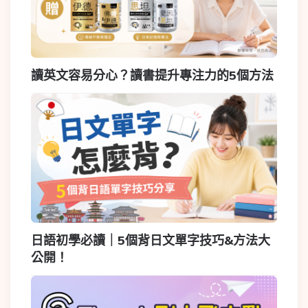
讀英文容易分心？讀書提升專注力的5個方法
日語初學必讀｜5個背日文單字技巧&方法大
公開！