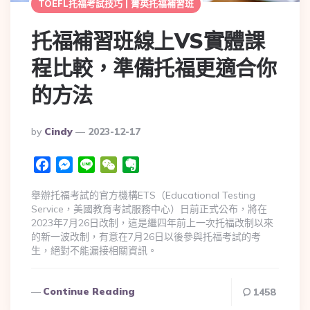
TOEFL托福考試技巧 | 菁英托福補習班
托福補習班線上VS實體課
程比較，準備托福更適合你
的方法
By
Cindy
2023-12-17
Facebook
Messenger
Line
WeChat
Evernote
舉辦托福考試的官方機構ETS（Educational Testing
Service，美國教育考試服務中心）日前正式公布，將在
2023年7月26日改制，這是繼四年前上一次托福改制以來
的新一波改制，有意在7月26日以後參與托福考試的考
生，絕對不能漏接相關資訊。
Continue Reading
1458