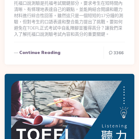
托福口說測驗是托福考試關鍵部分，要求考生在短時間內
清晰、有條理地表達自己的觀點，並能夠結合閱讀和聽力
材料進行綜合性回答。雖然這只是一個短短的17分鐘的測
驗，但對考生的口語表達和整合能力提出了挑戰。要如何
避免在TOEFL正式考試中自亂陣腳並獲得高分？讓我們深
入了解托福口說測驗考試內容和高分的重要關鍵。
Continue Reading
3366