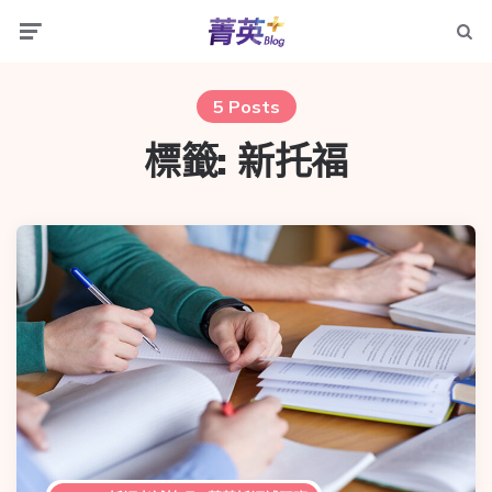
5 Posts
標籤:
新托福