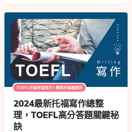
TOEFL托福考試技巧 | 菁英托福補習班
2024最新托福寫作總整
理，TOEFL高分答題關鍵秘
訣