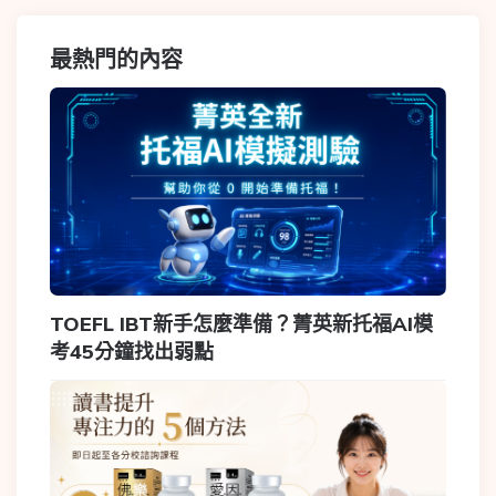
最熱門的內容
TOEFL IBT新手怎麼準備？菁英新托福AI模
考45分鐘找出弱點