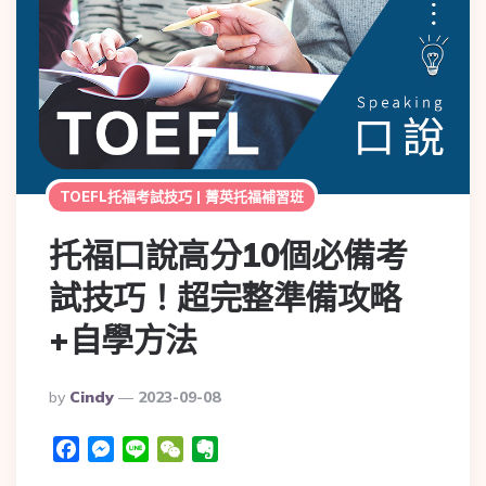
TOEFL托福考試技巧 | 菁英托福補習班
托福口說高分10個必備考
試技巧！超完整準備攻略
+自學方法
By
Cindy
2023-09-08
Facebook
Messenger
Line
WeChat
Evernote