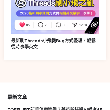
最新刷Threads小飛機Bug方式整理，輕鬆
從時事學英文
最新文章
TOEFL IBT新手怎麼準備？菁英新托福AI模考45