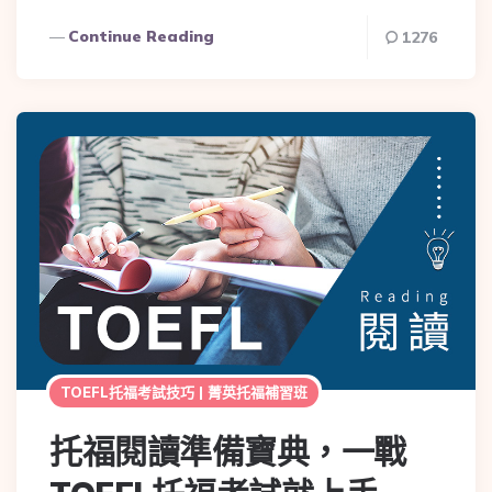
Continue Reading
1276
TOEFL托福考試技巧 | 菁英托福補習班
托福閱讀準備寶典，一戰