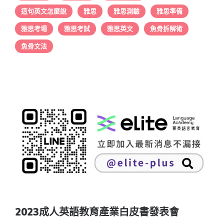
這句英文怎麼說
雅思
雅思測驗
雅思準備
雅思考場
雅思考試
雅思英文
魚骨拆解術
魚骨文法
2023成人英語教育產業白皮書發表會