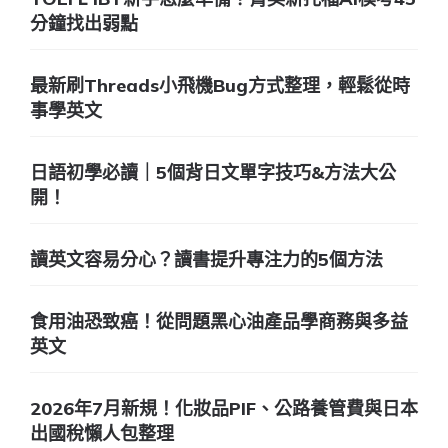
分鐘找出弱點
最新刷Threads小飛機Bug方式整理，輕鬆從時
事學英文
日語初學必讀｜5個背日文單字技巧&方法大公
開！
讀英文容易分心？讀書提升專注力的5個方法
食用油恐致癌！從問題黑心油產品學商務與多益
英文
2026年7月新規！化妝品PIF、公路養管費與日本
出國稅懶人包整理