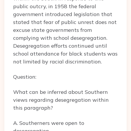
public outcry, in 1958 the federal
government introduced legislation that
stated that fear of public unrest does not
excuse state governments from
complying with school desegregation.
Desegregation efforts continued until
school attendance for black students was
not limited by racial discrimination.
Question:
What can be inferred about Southern
views regarding desegregation within
this paragraph?
A. Southerners were open to
desegregation.