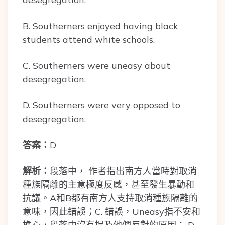
B. Southerners enjoyed having black
students attend white schools.
C. Southerners were uneasy about
desegregation.
D. Southerners were very opposed to
desegregation.
答案：
D
解析：
段落中， 作者指出南方人當時對取消
種族隔離的主意極度反感，甚至發生暴動和
抗議。A和B都有南方人支持取消種族隔離的
意味，因此錯誤；C. 錯誤，Uneasy指不安和