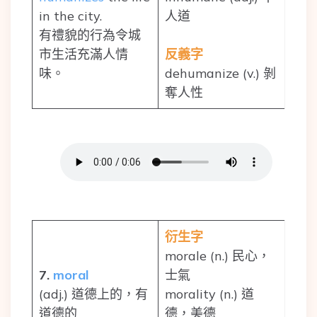
in the city.
人道
有禮貌的行為令城
市生活充滿人情
反義字
味。
dehumanize (v.) 剝
奪人性
衍生字
morale (n.) 民心，
7.
moral
士氣
(adj.) 道德上的，有
morality (n.) 道
道德的
德，美德