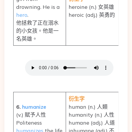
drowning. He is a
heroine (n.) 女英雄
hero
.
heroic (adj.) 英勇的
他拯救了正在溺水
的小女孩。他是一
名英雄。
衍生字
6.
humanize
human (n.) 人類
(v.) 賦予人性
humanity (n.) 人性
Politeness
humane (adj.) 人道
humanizes
the life
inhumane (adj.) 不