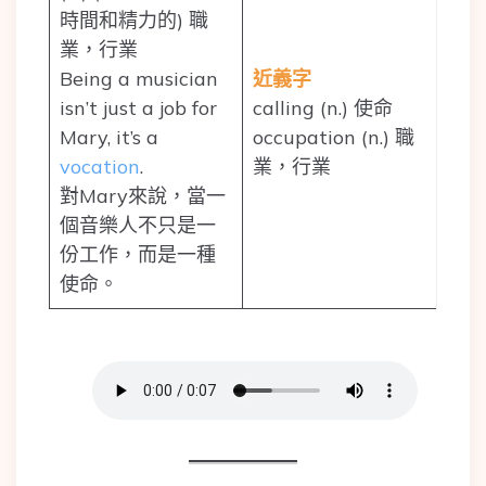
時間和精力的) 職
業，行業
Being a musician
近義字
isn’t just a job for
calling (n.) 使命
Mary, it’s a
occupation (n.) 職
vocation
.
業，行業
對Mary來說，當一
個音樂人不只是一
份工作，而是一種
使命。