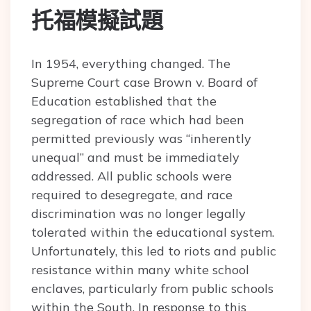
托福模擬試題
In 1954, everything changed. The
Supreme Court case Brown v. Board of
Education established that the
segregation of race which had been
permitted previously was “inherently
unequal” and must be immediately
addressed. All public schools were
required to desegregate, and race
discrimination was no longer legally
tolerated within the educational system.
Unfortunately, this led to riots and public
resistance within many white school
enclaves, particularly from public schools
within the South. In response to this