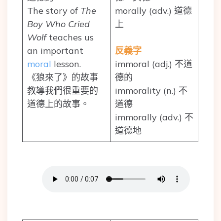
The story of
The
morally (adv.) 道德
Boy Who Cried
上
Wolf
teaches us
an important
反義字
moral
lesson.
immoral (adj.) 不道
《狼來了》的故事
德的
教導我們很重要的
immorality (n.) 不
道德上的故事。
道德
immorally (adv.) 不
道德地