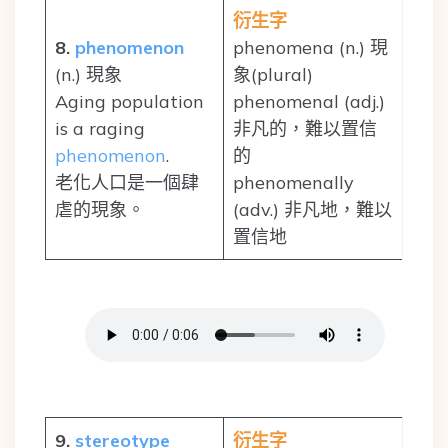
衍生字
8.
phenomenon
phenomena (n.) 現
(n.) 現象
象(plural)
Aging population
phenomenal (adj.)
is a raging
非凡的，難以置信
phenomenon
.
的
老化人口是一個肆
phenomenally
虐的現象。
(adv.) 非凡地，難以
置信地
9.
stereotype
衍生字