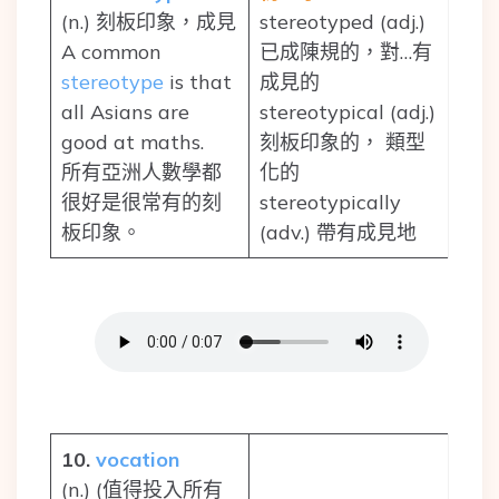
(n.) 刻板印象，成見
stereotyped (adj.)
A common
已成陳規的，對…有
stereotype
is that
成見的
all Asians are
stereotypical (adj.)
good at maths.
刻板印象的， 類型
所有亞洲人數學都
化的
很好是很常有的刻
stereotypically
板印象。
(adv.) 帶有成見地
10.
vocation
(n.) (值得投入所有