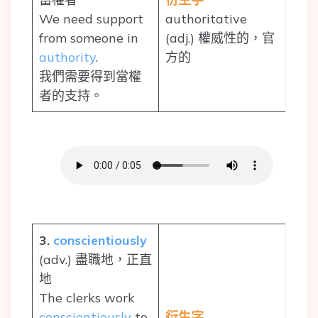
We need support
authoritative
from someone in
(adj.) 權威性的，官
authority
.
方的
我們需要得到當權
者的支持。
3.
conscientiously
(adv.) 盡職地，正直
地
The clerks work
conscientiously
to
衍生字