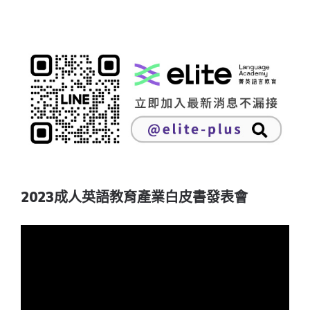
2023成人英語教育產業白皮書發表會
視
訊
播
放
器