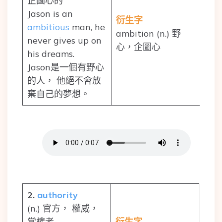
企圖心的
Jason is an
衍生字
ambitious
man, he
ambition (n.) 野
never gives up on
心，企圖心
his dreams.
Jason是一個有野心
的人， 他絕不會放
棄自己的夢想。
2.
authority
(n.) 官方， 權威，
當權者
衍生字