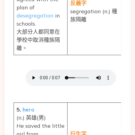
反義字
plan of
segregation (n.) 種
desegregation
in
族隔離
schools.
大部分人都同意在
學校中取消種族隔
離。
5.
hero
(n.) 英雄(男)
He saved the little
girl from
衍生字